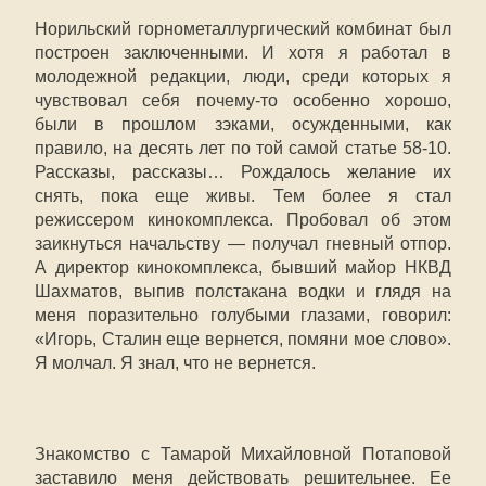
Норильский горнометаллургический комбинат был
построен заключенными. И хотя я работал в
молодежной редакции, люди, среди которых я
чувствовал себя почему-то особенно хорошо,
были в прошлом зэками, осужденными, как
правило, на десять лет по той самой статье 58-10.
Рассказы, рассказы… Рождалось желание их
снять, пока еще живы. Тем более я стал
режиссером кинокомплекса. Пробовал об этом
заикнуться начальству — получал гневный отпор.
А директор кинокомплекса, бывший майор НКВД
Шахматов, выпив полстакана водки и глядя на
меня поразительно голубыми глазами, говорил:
«Игорь, Сталин еще вернется, помяни мое слово».
Я молчал. Я знал, что не вернется.
Знакомство с Тамарой Михайловной Потаповой
заставило меня действовать решительнее. Ее