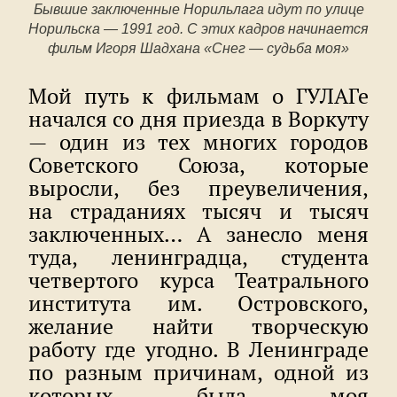
Бывшие заключенные Норильлага идут по улице
Норильска — 1991 год. С этих кадров начинается
фильм Игоря Шадхана «Снег — судьба моя»
Мой путь к фильмам о ГУЛАГе
начался со дня приезда в Воркуту
— один из тех многих городов
Советского Союза, которые
выросли, без преувеличения,
на страданиях тысяч и тысяч
заключенных… А занесло меня
туда, ленинградца, студента
четвертого курса Театрального
института им. Островского,
желание найти творческую
работу где угодно. В Ленинграде
по разным причинам, одной из
которых была моя