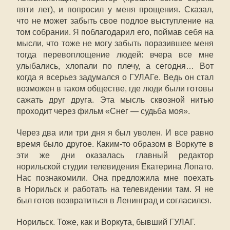
пяти лет), и попросил у меня прощения. Сказал,
что не может забыть свое подлое выступление на
том собрании. Я поблагодарил его, поймав себя на
мысли, что тоже не могу забыть поразившее меня
тогда перевоплощение людей: вчера все мне
улыбались, хлопали по плечу, а сегодня… Вот
когда я всерьез задумался о ГУЛАГе. Ведь он стал
возможен в таком обществе, где люди были готовы
сажать друг друга. Эта мысль сквозной нитью
проходит через фильм «Снег — судьба моя».
Через два или три дня я был уволен. И все равно
время было другое. Каким-то образом в Воркуте в
эти же дни оказалась главный редактор
норильской студии телевидения Екатерина Лопато.
Нас познакомили. Она предложила мне поехать
в Норильск и работать на телевидении там. Я не
был готов возвратиться в Ленинград и согласился.
Норильск. Тоже, как и Воркута, бывший ГУЛАГ.