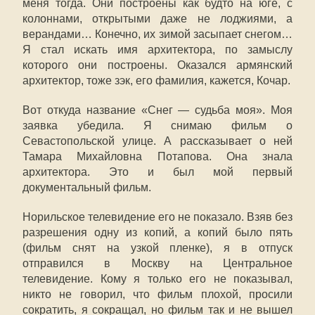
меня тогда. Они построены как будто на юге, с
колоннами, открытыми даже не лоджиями, а
верандами… Конечно, их зимой засыпает снегом…
Я стал искать имя архитектора, по замыслу
которого они построены. Оказался армянский
архитектор, тоже зэк, его фамилия, кажется, Кочар.
Вот откуда название «Снег — судьба моя». Моя
заявка убедила. Я снимаю фильм о
Севастопольской улице. А рассказывает о ней
Тамара Михайловна Потапова. Она знала
архитектора. Это и был мой первый
документальный фильм.
Норильское телевидение его не показало. Взяв без
разрешения одну из копий, а копий было пять
(фильм снят на узкой пленке), я в отпуск
отправился в Москву на Центральное
телевидение. Кому я только его не показывал,
никто не говорил, что фильм плохой, просили
сократить, я сокращал, но фильм так и не вышел