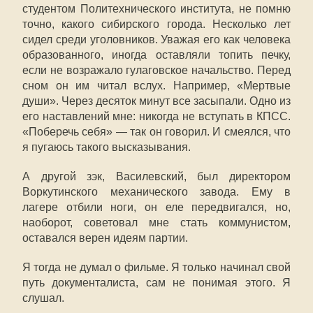
студентом Политехнического института, не помню
точно, какого сибирского города. Несколько лет
сидел среди уголовников. Уважая его как человека
образованного, иногда оставляли топить печку,
если не возражало гулаговское начальство. Перед
сном он им читал вслух. Например, «Мертвые
души». Через десяток минут все засыпали. Одно из
его наставлений мне: никогда не вступать в КПСС.
«Поберечь себя» — так он говорил. И смеялся, что
я пугаюсь такого высказывания.
А другой зэк, Василевский, был директором
Воркутинского механического завода. Ему в
лагере отбили ноги, он еле передвигался, но,
наоборот, советовал мне стать коммунистом,
оставался верен идеям партии.
Я тогда не думал о фильме. Я только начинал свой
путь документалиста, сам не понимая этого. Я
слушал.