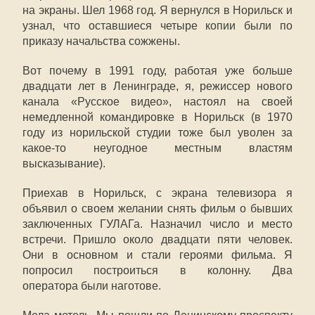
на экраны. Шел 1968 год. Я вернулся в Норильск и
узнал, что оставшиеся четыре копии были по
приказу начальства сожжены.
Вот почему в 1991 году, работая уже больше
двадцати лет в Ленинграде, я, режиссер нового
канала «Русское видео», настоял на своей
немедленной командировке в Норильск (в 1970
году из норильской студии тоже был уволен за
какое-то неугодное местным властям
высказывание).
Приехав в Норильск, с экрана телевизора я
объявил о своем желании снять фильм о бывших
заключенных ГУЛАГа. Назначил число и место
встречи. Пришло около двадцати пяти человек.
Они в основном и стали героями фильма. Я
попросил построиться в колонну. Два
оператора были наготове.