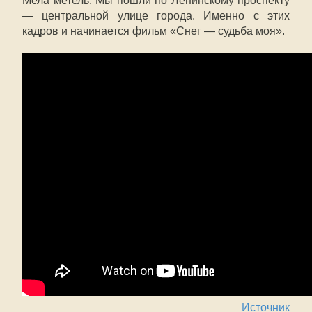
Мела метель. Мы пошли по Ленинскому проспекту
— центральной улице города. Именно с этих
кадров и начинается фильм «Снег — судьба моя».
Источник