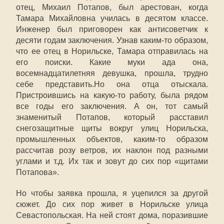
отец, Михаил Потапов, был арестован, когда
Тамара Михайловна училась в десятом классе.
Инженер был приговорен как антисоветчик к
десяти годам заключения. Узнав каким-то образом,
что ее отец в Норильске, Тамара отправилась на
его поиски. Какие муки ада она,
восемнадцатилетняя девушка, прошла, трудно
себе представить.Но она отца отыскала.
Пристроившись на какую-то работу, была рядом
все годы его заключения. А он, тот самый
знаменитый Потапов, который расставил
снегозащитные щиты вокруг улиц Норильска,
промышленных объектов, каким-то образом
рассчитав розу ветров, их наклон под разными
углами и т.д. Их так и зовут до сих пор «щитами
Потапова».
Но чтобы заявка прошла, я уцепился за другой
сюжет. До сих пор живет в Норильске улица
Севастопольская. На ней стоят дома, поразившие