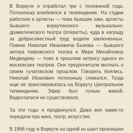
В Воркуте я отработал три с половиной года.
Потихоньку влюблялся в телевидение. На студии
работали и артисты — тоже бывшие зэки, артисты
бывшего воркутинского музыкально-
драматического театра (оперетты), куда в награду
за добросовестный труд водили заключенных.
Помню Николая Ивановича Быкова — бывшего
актера таировского театра и Мери Михайловну
Медведеву — тоже в прошлом актрису одного из
московских театров. Они предпочитали молчать о
своем гулаговском прошлом. Говорить боялись.
Николай Иванович потихоньку спивался. Тогда
еще не транслировалось на Воркуту Центральное
телевидение. Эфир был только живой.
Видеозаписи не существовало.
За эти годы я продвинулся. Даже вел какие-то
передачи про кино, театр, искусство.
В 1966 году в Воркуте на одной из шахт произошел