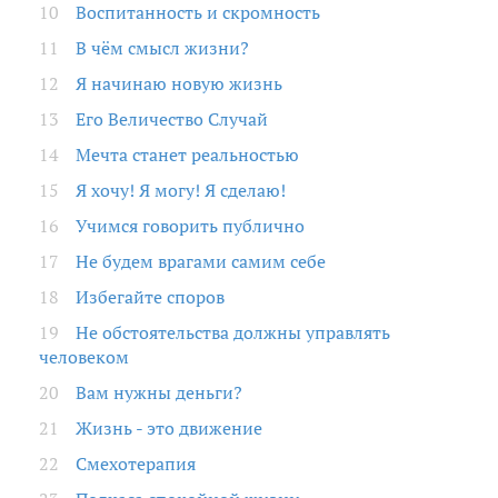
Воспитанность и скромность
В чём смысл жизни?
Я начинаю новую жизнь
Его Величество Случай
Мечта станет реальностью
Я хочу! Я могу! Я сделаю!
Учимся говорить публично
Не будем врагами самим себе
Избегайте споров
Не обстоятельства должны управлять
человеком
Вам нужны деньги?
Жизнь - это движение
Смехотерапия