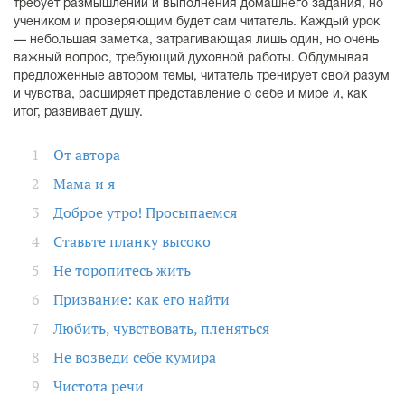
требует размышлений и выполнения домашнего задания, но
учеником и проверяющим будет сам читатель. Каждый урок
— небольшая заметка, затрагивающая лишь один, но очень
важный вопрос, требующий духовной работы. Обдумывая
предложенные автором темы, читатель тренирует свой разум
и чувства, расширяет представление о себе и мире и, как
итог, развивает душу.
От автора
Мама и я
Доброе утро! Просыпаемся
Ставьте планку высоко
Не торопитесь жить
Призвание: как его найти
Любить, чувствовать, пленяться
Не возведи себе кумира
Чистота речи