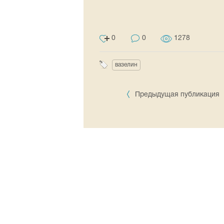
0
0
1278
вазелин
Предыдущая публикация