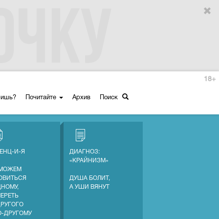
18+
ришь?
Почитайте
Архив
Поиск
ЕНЦ-И-Я
ДИАГНОЗ:
«КРАЙНИЗМ»
МОЖЕМ
ОВИТЬСЯ
ДУША БОЛИТ,
ДНОМУ,
А УШИ ВЯНУТ
МЕРЕТЬ
ДРУГОГО
О-ДРУГОМУ