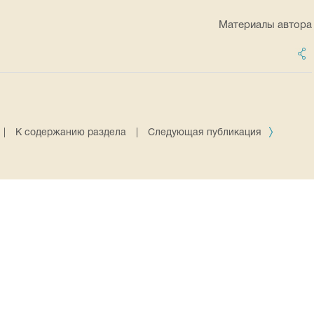
Материалы автора
|
К содержанию раздела
|
Следующая публикация