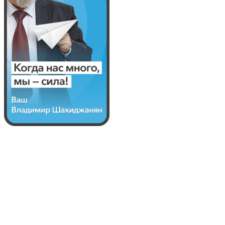
Смятение чувств