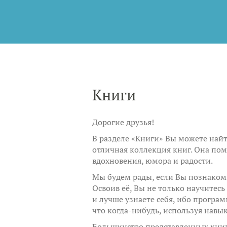
Книги
Дорогие друзья!
В разделе «Книги» Вы можете найт
отличная коллекция книг. Она по
вдохновения, юмора и радости.
Мы будем рады, если Вы познаком
Освоив её, Вы не только научитес
и лучше узнаете себя, ибо програ
что когда-нибудь, используя навы
Большинство представленных книг 