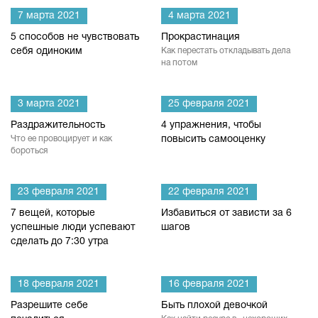
7 марта 2021
4 марта 2021
5 способов не чувствовать
Прокрастинация
себя одиноким
Как перестать откладывать дела
на потом
3 марта 2021
25 февраля 2021
Раздражительность
4 упражнения, чтобы
Что ее провоцирует и как
повысить самооценку
бороться
23 февраля 2021
22 февраля 2021
7 вещей, которые
Избавиться от зависти за 6
успешные люди успевают
шагов
сделать до 7:30 утра
18 февраля 2021
16 февраля 2021
Разрешите себе
Быть плохой девочкой