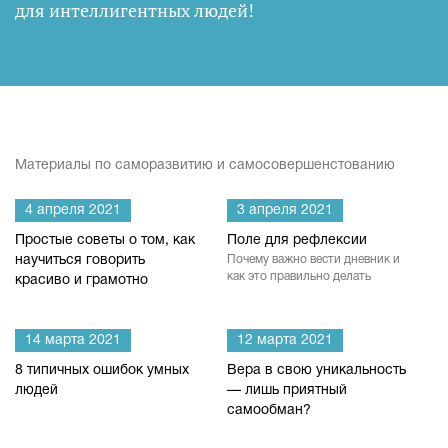
для интеллигентных людей
!
Материалы по саморазвитию и самосовершенстованию
4 апреля 2021
3 апреля 2021
Простые советы о том, как
Поле для рефлексии
научиться говорить
Почему важно вести дневник и
как это правильно делать
красиво и грамотно
14 марта 2021
12 марта 2021
8 типичных ошибок умных
Вера в свою уникальность
людей
— лишь приятный
самообман?