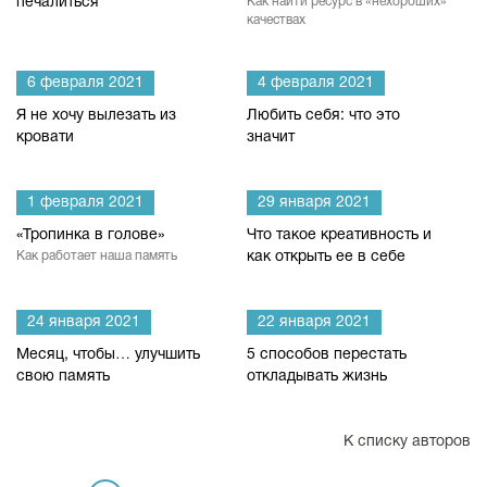
печалиться
Как найти ресурс в «нехороших»
качествах
6 февраля 2021
4 февраля 2021
Я не хочу вылезать из
Любить себя: что это
кровати
значит
1 февраля 2021
29 января 2021
«Тропинка в голове»
Что такое креативность и
Как работает наша память
как открыть ее в себе
24 января 2021
22 января 2021
Месяц, чтобы… улучшить
5 способов перестать
свою память
откладывать жизнь
К списку авторов