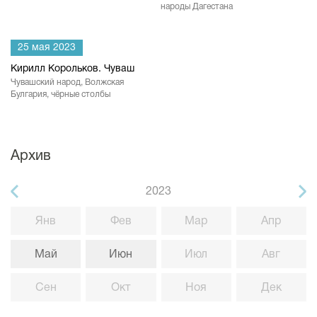
народы Дагестана
25 мая 2023
Кирилл Корольков. Чуваш
Чувашский народ, Волжская
Булгария, чёрные столбы
Архив
2023
Янв
Фев
Мар
Апр
Май
Июн
Июл
Авг
Сен
Окт
Ноя
Дек