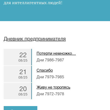
для интеллигентных людей
!
Дневник предпринимателя
Потерпи немножко…
22
Дни 7986-7987
08/25
Спасибо
21
Дни 7979-7985
08/25
Живу не торопясь
20
Дни 7972-7978
08/25