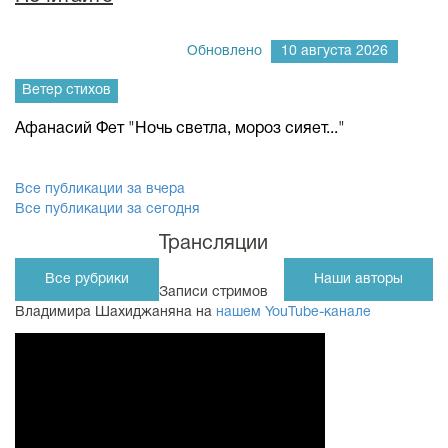
Обновлено
10 августа 2026
Ветер стихов
Афанасий Фет "Ночь светла, мороз сияет..."
Все публикации за вчера
Все публикации за сегодня
Трансляции
Все рубрики
Наши авторы
Записи стримов
Владимира Шахиджаняна на
нашем YouTube-канале