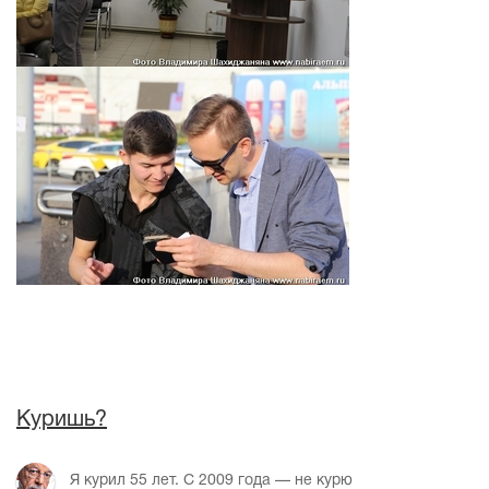
Куришь?
Я курил 55 лет. С 2009 года — не курю