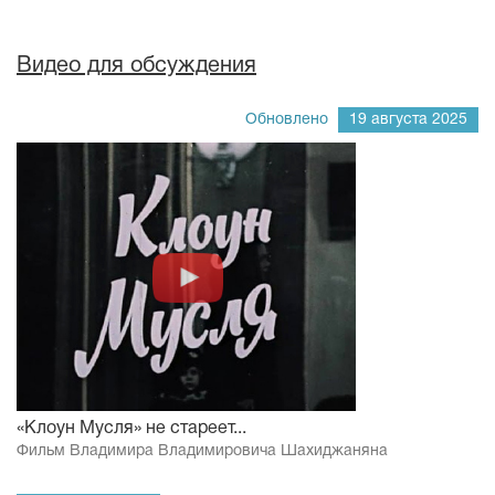
Видео для обсуждения
Обновлено
19 августа 2025
«Клоун Мусля» не стареет...
Фильм Владимира Владимировича Шахиджаняна