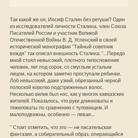
Так какой же он, Иосиф Сталин без ретуши? Один
из исследователей личности Сталина, член Союза
Писателей России и участник Великой
Отечественной Войны В. Д. Успенский в своей
исторической монографии "Тайный советник
вождя" так описал внешность Сталина: "...Передо
мной стоял невысокий, плотного телосложения
человек, лет под сорок, со смуглым усталым
лицом, на котором заметно проступали рябинки.
Лоб невысокий, даже узкий, обрезанный черной
полоской коротко подстриженных волос.
Несколько велик был нос, как у многих кавказских
жителей. Показалось, что руки длинноваты и
тяжеловаты по сравнению с туловищем. И
малоподвижны, особенно — левая...
" Стоит отметить, что это — не писательская
фантазия, а собирательный образ, опирающийся