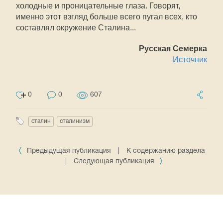
холодные и проницательные глаза. Говорят,
именно этот взгляд больше всего пугал всех, кто
составлял окружение Сталина...
Русская Семерка
Источник
0
0
607
сталин
сталинизм
Предыдущая публикация
|
К содержанию раздела
|
Следующая публикация