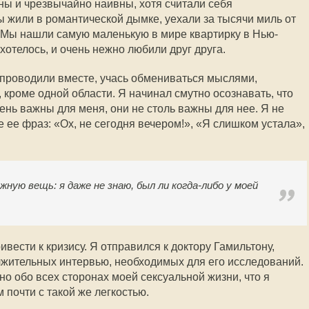
ы и чрезвычайно наивны, хотя считали себя
жили в романтической дымке, уехали за тысячи миль от
. Мы нашли самую маленькую в мире квартирку в Нью-
 хотелось, и очень нежно любили друг друга.
проводили вместе, учась обмениваться мыслями,
 кроме одной области. Я начинал смутно осознавать, что
нь важны для меня, они не столь важны для нее. Я не
 ее фраз: «Ох, не сегодня вечером!», «Я слишком устала»,
жную вещь: я даже не знаю, был ли когда-либо у моей
ивести к кризису. Я отправился к доктору Гамильтону,
лжительных интервью, необходимых для его исследований.
но обо всех сторонах моей сексуальной жизни, что я
 почти с такой же легкостью.