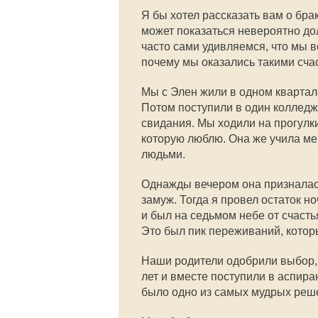
Я бы хотел рассказать вам о бра
может показаться невероятно дол
часто сами удивляемся, что мы в
почему мы оказались такими сча
Мы с Элен жили в одном квартал
Потом поступили в один колледж
свидания. Мы ходили на прогулки
которую люблю. Она же учила ме
людьми.
Однажды вечером она призналась,
замуж. Тогда я провел остаток н
и был на седьмом небе от счасть
Это был пик переживаний, которы
Наши родители одобрили выбор, 
лет и вместе поступили в аспира
было одно из самых мудрых реше