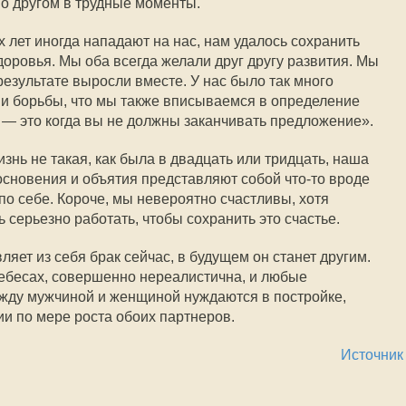
 о другом в трудные моменты.
 лет иногда нападают на нас, нам удалось сохранить
оровья. Мы оба всегда желали друг другу развития. Мы
результате выросли вместе. У нас было так много
 и борьбы, что мы также вписываемся в определение
— это когда вы не должны заканчивать предложение».
знь не такая, как была в двадцать или тридцать, наша
основения и объятия представляют собой что-то вроде
по себе. Короче, мы невероятно счастливы, хотя
серьезно работать, чтобы сохранить это счастье.
ляет из себя брак сейчас, в будущем он станет другим.
небесах, совершенно нереалистична, и любые
ду мужчиной и женщиной нуждаются в постройке,
и по мере роста обоих партнеров.
Источник