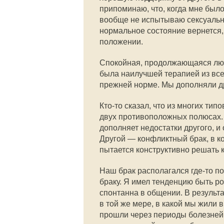
припоминаю, что, когда мне было
вообще не испытываю сексуально
нормальное состояние вернется,
положении.
Спокойная, продолжающаяся люб
была наилучшей терапией из все
прежней норме. Мы дополняли др
Кто-то сказал, что из многих ти
двух противоположных полюсах. 
дополняет недостатки другого, 
Другой — конфликтный брак, в ко
пытается конструктивно решать 
Наш брак располагался где-то п
браку. Я имел тенденцию быть р
спонтанна в общении. В результа
в той же мере, в какой мы жили 
прошли через периоды болезней и