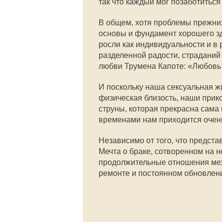
так что каждый мог позаботиться
В общем, хотя проблемы прежних
основы и фундамент хорошего зд
росли как индивидуальности и в 
разделенной радости, страданий
любви Трумена Капоте: «Любовь 
И поскольку наша сексуальная жи
физическая близость, наши прик
струны, которая прекрасна сама 
временами нам приходится очень 
Независимо от того, что представ
Мечта о браке, сотворенном на 
продолжительные отношения меж
ремонте и постоянном обновлени