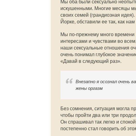
Мы оба были сексуально неопытн
искушенными. Многие месяцы мы 
своих семей (грандиозная идея)
Йорке, обставили ее так, как нам
Мы по-прежнему много времени 
интересами и чувствами во всем,
наши сексуальные отношения оче
очень понимал глубокое значение
«Давай в следующий раз».
Внезапно я осознал очень ва
жены оргазм
Без сомнения, ситуация могла пр
чтобы пройти два или три продо
Он спрашивал так легко и спокой
постепенно стал говорить об этом