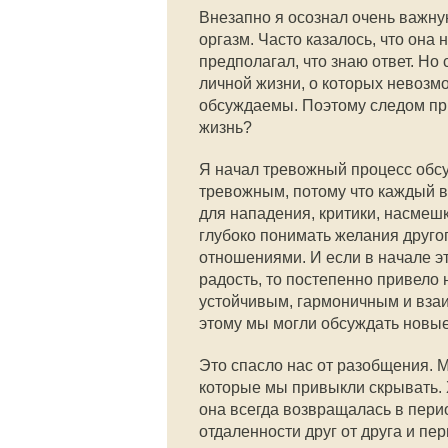
Внезапно я осознал очень важную
оргазм. Часто казалось, что он
предполагал, что знаю ответ. Но 
личной жизни, о которых невозмо
обсуждаемы. Поэтому следом при
жизнь?
Я начал тревожный процесс обс
тревожным, потому что каждый в
для нападения, критики, насмеш
глубоко понимать желания другог
отношениями. И если в начале э
радость, то постепенно привело н
устойчивым, гармоничным и вз
этому мы могли обсуждать новые 
Это спасло нас от разобщения. 
которые мы привыкли скрывать. 
она всегда возвращалась в пери
отдаленности друг от друга и п