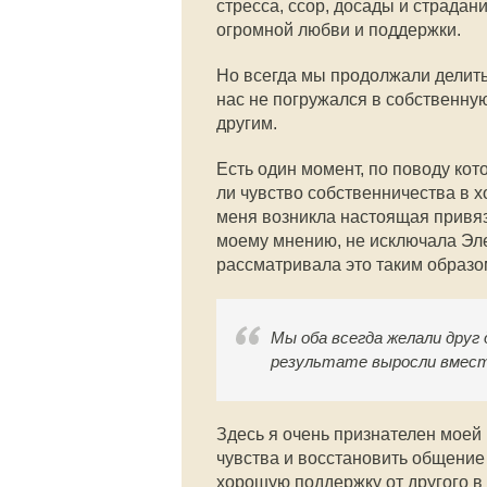
стресса, ссор, досады и страда
огромной любви и поддержки.
Но всегда мы продолжали делить
нас не погружался в собственну
другим.
Есть один момент, по поводу кот
ли чувство собственничества в х
меня возникла настоящая привяз
моему мнению, не исключала Эле
рассматривала это таким образ
Мы оба всегда желали друг 
результате выросли вмес
Здесь я очень признателен моей
чувства и восстановить общение
хорошую поддержку от другого в