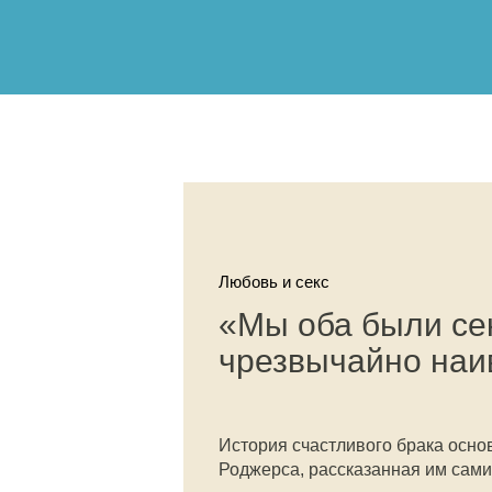
Любовь и секс
«Мы оба были се
чрезвычайно на
История счастливого брака осно
Роджерса, рассказанная им сами