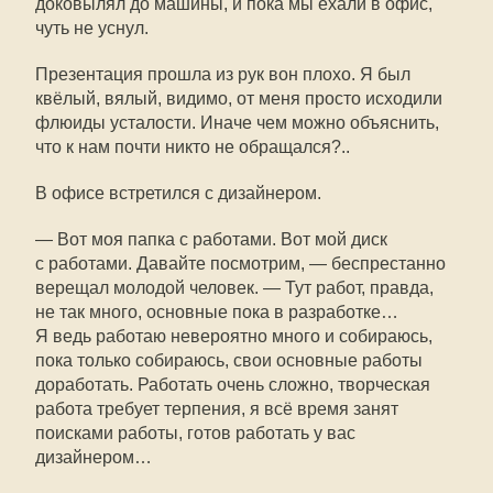
доковылял до машины, и пока мы ехали в офис,
чуть не уснул.
Презентация прошла из рук вон плохо. Я был
квёлый, вялый, видимо, от меня просто исходили
флюиды усталости. Иначе чем можно объяснить,
что к нам почти никто не обращался?..
В офисе встретился с дизайнером.
— Вот моя папка с работами. Вот мой диск
с работами. Давайте посмотрим, — беспрестанно
верещал молодой человек. — Тут работ, правда,
не так много, основные пока в разработке…
Я ведь работаю невероятно много и собираюсь,
пока только собираюсь, свои основные работы
доработать. Работать очень сложно, творческая
работа требует терпения, я всё время занят
поисками работы, готов работать у вас
дизайнером…