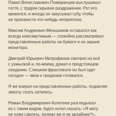
Павел Вячеславович Померанцев выслушивал
гостя, с трудом скрывая раздражение. Рот его
кривился, и иногда он закусывал губу, чтобы
не произнести что-нибудь неприятное.
Максим Андреевич Меньшиков оставался как
всегда невозмутимым — спокойно рассматривал
представленные работы на бумаге и на экране
монитора.
Дмитрий Юрьевич Митрофанов смотрел на всё
с ухмылкой и,
по-моему
, думал о предстоящем
свидании. Слишком франтовато он был одет
сегодня — явно к свиданию готовился.
Я же взирал на представленные работы, подавляя
зевоту: спать хотелось.
Роман Владимирович Колотеев разглядывал
их с таким видом, будто хотел сказать: «Я могу
не хуже сделать, почему же я не дизайнер?».