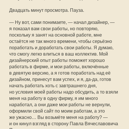
Двадцать минут просмотра. Пауза.
— Ну вот, сами понимаете, — начал дизайнер, —
я показал вам свои работы, но повторяю,
поскольку я занят на основной работе, мне
остаётся не так много времени, чтобы серьёзно
поработать и доработать свои работы. Я думаю,
что смогу легко влиться в ваш коллектив. Мой
дизайнерский опыт работы поможет хорошо
работать в фирме, и мои работы, включённые
в девятую версию, а я готов поработать над её
дизайном, принесут вам успех, и я,
да-да
, готов
начать работать хоть с завтрашнего дня,
но условия моей работы надо обсудить, а то взяли
меня на работу в одну фирму, я им много
наработал, а они даже мои работы не вернули,
оформили свой сайт по моим работам, а это
же ужасно… Вы возьмёте меня на работу? —
и он кинул взгляд в сторону Павла Вячеславовича