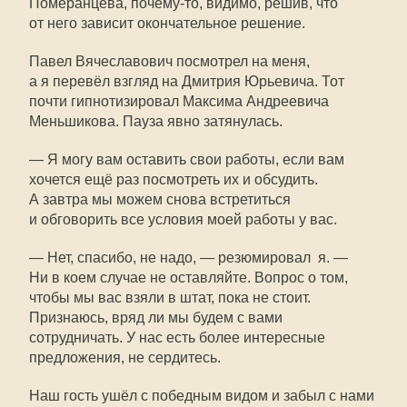
Померанцева,
почему-то
, видимо, решив, что
от него зависит окончательное решение.
Павел Вячеславович посмотрел на меня,
а я перевёл взгляд на Дмитрия Юрьевича. Тот
почти гипнотизировал Максима Андреевича
Меньшикова. Пауза явно затянулась.
— Я могу вам оставить свои работы, если вам
хочется ещё раз посмотреть их и обсудить.
А завтра мы можем снова встретиться
и обговорить все условия моей работы у вас.
— Нет, спасибо, не надо, — резюмировал я. —
Ни в коем случае не оставляйте. Вопрос о том,
чтобы мы вас взяли в штат, пока не стоит.
Признаюсь, вряд ли мы будем с вами
сотрудничать. У нас есть более интересные
предложения, не сердитесь.
Наш гость ушёл с победным видом и забыл с нами