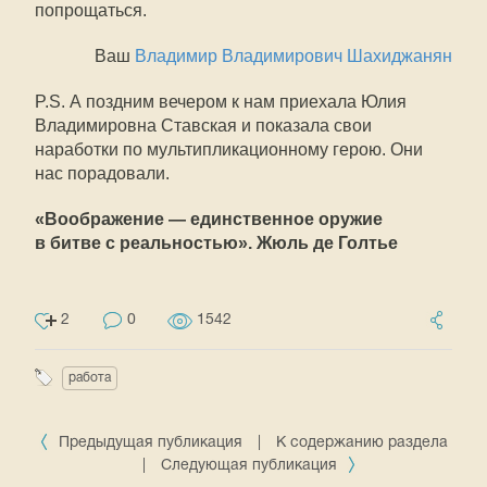
попрощаться.
Ваш
Владимир Владимирович Шахиджанян
P.S. А поздним вечером к нам приехала Юлия
Владимировна Ставская и показала свои
наработки по мультипликационному герою. Они
нас порадовали.
«Воображение — единственное оружие
в битве с реальностью». Жюль де Голтье
2
0
1542
работа
Предыдущая публикация
|
К содержанию раздела
|
Следующая публикация