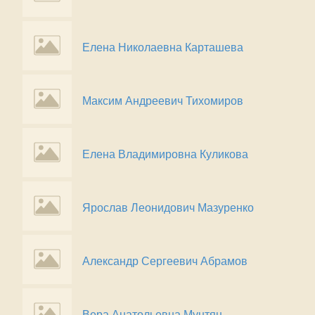
Елена Николаевна Карташева
Максим Андреевич Тихомиров
Елена Владимировна Куликова
Ярослав Леонидович Мазуренко
Александр Сергеевич Абрамов
Вера Анатольевна Мунтян