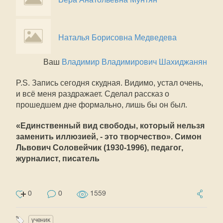
Наталья Борисовна Медведева
Ваш
Владимир Владимирович Шахиджанян
P.S. Запись сегодня скудная. Видимо, устал очень,
и всё меня раздражает. Сделал рассказ о
прошедшем дне формально, лишь бы он был.
«Единственный вид свободы, который нельзя
заменить иллюзией, - это творчество». Симон
Львович Соловейчик (1930-1996), педагог,
журналист, писатель
0
0
1559
ученик