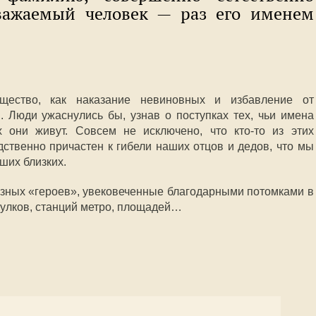
уважаемый человек — раз его именем
щество, как наказание невиновных и избавление от
. Люди ужаснулись бы, узнав о поступках тех, чьи имена
 они живут. Совсем не исключено, что кто-то из этих
ственно причастен к гибели наших отцов и дедов, что мы
ших близких.
озных «героев», увековеченные благодарными потомками в
еулков, станций метро, площадей…