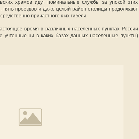
овских храмов идут поминальные службы за упокой этих
а, пять проездов и даже целый район столицы продолжают
средственно причастного к их гибели.
настоящее время в различных населенных пунктах России
не учтенные ни в каких базах данных населенные пункты)