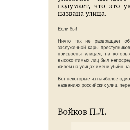
подумает, что это 
названа улица.
Если бы!
Ничто так не развращает об
заслуженной кары преступников
присвоены улицам, на которых
высокочтимых лиц был непосред
живем на улицах имени убийц на
Вот некоторые из наиболее оди
названиях российских улиц, пер
Войков П.Л.