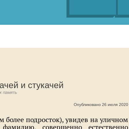
ачей и стукачей
х память
Опубликовано 26 июля 2020
м более подросток), увидев на уличном
о фамилию, совершенно естественно