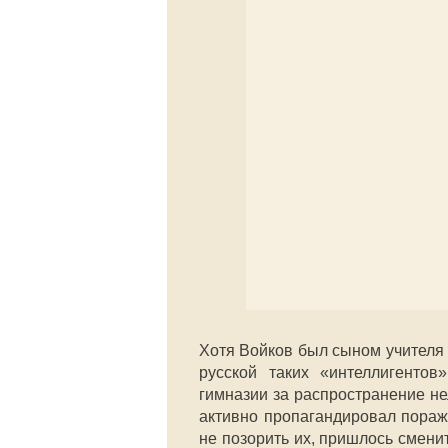
Хотя Войков был сыном учителя 
русской таких «интеллигентов
гимназии за распространение не
активно пропагандировал пораж
не позорить их, пришлось сменит