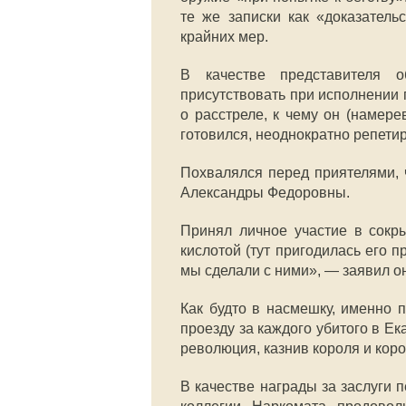
те же записки как «доказатель
крайних мер.
В качестве представителя о
присутствовать при исполнении 
о расстреле, к чему он (намере
готовился, неоднократно репетир
Похвалялся перед приятелями, 
Александры Федоровны.
Принял личное участие в сокр
кислотой (тут пригодилась его п
мы сделали с ними», — заявил о
Как будто в насмешку, именно 
проезду за каждого убитого в Е
революция, казнив короля и корол
В качестве награды за заслуги 