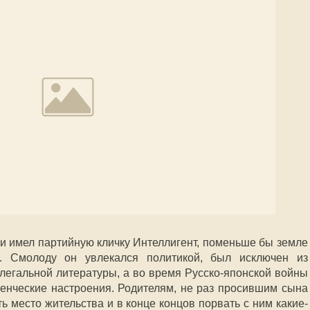
и имел партийную кличку Интеллигент, поменьше бы земле
». Смолоду он увлекался политикой, был исключен из
легальной литературы, а во время Русско-японской войны
енческие настроения. Родителям, не раз просившим сына
ь место жительства и в конце концов порвать с ним какие-