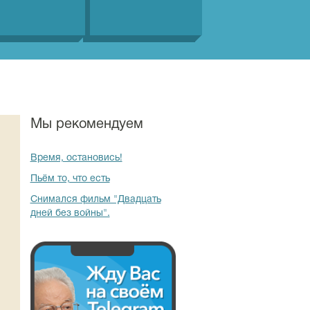
Мы рекомендуем
Время, остановись!
Пьём то, что есть
Снимался фильм "Двадцать
дней без войны".