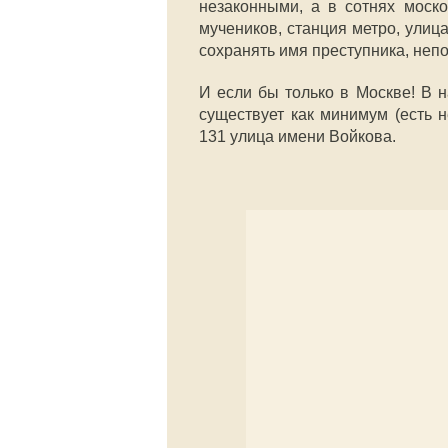
незаконными, а в сотнях моск
мучеников, станция метро, улиц
сохранять имя преступника, непо
И если бы только в Москве! В 
существует как минимум (есть 
131 улица имени Войкова.