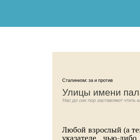
Сталинизм: за и против
Улицы имени пал
Нас до сих пор заставляют чтить и
Любой взрослый (а те
указателе чью-либ