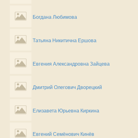
Богдана Любимова
Татьяна Никитична Ершова
Евгения Александровна Зайцева
Дмитрий Олегович Дворецкий
Елизавета Юрьевна Киркина
Евгений Семёнович Кинёв