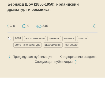
Бернард Шоу (1856-1950), ирландский
драматург и романист.
0
0
846
1001
воспоминания
дневник
заметки
мысли
соло на клавиатуре
шахиджанян
эргосоло
Предыдущая публикация
|
К содержанию раздела
|
Следующая публикация