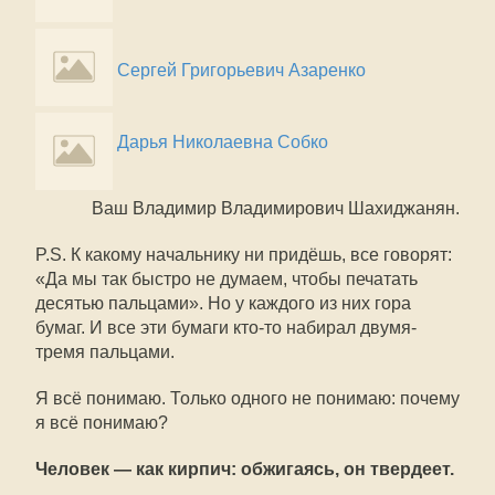
Сергей Григорьевич Азаренко
Дарья Николаевна Собко
Ваш Владимир Владимирович Шахиджанян.
P.S. К какому начальнику ни придёшь, все говорят:
«Да мы так быстро не думаем, чтобы печатать
десятью пальцами». Но у каждого из них гора
бумаг. И все эти бумаги кто-то набирал двумя-
тремя пальцами.
Я всё понимаю. Только одного не понимаю: почему
я всё понимаю?
Человек — как кирпич: обжигаясь, он твердеет.