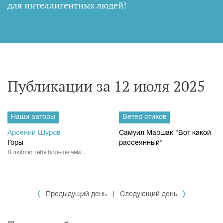
для интеллигентных людей
!
Публикации за 12 июля 2025
Наши авторы
Ветер стихов
Арсений Шуров
Самуил Маршак "Вот какой
Горы
рассеянный"
Я люблю тебя больше чем...
Предыдущий день
|
Следующий день