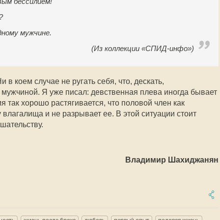
вым бессилием!
?
дному мужчине.
(Из коллекции «СПИД-инфо»)
 в коем случае не ругать себя, что, дескать,
мужчиной. Я уже писал: девственная плева иногда бывает
мя так хорошо растягивается, что половой член как
у влагалища и не разрывает ее. В этой ситуации стоит
шательству.
Владимир Шахиджанян