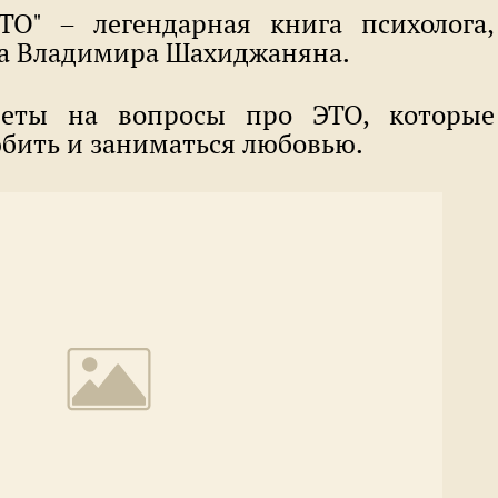
ТО" – легендарная книга психолога,
га Владимира Шахиджаняна.
еты на вопросы про ЭТО, которые
юбить и заниматься любовью.