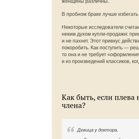
женщины различны.
В пробном браке лучше избегать
Некоторые исследователи считаю
неким духом купли-продажи: приц
и не пахнет. Этот привкус действ
покоробить. Как поступить — реш
то она и не требует «оформлени
и из произведений классиков, ког
Как быть, если плева
члена?
Девица у доктора.