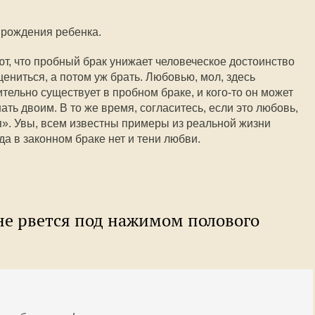
 рождения ребенка.
т, что пробный брак унижает человеческое достоинство
ениться, а потом уж брать. Любовью, мол, здесь
ительно существует в пробном браке, и кого-то он может
ать двоим. В то же время, согласитесь, если это любовь,
я». Увы, всем известны примеры из реальной жизни
да в законном браке нет и тени любви.
 не рвется под нажимом полового