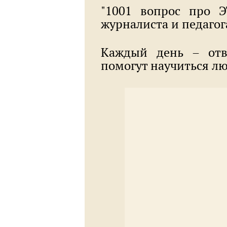
"1001 вопрос про Э
журналиста и педаго
Каждый день – отв
помогут научиться л