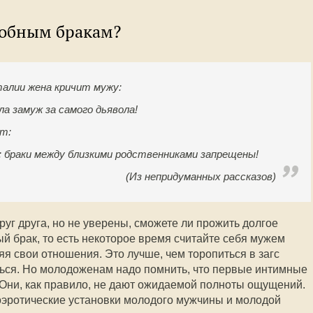
робным бракам?
талии жена кричит мужу:
а замуж за самого дьявола!
ет:
 браки между близкими родственниками запрещены!
(Из непридуманных рассказов)
уг друга, но не уверены, сможете ли прожить долгое
й брак, то есть некоторое время считайте себя мужем
я свои отношения. Это лучше, чем торопиться в загс
ться. Но молодоженам надо помнить, что первые интимные
. Они, как правило, не дают ожидаемой полноты ощущений.
хоэротические установки молодого мужчины и молодой