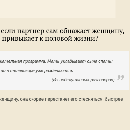
 если партнер сам обнажает женщину,
й привыкает к половой жизни?
екательная программа. Мать укладывает сына спать:
ти в телевизоре уже раздеваются.
(Из подслушанных разговоров)
женщину, она скорее перестанет его стесняться, быстрее