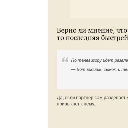
Верно ли мнение, что
то последняя быстре
По телевизору идет развл
— Вот видишь, сынок, и те
Да, если партнер сам раздевает 
привыкнет к нему.