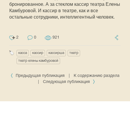
бронированное. А за стеклом кассир театра Елены
Камбуровой. И кассир в театре, как и все
остальные сотрудники, интеллигентный человек.
2
0
921
касса
кассир
кассирша
театр
театр елены камбуровой
Предыдущая публикация
|
К содержанию раздела
|
Следующая публикация