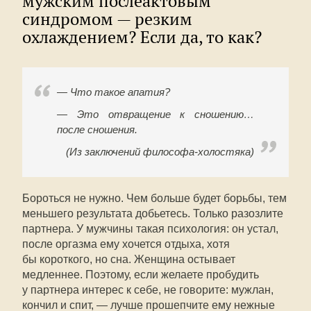
мужским послеактовым
синдромом — резким
охлаждением? Если да, то как?
— Что такое апатия?
— Это отвращение к сношению…
после сношения.
(Из заключений философа-холостяка)
Бороться не нужно. Чем больше будет борьбы, тем
меньшего результата добьетесь. Только разозлите
партнера. У мужчины такая психология: он устал,
после оргазма ему хочется отдыха, хотя
бы короткого, но сна. Женщина остывает
медленнее. Поэтому, если желаете пробудить
у партнера интерес к себе, не говорите: мужлан,
кончил и спит, — лучше прошепчите ему нежные