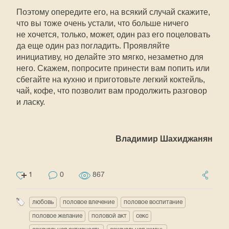
Поэтому опередите его, на всякий случай скажите,
что вы тоже очень устали, что больше ничего
не хочется, только, может, один раз его поцеловать
да еще один раз погладить. Проявляйте
инициативу, но делайте это мягко, незаметно для
него. Скажем, попросите принести вам попить или
сбегайте на кухню и приготовьте легкий коктейль,
чай, кофе, что позволит вам продолжить разговор
и ласку.
Владимир Шахиджанян
1
0
867
любовь
половое влечение
половое воспитание
половое желание
половой акт
секс