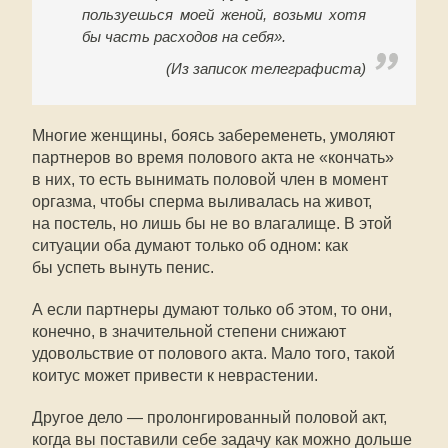
пользуешься моей женой, возьми хотя
бы часть расходов на себя».
(Из записок телеграфиста)
Многие женщины, боясь забеременеть, умоляют
партнеров во время полового акта не «кончать»
в них, то есть вынимать половой член в момент
оргазма, чтобы сперма выливалась на живот,
на постель, но лишь бы не во влагалище. В этой
ситуации оба думают только об одном: как
бы успеть вынуть пенис.
А если партнеры думают только об этом, то они,
конечно, в значительной степени снижают
удовольствие от полового акта. Мало того, такой
коитус может привести к неврастении.
Другое дело — пролонгированный половой акт,
когда вы поставили себе задачу как можно дольше