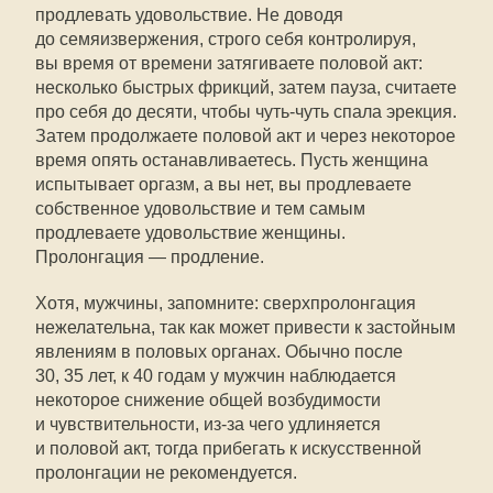
продлевать удовольствие. Не доводя
до семяизвержения, строго себя контролируя,
вы время от времени затягиваете половой акт:
несколько быстрых фрикций, затем пауза, считаете
про себя до десяти, чтобы чуть-чуть спала эрекция.
Затем продолжаете половой акт и через некоторое
время опять останавливаетесь. Пусть женщина
испытывает оргазм, а вы нет, вы продлеваете
собственное удовольствие и тем самым
продлеваете удовольствие женщины.
Пролонгация — продление.
Хотя, мужчины, запомните: сверхпролонгация
нежелательна, так как может привести к застойным
явлениям в половых органах. Обычно после
30, 35 лет, к 40 годам у мужчин наблюдается
некоторое снижение общей возбудимости
и чувствительности, из-за чего удлиняется
и половой акт, тогда прибегать к искусственной
пролонгации не рекомендуется.