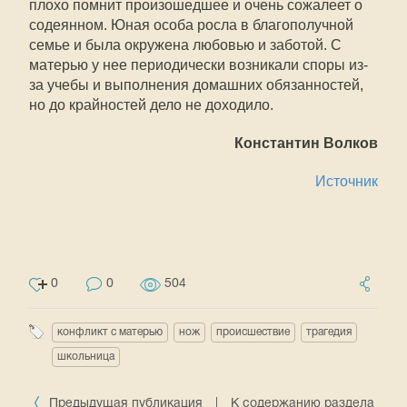
плохо помнит произошедшее и очень сожалеет о
содеянном. Юная особа росла в благополучной
семье и была окружена любовью и заботой. С
матерью у нее периодически возникали споры из-
за учебы и выполнения домашних обязанностей,
но до крайностей дело не доходило.
Константин Волков
Источник
0
0
504
конфликт с матерью
нож
происшествие
трагедия
школьница
Предыдущая публикация
|
К содержанию раздела