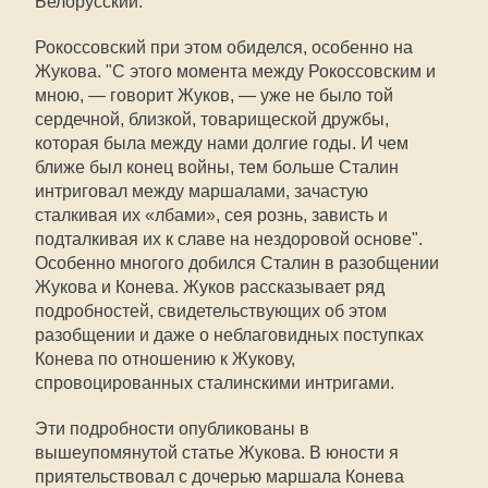
Белорусский.
Рокоссовский при этом обиделся, особенно на
Жукова. "С этого момента между Рокоссовским и
мною, — говорит Жуков, — уже не было той
сердечной, близкой, товарищеской дружбы,
которая была между нами долгие годы. И чем
ближе был конец войны, тем больше Сталин
интриговал между маршалами, зачастую
сталкивая их «лбами», сея рознь, зависть и
подталкивая их к славе на нездоровой основе".
Особенно многого добился Сталин в разобщении
Жукова и Конева. Жуков рассказывает ряд
подробностей, свидетельствующих об этом
разобщении и даже о неблаговидных поступках
Конева по отношению к Жукову,
спровоцированных сталинскими интригами.
Эти подробности опубликованы в
вышеупомянутой статье Жукова. В юности я
приятельствовал с дочерью маршала Конева