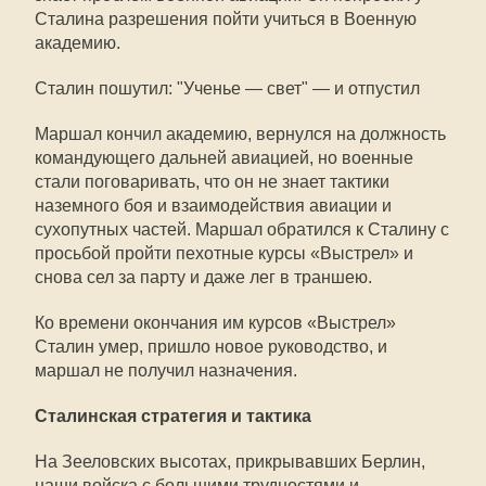
Сталина разрешения пойти учиться в Военную
академию.
Сталин пошутил: "Ученье — свет" — и отпустил
Маршал кончил академию, вернулся на должность
командующего дальней авиацией, но военные
стали поговаривать, что он не знает тактики
наземного боя и взаимодействия авиации и
сухопутных частей. Маршал обратился к Сталину с
просьбой пройти пехотные курсы «Выстрел» и
снова сел за парту и даже лег в траншею.
Ко времени окончания им курсов «Выстрел»
Сталин умер, пришло новое руководство, и
маршал не получил назначения.
Сталинская стратегия и тактика
На Зееловских высотах, прикрывавших Берлин,
наши войска с большими трудностями и