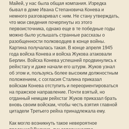
Майей, у нас была общая компания. Изредка
бывал в доме Ивана Степановича Конева и
немного разговаривал с ним. Не стану утверждать,
что мои сведения почерпнуты из этого
первоисточника, однако еще в те победные годы
можно было услышать странные рассказы о
разобщенности полководцев в конце войны.
Картина получалась такая. В конце апреля 1945
года войска Конева и войска Жукова атаковали
Берлин. Войска Конева успешней продвинулись к
рейхстагу и даже начали его штурм. Жуков узнал
об этом и, пользуясь более высоким должностным
положением, с согласия Сталина приказал
войскам Конева отступить и переориентироваться
на пражское направление. Почти взятый, но
отданный немцам рейхстаг Жуков приказал брать
вновь своим войскам, чтобы честь взятия главной
цитадели Третьего рейха принадлежала ему.
Как могло возникнуть такое невероятное