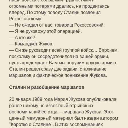
огромными потерями дрались, не продвигаясь
вперед. По этому поводу Сталин позвонил
Рокоссовскому:
— Не ожидал от вас, товарищ Рокоссовский.
— Я не руковожу этой операцией.
— А кто же?
— Командует Жуков.
— Он же руководит всей группой войск… Впрочем,
поскольку он сосредоточился на вашей армии,
пусть продолжает. Вам мы поручим другую армию.
Сталин решал сразу две задачи: сталкивание
маршалов и фактическое понижение Жукова.
Сталин и разобщение маршалов
20 января 1989 года Мария Жукова опубликовала
ранее никому не известный отрывок из
воспоминаний ее отца — маршала Жукова. Этот
ценный мемуарный материал был назван автором
"Коротко о Сталине". В этих воспоминаниях