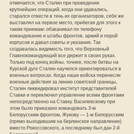
отмечается, что Сталин при проведении
крупнейших операций, когда они удавались,
старался отвести в тень их организаторов, себя же
выставлял на первое место, прибегая для этого к
таким приемам: обзванивал по телефону
командование и штабы фронтов, армий и порой
корпусов и давал советы и указания. Так
создавалась видимость того, что Верховный
Главнокомандующий все держит в своих руках.
Только под конец войны, точнее, после битвы на
Курской дуге Сталин научился ориентироваться в
военных вопросах. Когда наши войска перенесли
военные действия за линию советской границы,
Сталин ликвидировал институт представителей
Ставки и переключил управление всеми фронтами
непосредственно на Ставку. Василевскому при
этом было приказано командовать 3-м
Белорусским фронтом, Жукову — 1-м Белорусским
(прямо выходившим на берлинское направление)
вместо Рокоссовского, а последнему был дан 2-й