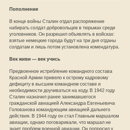
Пополнение
В конце войны Сталин отдал распоряжение
набирать солдат-добровольцев в тюрьмах среди
уголовников. Он разрешил объявлять в войсках:
взятые немецкие города будут на три дня отданы
солдатам и лишь потом установлена комендатура.
Век живи — век учись
Предвоенное истребление командного состава
Красной Армии привело к острому кадровому
дефициту в высшем командном составе и
необходимости доучиваться на ходу. В 1942 году
Сталин назначил ранее занимавшегося
гражданской авиацией Александра Евгеньевича
Голованова командующим авиацией дальнего
действия. В 1944 году он стал Главным маршалом
авиации, однако поговаривали, что маршал не
знает проблем военной авиации. Он попросил у