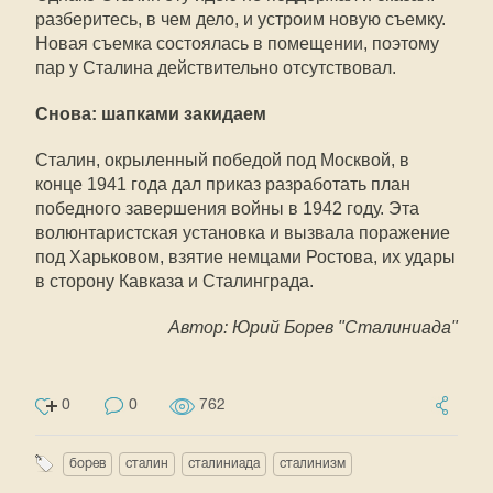
разберитесь, в чем дело, и устроим новую съемку.
Новая съемка состоялась в помещении, поэтому
пар у Сталина действительно отсутствовал.
Снова: шапками закидаем
Сталин, окрыленный победой под Москвой, в
конце 1941 года дал приказ разработать план
победного завершения войны в 1942 году. Эта
волюнтаристская установка и вызвала поражение
под Харьковом, взятие немцами Ростова, их удары
в сторону Кавказа и Сталинграда.
Автор: Юрий Борев "Сталиниада"
0
0
762
борев
сталин
сталиниада
сталинизм