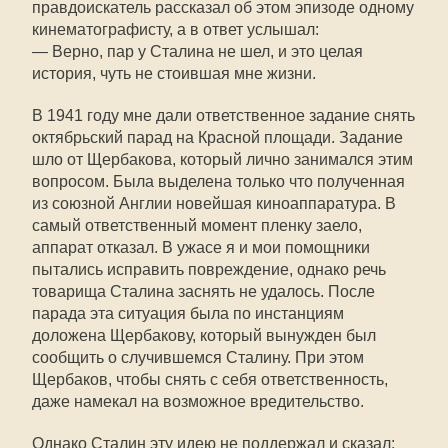
правдоискатель рассказал об этом эпизоде одному
кинематографисту, а в ответ услышал:
— Верно, пар у Сталина не шел, и это целая
история, чуть не стоившая мне жизни.
В 1941 году мне дали ответственное задание снять
октябрьский парад на Красной площади. Задание
шло от Щербакова, который лично занимался этим
вопросом. Была выделена только что полученная
из союзной Англии новейшая киноаппаратура. В
самый ответственный момент пленку заело,
аппарат отказал. В ужасе я и мои помощники
пытались исправить повреждение, однако речь
товарища Сталина заснять не удалось. После
парада эта ситуация была по инстанциям
доложена Щербакову, который вынужден был
сообщить о случившемся Сталину. При этом
Щербаков, чтобы снять с себя ответственность,
даже намекал на возможное вредительство.
Однако Сталин эту идею не поддержал и сказал: