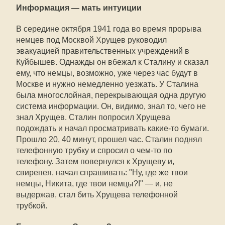
Информация — мать интуиции
В середине октября 1941 года во время прорыва
немцев под Москвой Хрущев руководил
эвакуацией правительственных учреждений в
Куйбышев. Однажды он вбежал к Сталину и сказал
ему, что немцы, возможно, уже через час будут в
Москве и нужно немедленно уезжать. У Сталина
была многослойная, перекрывающая одна другую
система информации. Он, видимо, знал то, чего не
знал Хрущев. Сталин попросил Хрущева
подождать и начал просматривать какие-то бумаги.
Прошло 20, 40 минут, прошел час. Сталин поднял
телефонную трубку и спросил о чем-то по
телефону. Затем повернулся к Хрущеву и,
свирепея, начал спрашивать: "Ну, где же твои
немцы, Никита, где твои немцы?!" — и, не
выдержав, стал бить Хрущева телефонной
трубкой.