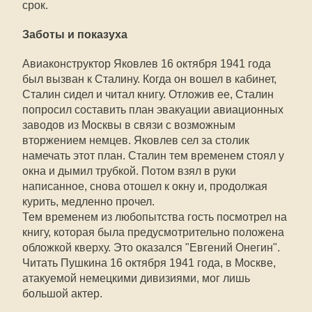
срок.
Заботы и показуха
Авиаконструктор Яковлев 16 октября 1941 года
был вызван к Сталину. Когда он вошел в кабинет,
Сталин сидел и читал книгу. Отложив ее, Сталин
попросил составить план эвакуации авиационных
заводов из Москвы в связи с возможным
вторжением немцев. Яковлев сел за столик
намечать этот план. Сталин тем временем стоял у
окна и дымил трубкой. Потом взял в руки
написанное, снова отошел к окну и, продолжая
курить, медленно прочел.
Тем временем из любопытства гость посмотрел на
книгу, которая была предусмотрительно положена
обложкой кверху. Это оказался "Евгений Онегин".
Читать Пушкина 16 октября 1941 года, в Москве,
атакуемой немецкими дивизиями, мог лишь
большой актер.