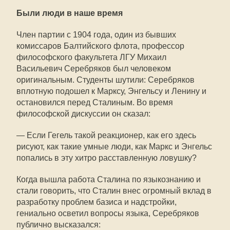
Были люди в наше время
Член партии с 1904 года, один из бывших
комиссаров Балтийского флота, профессор
философского факультета ЛГУ Михаил
Васильевич Серебряков был человеком
оригинальным. Студенты шутили: Серебряков
вплотную подошел к Марксу, Энгельсу и Ленину и
остановился перед Сталиным. Во время
философской дискуссии он сказал:
— Если Гегель такой реакционер, как его здесь
рисуют, как такие умные люди, как Маркс и Энгельс
попались в эту хитро расставленную ловушку?
Когда вышла работа Сталина по языкознанию и
стали говорить, что Сталин внес огромный вклад в
разработку проблем базиса и надстройки,
гениально осветил вопросы языка, Серебряков
публично высказался: