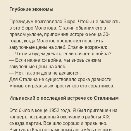
Глубокие экономы
Президиум возглавляло Бюро. Чтобы не включать
в это Бюро Молотова, Сталин обвинил его в
правом уклоне, припомнив историю конца 30-
годов, когда Молотов предложил повысить
закупочные цены на хлеб. Сталин возражал:
— Что мы будем делать, если начнется война?!
— Если начнется война, мы вновь снизим
закупочные цены на хлеб.
— Нет, так эти дела не делаются.
Для Сталина не существовало срока давности
мнимых и реальных проступков его соратников.
Ильинский о последней встрече со Сталиным
Это было в конце 1952 года. Я был приглашен на
концерт, посвященный окончанию работы XIX
съезда партии. Все шло хорошо и привычно.
Выступал Краснознаменный ансамбль песни и