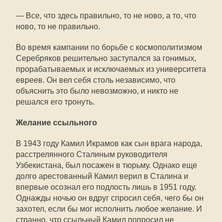
— Все, что здесь правильно, то не ново, а то, что
ново, то не правильно.
Во время кампании по борьбе с космополитизмом
Серебряков решительно заступался за гонимых,
прорабатываемых и исключаемых из университета
евреев. Он вел себя столь независимо, что
объяснить это было невозможно, и никто не
решался его тронуть.
Желание ссыльного
В 1943 году Камил Икрамов как сын врага народа,
расстрелянного Сталиным руководителя
Узбекистана, был посажен в тюрьму. Однако еще
долго арестованный Камил верил в Сталина и
впервые осознал его подлость лишь в 1951 году.
Однажды ночью он вдруг спросил себя, чего бы он
захотел, если бы мог исполнить любое желание. И
странно, что ссыльный Камил попросил не