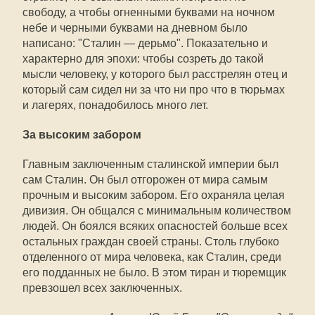
свободу, а чтобы огненными буквами на ночном
небе и черными буквами на дневном было
написано: "Сталин — дерьмо". Показательно и
характерно для эпохи: чтобы созреть до такой
мысли человеку, у которого был расстрелян отец и
который сам сидел ни за что ни про что в тюрьмах
и лагерях, понадобилось много лет.
За высоким забором
Главным заключенным сталинской империи был
сам Сталин. Он был отгорожен от мира самым
прочным и высоким забором. Его охраняла целая
дивизия. Он общался с минимальным количеством
людей. Он боялся всяких опасностей больше всех
остальных граждан своей страны. Столь глубоко
отделенного от мира человека, как Сталин, среди
его подданных не было. В этом тиран и тюремщик
превзошел всех заключенных.