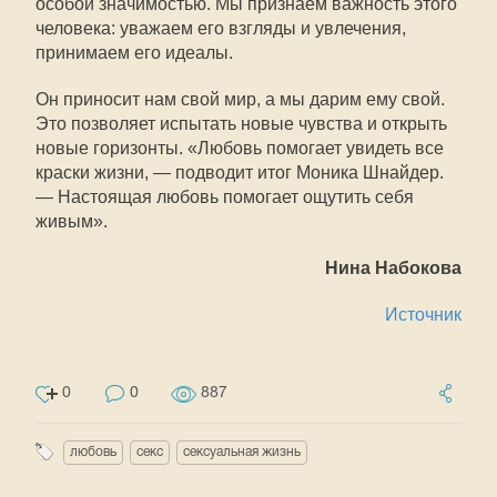
особой значимостью. Мы признаем важность этого
человека: уважаем его взгляды и увлечения,
принимаем его идеалы.
Он приносит нам свой мир, а мы дарим ему свой.
Это позволяет испытать новые чувства и открыть
новые горизонты. «Любовь помогает увидеть все
краски жизни, — подводит итог Моника Шнайдер.
— Настоящая любовь помогает ощутить себя
живым».
Нина Набокова
Источник
0
0
887
любовь
секс
сексуальная жизнь