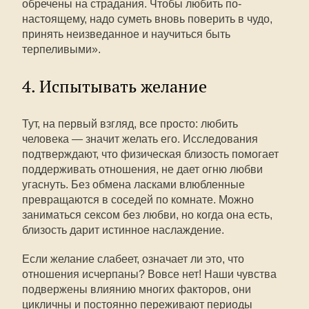
обречены на страдания. Чтобы любить по-
настоящему, надо суметь вновь поверить в чудо,
принять неизведанное и научиться быть
терпеливыми».
4. Испытывать желание
Тут, на первый взгляд, все просто: любить
человека — значит желать его. Исследования
подтверждают, что физическая близость помогает
поддерживать отношения, не дает огню любви
угаснуть. Без обмена ласками влюбленные
превращаются в соседей по комнате. Можно
заниматься сексом без любви, но когда она есть,
близость дарит истинное наслаждение.
Если желание слабеет, означает ли это, что
отношения исчерпаны? Вовсе нет! Наши чувства
подвержены влиянию многих факторов, они
цикличны и постоянно переживают периоды