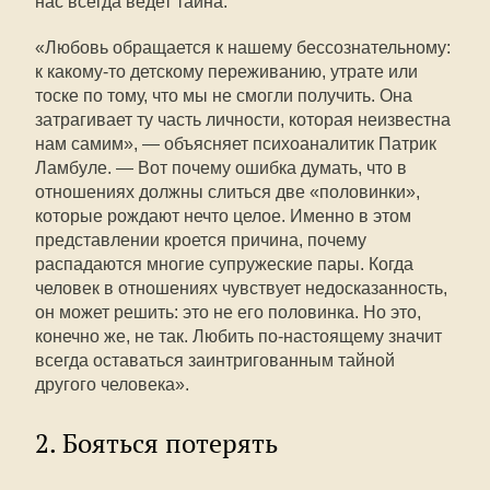
нас всегда ведет тайна.
«Любовь обращается к нашему бессознательному:
к какому-то детскому переживанию, утрате или
тоске по тому, что мы не смогли получить. Она
затрагивает ту часть личности, которая неизвестна
нам самим», — объясняет психоаналитик Патрик
Ламбуле. — Вот почему ошибка думать, что в
отношениях должны слиться две «половинки»,
которые рождают нечто целое. Именно в этом
представлении кроется причина, почему
распадаются многие супружеские пары. Когда
человек в отношениях чувствует недосказанность,
он может решить: это не его половинка. Но это,
конечно же, не так. Любить по-настоящему значит
всегда оставаться заинтригованным тайной
другого человека».
2. Бояться потерять