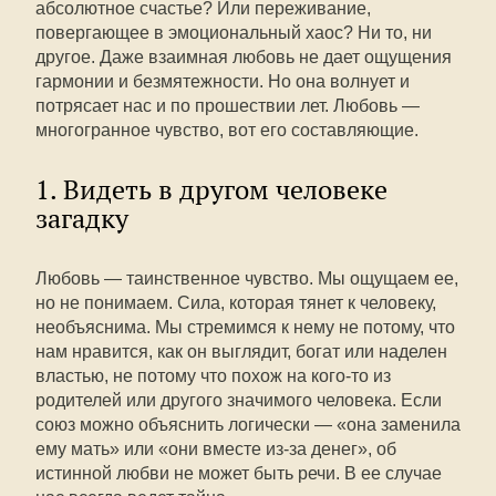
абсолютное счастье? Или переживание,
повергающее в эмоциональный хаос? Ни то, ни
другое. Даже взаимная любовь не дает ощущения
гармонии и безмятежности. Но она волнует и
потрясает нас и по прошествии лет. Любовь —
многогранное чувство, вот его составляющие.
1. Видеть в другом человеке
загадку
Любовь — таинственное чувство. Мы ощущаем ее,
но не понимаем. Сила, которая тянет к человеку,
необъяснима. Мы стремимся к нему не потому, что
нам нравится, как он выглядит, богат или наделен
властью, не потому что похож на кого-то из
родителей или другого значимого человека. Если
союз можно объяснить логически — «она заменила
ему мать» или «они вместе из-за денег», об
истинной любви не может быть речи. В ее случае