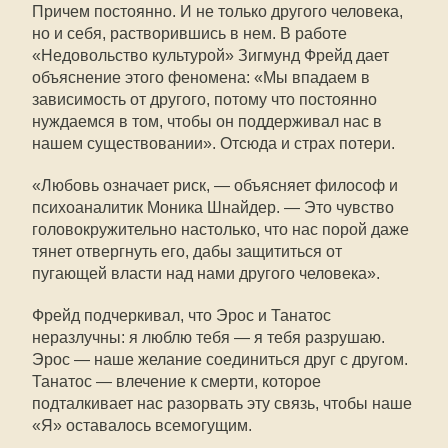
Причем постоянно. И не только другого человека,
но и себя, растворившись в нем. В работе
«Недовольство культурой» Зигмунд Фрейд дает
объяснение этого феномена: «Мы впадаем в
зависимость от другого, потому что постоянно
нуждаемся в том, чтобы он поддерживал нас в
нашем существовании». Отсюда и страх потери.
«Любовь означает риск, — объясняет философ и
психоаналитик Моника Шнайдер. — Это чувство
головокружительно настолько, что нас порой даже
тянет отвергнуть его, дабы защититься от
пугающей власти над нами другого человека».
Фрейд подчеркивал, что Эрос и Танатос
неразлучны: я люблю тебя — я тебя разрушаю.
Эрос — наше желание соединиться друг с другом.
Танатос — влечение к смерти, которое
подталкивает нас разорвать эту связь, чтобы наше
«Я» оставалось всемогущим.