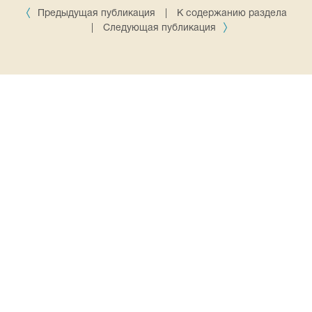
Предыдущая публикация
|
К содержанию раздела
|
Следующая публикация