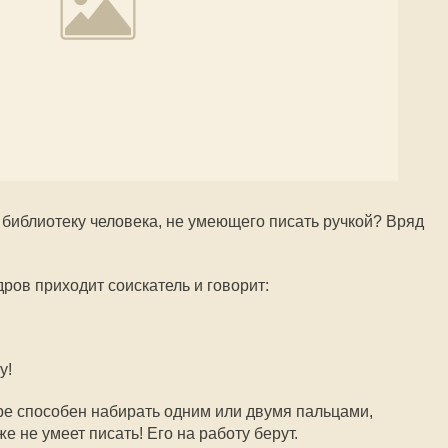
 библиотеку человека, не умеющего писать ручкой? Вряд
дров приходит соискатель и говорит:
у!
ре способен набирать одним или двумя пальцами,
е не умеет писать! Его на работу берут.