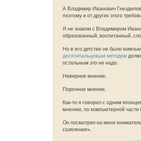
А Владимир Иванович Гнездилов
поэтому и от других этого требов
Я не знаком с Владимиром Ивано
образованный, воспитанный, сло
Но в его детстве не было компью
десятипальцевым методом
должн
остальным это не надо.
Неверное мнение.
Порочное мнение.
Как-то я говорил с одним японце
мнению, по компьютерной части 
Он посмотрел на меня внимательн
сазяления».