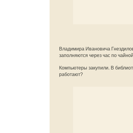
Владимира Ивановича Гнездилова
заполняются через час по чайно
Компьютеры закупили. В библиоте
работают?