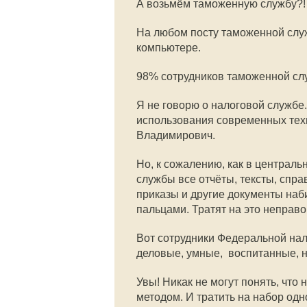
А возьмём таможенную службу?!
На любом посту таможенной слу
компьютере.
98% сотрудников таможенной с
Я не говорю о налоговой службе.
использования современных тех
Владимирович.
Но, к сожалению, как в централь
службы все отчёты, тексты, спра
приказы и другие документы наб
пальцами. Тратят на это неправо
Вот сотрудники Федеральной на
деловые, умные, воспитанные,
Увы! Никак не могут понять, чт
методом. И тратить на набор одно