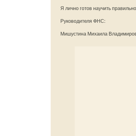
Я лично готов научить правильн
Руководителя ФНС:
Мишустина Михаила Владимиров