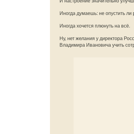
И настроение значительно улучш
Иногда думаешь: не опустить ли 
Иногда хочется плюнуть на всё.
Ну, нет желания у директора Ро
Владимира Ивановича учить сот