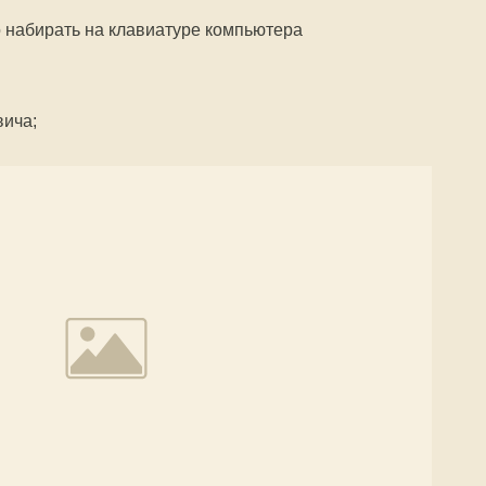
о набирать на клавиатуре компьютера
ича;