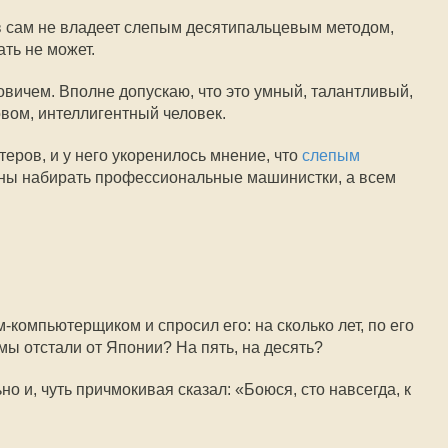
 сам не владеет слепым десятипальцевым методом,
ать не может.
вичем. Вполне допускаю, что это умный, талантливый,
вом, интеллигентный человек.
теров, и у него укоренилось мнение, что
слепым
ы набирать профессиональные машинистки, а всем
м-компьютерщиком и спросил его: на сколько лет, по его
мы отстали от Японии? На пять, на десять?
о и, чуть причмокивая сказал: «Боюся, сто навсегда, к