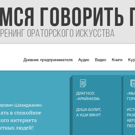
Дневник предпринимателя
Аудио
Видео
Книги
Ку
ДИАГНОЗ:
«МЫ
«КРАЙНИЗМ»
ГОР
ирович Шахиджанян:
ДУША БОЛИТ,
ИСТ
ать в спокойное
А УШИ ВЯНУТ
РАЗ
кого интернета
АВТ
нтных людей
!
ПЕС