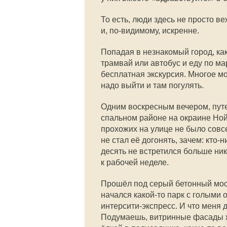
То есть, люди здесь не просто в
и, по-видимому, искренне.
Попадая в незнакомый город, ка
трамвай или автобус и еду по ма
бесплатная экскурсия. Многое м
надо выйти и там погулять.
Одним воскресным вечером, путе
спальном районе на окраине Ной
прохожих на улице не было совс
не стал её догонять, зачем: кто-
десять не встретился больше ни
к рабочей неделе.
Прошёл под серый бетонный мост,
начался какой-то парк с голыми
интерсити-экспресс. И что меня 
Подумаешь, витринные фасады ж