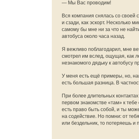
— Мы Вас проводим!
Вся компания снялась со своей 
и сзади, как эскорт. Несколько 
самому бы мне ни за что не найт
автобуса около часа назад.
Я вежливо поблагодарил, мне ве
смотрел им вслед, ощущая, как 
незнакомого дядьку к автобусу
У меня есть ещё примеры, но, н
есть большая разница. В частност
При более длительных контактах 
первом знакомстве «там» к тебе 
есть право быть собой, и ты мо
на содействие. Но помни: от теб
или бездельник, то потеряешь и 