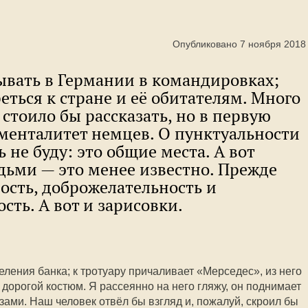
Опубликовано 7 ноября 2018
ывать в Германии в командировках;
ться к стране и её обитателям. Много
м стоило бы рассказать, но в первую
 менталитет немцев. О пунктуальности
 не буду: это общие места. А вот
ьми — это менее известно. Прежде
ость, доброжелательность и
сть. А вот и зарисовки.
ления банка; к тротуару причаливает «Мерседес», из него
 дорогой костюм. Я рассеянно на него гляжу, он поднимает
азами. Наш человек отвёл бы взгляд и, пожалуй, скроил бы