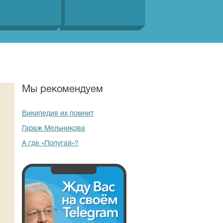
Мы рекомендуем
Википедия их помнит
Гараж Мельникова
А где «Попугай»?