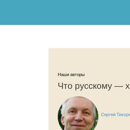
Наши авторы
Что русскому — х
Сергей Тихор