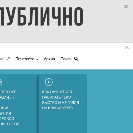
18+
ришь?
Почитайте
Архив
Поиск
 НЕ ХУЖЕ
КАК НАУЧИТЬСЯ
АЦИЯ…»
НАБИРАТЬ ТЕКСТ
БЫСТРО И НЕ ГЛЯДЯ
ОРИЯ
НА КЛАВИАУТУРУ
ВИТИЯ
ОРСКОЙ
НИ В СССР