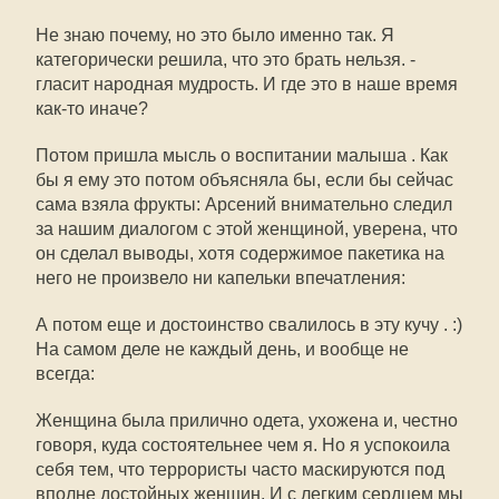
Не знаю почему, но это было именно так. Я
категорически решила, что это брать нельзя. -
гласит народная мудрость. И где это в наше время
как-то иначе?
Потом пришла мысль о воспитании малыша . Как
бы я ему это потом объясняла бы, если бы сейчас
сама взяла фрукты: Арсений внимательно следил
за нашим диалогом с этой женщиной, уверена, что
он сделал выводы, хотя содержимое пакетика на
него не произвело ни капельки впечатления:
А потом еще и достоинство свалилось в эту кучу . :)
На самом деле не каждый день, и вообще не
всегда:
Женщина была прилично одета, ухожена и, честно
говоря, куда состоятельнее чем я. Но я успокоила
себя тем, что террористы часто маскируются под
вполне достойных женщин. И с легким сердцем мы