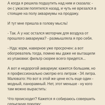
А когда я решила подшутить над ним и сказала: -
он с ужасом попятился назад, и чуть не врезался в
стоящие на полу аквариумы на продажу.
И тут мне пришла в голову мысль!
- Так. А у нас остался моторчик для воздуха от
прошлого аквариума? - размышляла я про себя.
- Нда: корм, наверное уже просрочен: а вот
обогреватель тогда, помню мы даже не вытащили
из упаковки: фильтр скорее всего придется...
А вот и недорогой аквариум: кажется большим, но
я профессионально смотрю его литраж - 34 литра.
Маловато: Но вот в этой же цене есть еще один -
модный, панорамный. Нет, этот меньше - ну кого
там можно вырастить:
Что происходит? Кажется я собираюсь совершить
серьезную покупку: