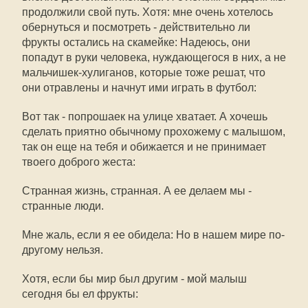
продолжили свой путь. Хотя: мне очень хотелось
обернуться и посмотреть - действительно ли
фрукты остались на скамейке: Надеюсь, они
попадут в руки человека, нуждающегося в них, а не
мальчишек-хулиганов, которые тоже решат, что
они отравлены и начнут ими играть в футбол:
Вот так - попрошаек на улице хватает. А хочешь
сделать приятно обычному прохожему с малышом,
так он еще на тебя и обижается и не принимает
твоего доброго жеста:
Странная жизнь, странная. А ее делаем мы -
странные люди.
Мне жаль, если я ее обидела: Но в нашем мире по-
другому нельзя.
Хотя, если бы мир был другим - мой малыш
сегодня бы ел фрукты: