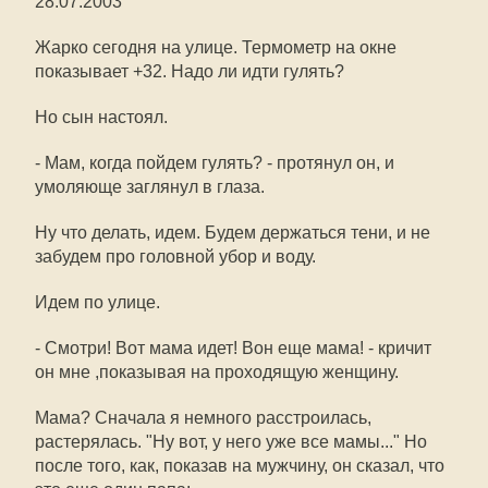
28.07.2003
Жарко сегодня на улице. Термометр на окне
показывает +32. Надо ли идти гулять?
Но сын настоял.
- Мам, когда пойдем гулять? - протянул он, и
умоляюще заглянул в глаза.
Ну что делать, идем. Будем держаться тени, и не
забудем про головной убор и воду.
Идем по улице.
- Смотри! Вот мама идет! Вон еще мама! - кричит
он мне ,показывая на проходящую женщину.
Мама? Сначала я немного расстроилась,
растерялась. "Ну вот, у него уже все мамы..." Но
после того, как, показав на мужчину, он сказал, что