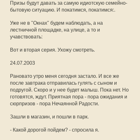
Призы будут давать за самую идиотскую семейно-
бытовую ситуацию. И покатимся, покатимся:.
Уже не в "Окнах" будем наблюдать, а на
лестничной площадке, на улице, а то и
учавствовать:
Вот и вторая серия. Ухожу смотреть.
24.07.2003
Рановато утро меня сегодня застало. И все же
после завтрака отправилась гулять с сыном и
подругой. Скоро и у нее будет малыш. Пока нет. Но
готовятся, ждут. Приятная пора - пора ожидания и
сюрпризов - пора Нечаянной Радости.
Зашли в магазин, и пошли в парк.
- Какой дорогой пойдем? - спросила я.