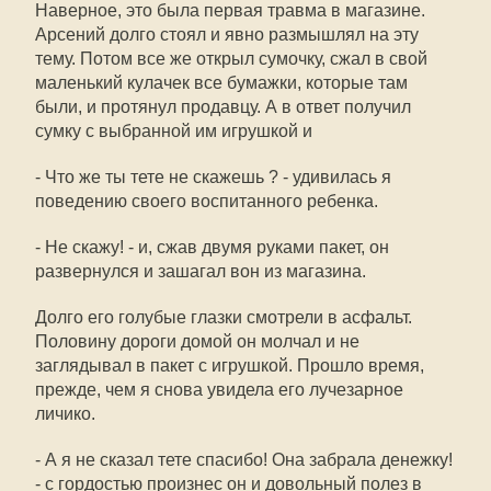
Наверное, это была первая травма в магазине.
Арсений долго стоял и явно размышлял на эту
тему. Потом все же открыл сумочку, сжал в свой
маленький кулачек все бумажки, которые там
были, и протянул продавцу. А в ответ получил
сумку с выбранной им игрушкой и
- Что же ты тете не скажешь ? - удивилась я
поведению своего воспитанного ребенка.
- Не скажу! - и, сжав двумя руками пакет, он
развернулся и зашагал вон из магазина.
Долго его голубые глазки смотрели в асфальт.
Половину дороги домой он молчал и не
заглядывал в пакет с игрушкой. Прошло время,
прежде, чем я снова увидела его лучезарное
личико.
- А я не сказал тете спасибо! Она забрала денежку!
- с гордостью произнес он и довольный полез в