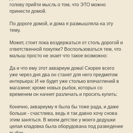
голову прийти мысль о том, что ЭТО можно
принести домой.
По дороге домой, и дома я размышляла на эту
тему.
Может, стоит пока воздержаться от столь дорогой и
ответственной покупки? Воспользоваться тем, что
малыш просто не знает что такое возможно:
Да и что ему этот аквариум дома! Скорее всего
уже через дня два он станет для него предметом
интерьера: И не будет уже столько впечатлений в
магазине: кроме новых рыбок, которых со
временем он начнет различать и просить купить:
Конечно, аквариуму я была бы тоже рада, и даже
больше - счастлива, ведь я так давно хочу снова
этим заняться. В моем детстве у моего дедушки
целая кладовка была оборудована под разведение
рыбок.