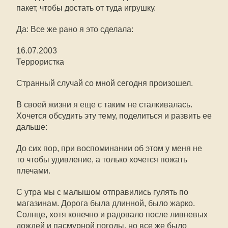
пакет, чтобы достать от туда игрушку.
Да: Все же рано я это сделала:
16.07.2003
Террористка
Странный случай со мной сегодня произошел.
В своей жизни я еще с таким не сталкивалась.
Хочется обсудить эту тему, поделиться и развить ее
дальше:
До сих пор, при воспоминании об этом у меня не
то чтобы удивление, а только хочется пожать
плечами.
С утра мы с малышом отправились гулять по
магазинам. Дорога была длинной, было жарко.
Солнце, хотя конечно и радовало после ливневых
дождей и пасмурной погоды, но все же было