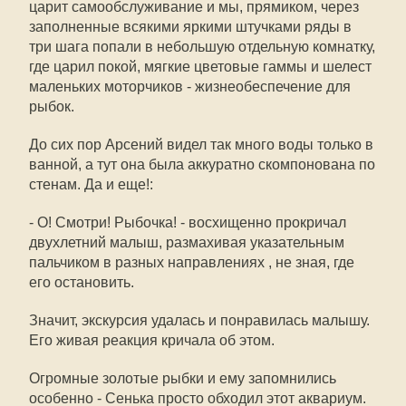
царит самообслуживание и мы, прямиком, через
заполненные всякими яркими штучками ряды в
три шага попали в небольшую отдельную комнатку,
где царил покой, мягкие цветовые гаммы и шелест
маленьких моторчиков - жизнеобеспечение для
рыбок.
До сих пор Арсений видел так много воды только в
ванной, а тут она была аккуратно скомпонована по
стенам. Да и еще!:
- О! Смотри! Рыбочка! - восхищенно прокричал
двухлетний малыш, размахивая указательным
пальчиком в разных направлениях , не зная, где
его остановить.
Значит, экскурсия удалась и понравилась малышу.
Его живая реакция кричала об этом.
Огромные золотые рыбки и ему запомнились
особенно - Сенька просто обходил этот аквариум.