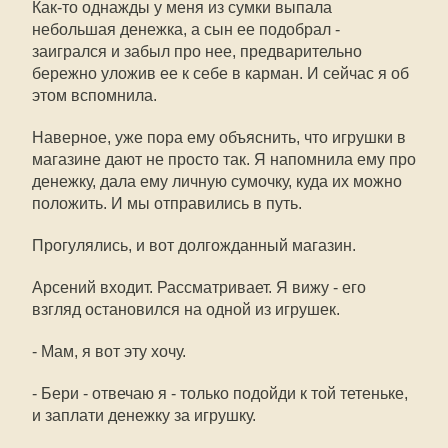
Как-то однажды у меня из сумки выпала
небольшая денежка, а сын ее подобрал -
заигрался и забыл про нее, предварительно
бережно уложив ее к себе в карман. И сейчас я об
этом вспомнила.
Наверное, уже пора ему объяснить, что игрушки в
магазине дают не просто так. Я напомнила ему про
денежку, дала ему личную сумочку, куда их можно
положить. И мы отправились в путь.
Прогулялись, и вот долгожданный магазин.
Арсений входит. Рассматривает. Я вижу - его
взгляд остановился на одной из игрушек.
- Мам, я вот эту хочу.
- Бери - отвечаю я - только подойди к той тетеньке,
и заплати денежку за игрушку.