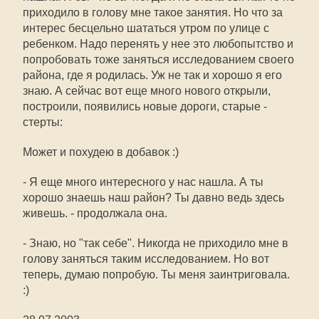
приходило в голову мне такое занятия. Но что за
интерес бесцельно шататься утром по улице с
ребенком. Надо перенять у нее это любопытство и
попробовать тоже заняться исследованием своего
района, где я родилась. Уж не так и хорошо я его
знаю. А сейчас вот еще много нового открыли,
построили, появились новые дороги, старые -
стерты:
Может и похудею в добавок :)
- Я еще много интересного у нас нашла. А ты
хорошо знаешь наш район? Ты давно ведь здесь
живешь. - продолжала она.
- Знаю, но "так себе". Никогда не приходило мне в
голову заняться таким исследованием. Но вот
теперь, думаю попробую. Ты меня заинтриговала.
:)