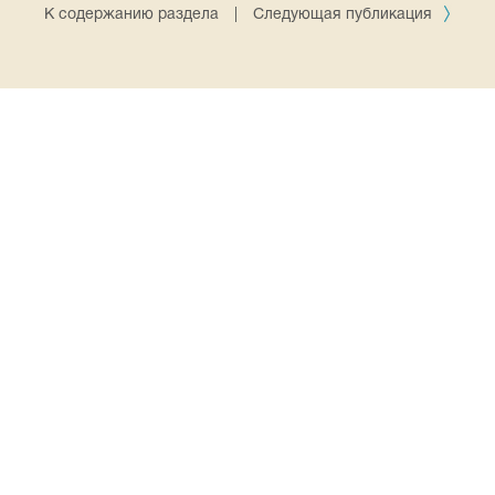
К содержанию раздела
|
Следующая публикация