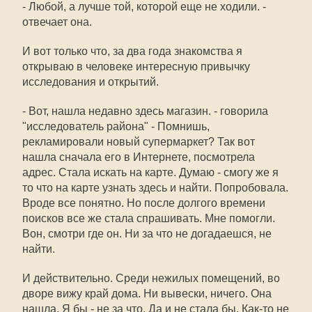
- Любой, а лучше той, которой еще не ходили. -
отвечает она.
И вот только что, за два года знакомства я
открываю в человеке интересную привычку
исследования и открытий.
- Вот, нашла недавно здесь магазин. - говорила
"исследователь района" - Помнишь,
рекламировали новый супермаркет? Так вот
нашла сначала его в Интернете, посмотрела
адрес. Стала искать на карте. Думаю - смогу же я
то что на карте узнать здесь и найти. Попробовала.
Вроде все понятно. Но после долгого времени
поисков все же стала спрашивать. Мне помогли.
Вон, смотри где он. Ни за что не догадаешся, не
найти.
И действительно. Среди нежилых помещений, во
дворе вижу край дома. Ни вывески, ничего. Она
нашла. Я бы - не за что. Да и не стала бы. Как-то не