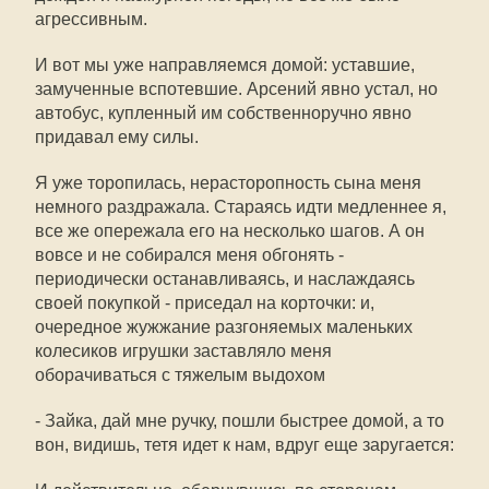
агрессивным.
И вот мы уже направляемся домой: уставшие,
замученные вспотевшие. Арсений явно устал, но
автобус, купленный им собственноручно явно
придавал ему силы.
Я уже торопилась, нерасторопность сына меня
немного раздражала. Стараясь идти медленнее я,
все же опережала его на несколько шагов. А он
вовсе и не собирался меня обгонять -
периодически останавливаясь, и наслаждаясь
своей покупкой - приседал на корточки: и,
очередное жужжание разгоняемых маленьких
колесиков игрушки заставляло меня
оборачиваться с тяжелым выдохом
- Зайка, дай мне ручку, пошли быстрее домой, а то
вон, видишь, тетя идет к нам, вдруг еще заругается: