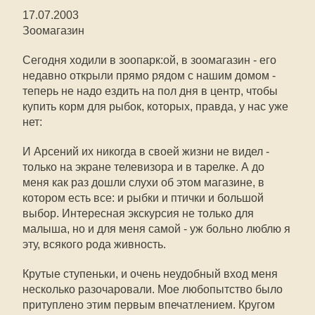
17.07.2003
Зоомагазин
Сегодня ходили в зоопарк:ой, в зоомагазин - его
недавно открыли прямо рядом с нашим домом -
теперь не надо ездить на пол дня в центр, чтобы
купить корм для рыбок, которых, правда, у нас уже
нет:
И Арсений их никогда в своей жизни не видел -
только на экране телевизора и в тарелке. А до
меня как раз дошли слухи об этом магазине, в
котором есть все: и рыбки и птички и большой
выбор. Интересная экскурсия не только для
малыша, но и для меня самой - уж больно люблю я
эту, всякого рода живность.
Крутые ступеньки, и очень неудобный вход меня
несколько разочаровали. Мое любопытство было
притуплено этим первым впечатлением. Кругом