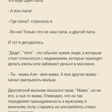
это еще один папа:
- А вон папа!
- Где папа? -спросила я.
- Во-он! Только это не наш папа, а другой папа.
И тут я догадалась.
"Дядя", "тетя" - это обычно чужие люди, к которым
стоит относиться с недоверием, которые приходят
делать уколы или забирают деньги в магазине.
- Ты - мама Аля - моя мама. А вон другая мама: -
начал заигрывать малыш.
Двухлетний мальчик оказался прав. "Мама", но не
его, а чья-то мама. Очевидно, что он так
определяет принадлежность к мужскому и
женскому полу, стараясь не употреблять слова