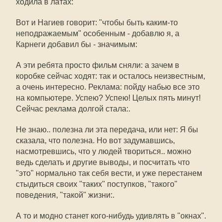
ходила в латах:
Вот и Нагиев говорит: "чтобы быть каким-то
неподражаемым" особенным - добавлю я, а
Карнеги добавил бы - значимым:
А эти ребята просто фильм сняли: а зачем в
коробке сейчас ходят: так и осталось неизвестным,
а очень интересно. Реклама: пойду набью все это
на компьютере. Успею? Успею! Целых пять минут!
Сейчас реклама долгой стала:.
Не знаю.. полезна ли эта передача, или нет: Я бы
сказала, что полезна. Но вот задумавшись,
насмотревшись, что у людей твориться.. можно
ведь сделать и другие выводы, и посчитать что
"это" нормально так себя вести, и уже перестанем
стыдиться своих "таких" поступков, "такого"
поведения, "такой" жизни:.
А то и модно станет кого-нибудь удивлять в "окнах".