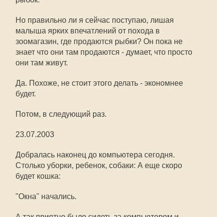
Но правильно ли я сейчас поступаю, лишая
малыша ярких впечатлений от похода в
зоомагазин, где продаются рыбки? Он пока не
знает что они там продаются - думает, что просто
они там живут.
Да. Похоже, не стоит этого делать - экономнее
будет.
Потом, в следующий раз.
23.07.2003
Добралась наконец до компьютера сегодня.
Столько уборки, ребенок, собаки: А еще скоро
будет кошка:
"Окна" начались.
А так приятно было сидеть за компьютером и