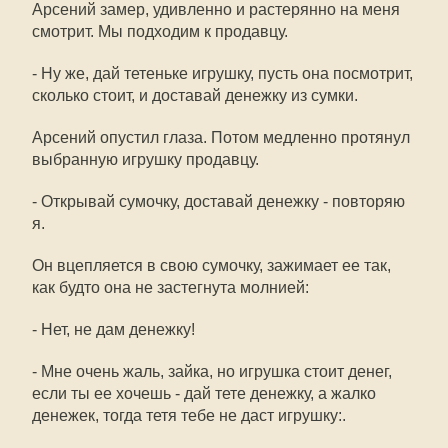
Арсений замер, удивленно и растерянно на меня
смотрит. Мы подходим к продавцу.
- Ну же, дай тетеньке игрушку, пусть она посмотрит,
сколько стоит, и доставай денежку из сумки.
Арсений опустил глаза. Потом медленно протянул
выбранную игрушку продавцу.
- Открывай сумочку, доставай денежку - повторяю
я.
Он вцепляется в свою сумочку, зажимает ее так,
как будто она не застегнута молнией:
- Нет, не дам денежку!
- Мне очень жаль, зайка, но игрушка стоит денег,
если ты ее хочешь - дай тете денежку, а жалко
денежек, тогда тетя тебе не даст игрушку:.