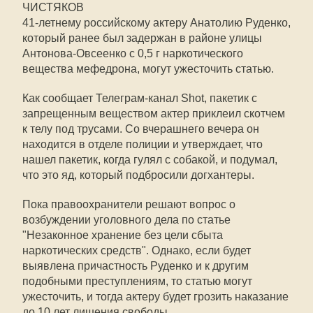
ЧИСТЯКОВ
41-летнему российскому актеру Анатолию Руденко,
который ранее был задержан в районе улицы
Антонова-Овсеенко с 0,5 г наркотического
вещества мефедрона, могут ужесточить статью.
Как сообщает Телеграм-канал Shot, пакетик с
запрещенным веществом актер приклеил скотчем
к телу под трусами. Со вчерашнего вечера он
находится в отделе полиции и утверждает, что
нашел пакетик, когда гулял с собакой, и подумал,
что это яд, который подбросили догхантеры.
Пока правоохранители решают вопрос о
возбуждении уголовного дела по статье
"Незаконное хранение без цели сбыта
наркотических средств". Однако, если будет
выявлена причастность Руденко и к другим
подобными преступлениям, то статью могут
ужесточить, и тогда актеру будет грозить наказание
до 10 лет лишения свободы.