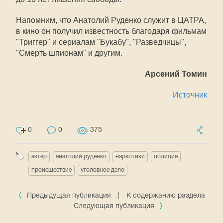
Напомним, что Анатолий Руденко служит в ЦАТРА,
в кино он получил известность благодаря фильмам
"Триггер" и сериалам "Букабу", "Разведчицы",
"Смерть шпионам" и другим.
Арсений Томин
Источник
0
0
375
актер
анатолий руденко
наркотики
полиция
происшествие
уголовное дело
Предыдущая публикация
|
К содержанию раздела
|
Следующая публикация