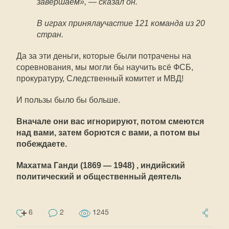
завершаем», — сказал он.
В играх принялаучастие 121 команда из 20
стран.
Да за эти деньги, которые были потрачены на
соревнования, мы могли бы научить всё ФСБ,
прокуратуру, Следственный комитет и МВД!
И пользы было бы больше.
Вначале они вас игнорируют, потом смеются
над вами, затем борются с вами, а потом вы
побеждаете.
Махатма Ганди (1869 — 1948) , индийский
политический и общественный деятель
6
2
1245