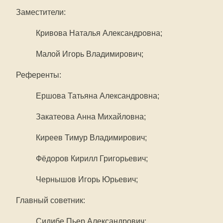
Заместители:
Кривова Наталья Александровна;
Малой Игорь Владимирович;
Референты:
Ершова Татьяна Александровна;
Закатеова Анна Михайловна;
Киреев Тимур Владимирович;
Фёдоров Кирилл Григорьевич;
Чернышов Игорь Юрьевич;
Главный советник:
Сидибе Пьер Александрович;