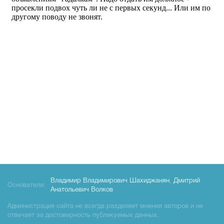
Владимир Владимирович Шахиджанян
,
Дмитрий
Основатели:
Анатольевич Волков
Администрация сайта не всегда разделяет мнения авторов и не
отвечает за достоверность публикуемых данных.