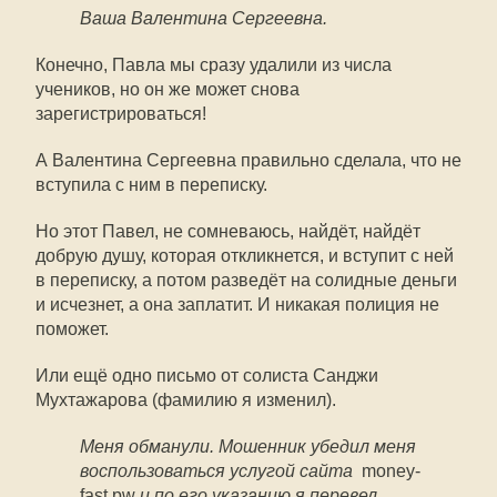
Ваша Валентина Сергеевна.
Конечно, Павла мы сразу удалили из числа
учеников, но он же может снова
зарегистрироваться!
А Валентина Сергеевна правильно сделала, что не
вступила с ним в переписку.
Но этот Павел, не сомневаюсь, найдёт, найдёт
добрую душу, которая откликнется, и вступит с ней
в переписку, а потом разведёт на солидные деньги
и исчезнет, а она заплатит. И никакая полиция не
поможет.
Или ещё одно письмо от солиста Санджи
Мухтажарова (фамилию я изменил).
Меня обманули. Мошенник убедил меня
воспользоваться услугой сайта
money-
fast.pw
и по его указанию я перевел