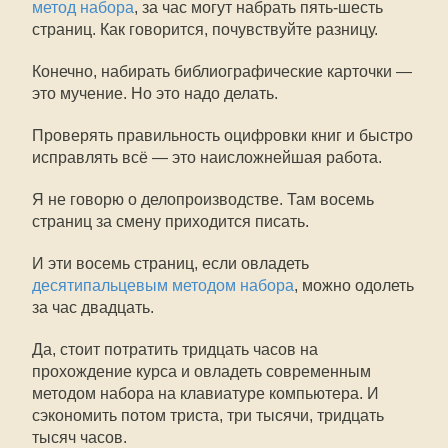
метод набора
, за час могут набрать пять-шесть
страниц. Как говорится, почувствуйте разницу.
Конечно, набирать библиографические карточки —
это мучение. Но это надо делать.
Проверять правильность оцифровки книг и быстро
исправлять всё — это наисложнейшая работа.
Я не говорю о делопроизводстве. Там восемь
страниц за смену приходится писать.
И эти восемь страниц, если овладеть
десятипальцевым методом набора
, можно одолеть
за час двадцать.
Да, стоит потратить тридцать часов на
прохождение курса и овладеть современным
методом набора на клавиатуре компьютера. И
сэкономить потом триста, три тысячи, тридцать
тысяч часов.