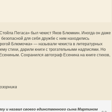
Стойла Пегаса» был чекист Яков Блюмкин. Иногда он даже
е безопасной для себя дружбе с ним находились
рогой Блюмочка» — называли чекиста в литературных
ему стихи, дарили книги с трогательными надписями. Но
Есениным. Сохранился автограф Есенина на книге стихов,
 озорника
лгу и назвал своего единственного сына Мартином