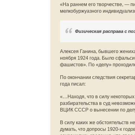
«На раннем его творчестве, — п
мелкобуржуазного индивидуализ
Физическая расправа с по
Алексея Ганина, бывшего жениха
ноября 1924 года. Было сфальс
фашистов». По «делу» проходило
По окончании следствия секрет
года писал:
«…Находя, что в силу некоторых 
разбирательства в суд невозмож
ВЦИК СССР о вынесении по делу 
В силу каких же обстоятельств 
думать, что допросы 1920-х год