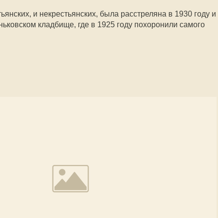
тьянских, и некрестьянских, была расстреляна в 1930 году и
ньковском кладбище, где в 1925 году похоронили самого