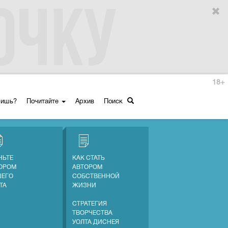
18+
ришь?
Почитайте
Архив
Поиск
НЬТЕ
КАК СТАТЬ
ОРОМ
АВТОРОМ
ЕГО
СОБСТВЕННОЙ
ТА
ЖИЗНИ
СТРАТЕГИЯ
ТВОРЧЕСТВА
УОЛТА ДИСНЕЯ