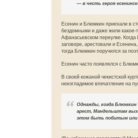
— в честь героя есенинс
Есенин и Блюмкин приехали в ст
бездомными и даже жили какое-т
Афанасьевском переулке. Когда 
заговоре, арестовали и Есенина,
тогда Блюмкин поручился за поэт
Есенин часто появлялся с Блюм
В своей кожаной чекистской кур
неизгладимое впечатление на пуб
Однажды, когда Блюмкин 
арест, Мандельштам выхва
этом быть побитым или