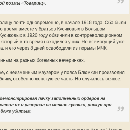
кой поэмы «Товарищ».
олицу почти одновременно, в начале 1918 года. Оба были
о время вместе у братьев Кусиковых в Большом
Кусиковых в 1920 году обвинили в контрреволюционном
 который в то время находился у них. Но всемогущий уже
а, и его через 8 дней освободили из тюрьмы МЧК.
киным на разных богемных вечеринках.
тке, с неизменным маузером у пояса Блюмкин производил
лику, особенно женскую ее часть. Но случалось всякое.
демонстрировал пачку заполненных ордеров на
тил их и разорвал на мелкие кусочки, рискуя при
 даже убитым.