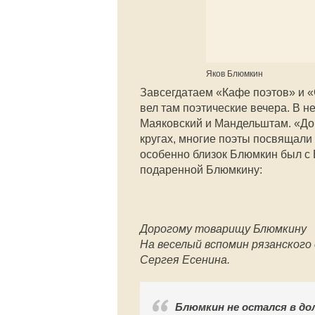
Яков Блюмкин
Завсегдатаем «Кафе поэтов» и «
вел там поэтические вечера. В н
Маяковский и Мандельштам. «До
кругах, многие поэты посвящали 
особенно близок Блюмкин был с 
подаренной Блюмкину:
Дорогому товарищу Блюмкину
На веселый вспомин рязанского
Сергея Есенина.
Блюмкин не остался в до