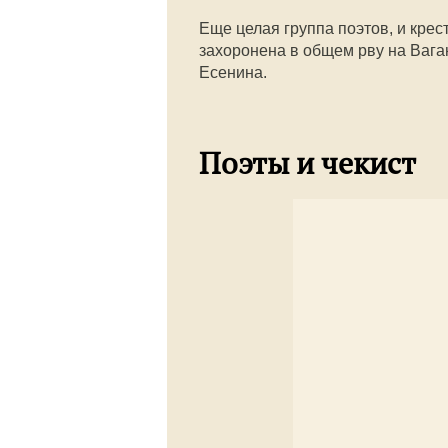
Еще целая группа поэтов, и крес
захоронена в общем рву на Вага
Есенина.
Поэты и чекист