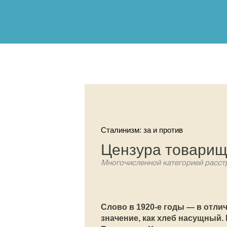
Сталинизм: за и против
Цензура товарищ
Многочисленной категорией расст
Слово в 1920-е годы — в отли
значение, как хлеб насущный.