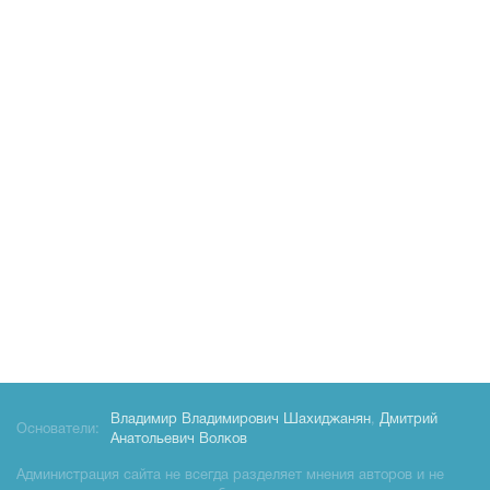
Владимир Владимирович Шахиджанян
,
Дмитрий
Основатели:
Анатольевич Волков
Администрация сайта не всегда разделяет мнения авторов и не