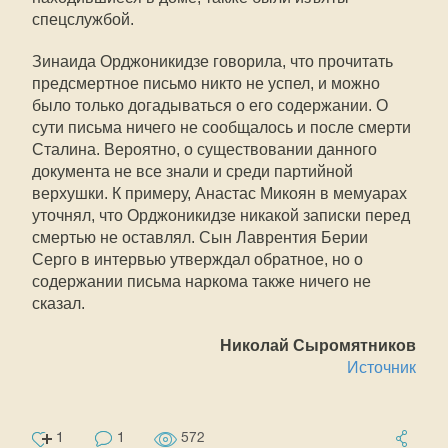
спецслужбой.
Зинаида Орджоникидзе говорила, что прочитать
предсмертное письмо никто не успел, и можно
было только догадываться о его содержании. О
сути письма ничего не сообщалось и после смерти
Сталина. Вероятно, о существовании данного
документа не все знали и среди партийной
верхушки. К примеру, Анастас Микоян в мемуарах
уточнял, что Орджоникидзе никакой записки перед
смертью не оставлял. Сын Лаврентия Берии
Серго в интервью утверждал обратное, но о
содержании письма наркома также ничего не
сказал.
Николай Сыромятников
Источник
1
1
572