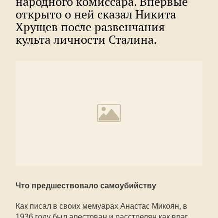
народного комиссара. Впервые
открыто о ней сказал Никита
Хрущев после развенчания
культа личности Сталина.
Что предшествовало самоубийству
Как писал в своих мемуарах Анастас Микоян, в
1936 году был арестован и расстрелян как враг