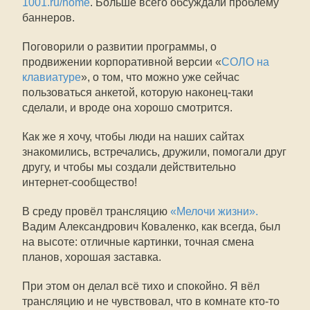
1001.ru/home
. Больше всего обсуждали проблему
баннеров.
Поговорили о развитии программы, о
продвижении корпоративной версии «
СОЛО на
клавиатуре
», о том, что можно уже сейчас
пользоваться анкетой, которую наконец-таки
сделали, и вроде она хорошо смотрится.
Как же я хочу, чтобы люди на наших сайтах
знакомились, встречались, дружили, помогали друг
другу, и чтобы мы создали действительно
интернет-сообщество!
В среду провёл трансляцию
«Мелочи жизни».
Вадим Александрович Коваленко, как всегда, был
на высоте: отличные картинки, точная смена
планов, хорошая заставка.
При этом он делал всё тихо и спокойно. Я вёл
трансляцию и не чувствовал, что в комнате кто-то