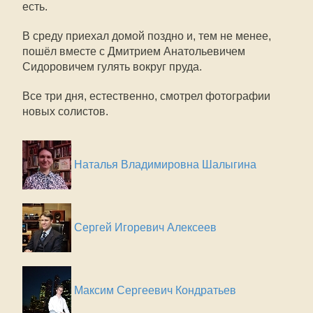
есть.
В среду приехал домой поздно и, тем не менее,
пошёл вместе с Дмитрием Анатольевичем
Сидоровичем гулять вокруг пруда.
Все три дня, естественно, смотрел фотографии
новых солистов.
Наталья Владимировна Шалыгина
Сергей Игоревич Алексеев
Максим Сергеевич Кондратьев