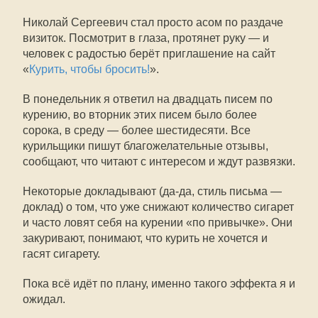
Николай Сергеевич стал просто асом по раздаче
визиток. Посмотрит в глаза, протянет руку — и
человек с радостью берёт приглашение на сайт
«
Курить, чтобы бросить!
».
В понедельник я ответил на двадцать писем по
курению, во вторник этих писем было более
сорока, в среду — более шестидесяти. Все
курильщики пишут благожелательные отзывы,
сообщают, что читают с интересом и ждут развязки.
Некоторые докладывают (да-да, стиль письма —
доклад) о том, что уже снижают количество сигарет
и часто ловят себя на курении «по привычке». Они
закуривают, понимают, что курить не хочется и
гасят сигарету.
Пока всё идёт по плану, именно такого эффекта я и
ожидал.