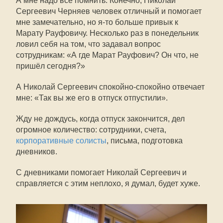
А мне надо всё помнить. Конечно, Николай
Сергеевич Черняев человек отличный и помогает
мне замечательно, но я-то больше привык к
Марату Рауфовичу. Несколько раз в понедельник
ловил себя на том, что задавал вопрос
сотрудникам: «А где Марат Рауфович? Он что, не
пришёл сегодня?»
А Николай Сергеевич спокойно-спокойно отвечает
мне: «Так вы же его в отпуск отпустили».
Жду не дождусь, когда отпуск закончится, дел
огромное количество: сотрудники, счета,
корпоративные солисты
, письма, подготовка
дневников.
С дневниками помогает Николай Сергеевич и
справляется с этим неплохо, я думал, будет хуже.