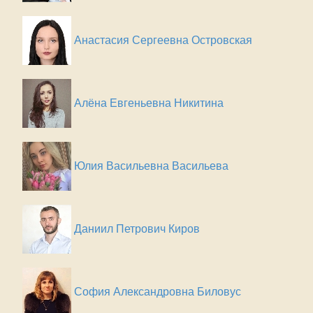
Анастасия Сергеевна Островская
Алёна Евгеньевна Никитина
Юлия Васильевна Васильева
Даниил Петрович Киров
София Александровна Биловус