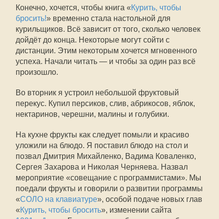
Конечно, хочется, чтобы книга «
Курить, чтобы
бросить!
» временно стала настольной для
курильщиков. Всё зависит от того, сколько человек
дойдёт до конца. Некоторые могут сойти с
дистанции. Этим некоторым хочется мгновенного
успеха. Начали читать — и чтобы за один раз всё
произошло.
Во вторник я устроил небольшой фруктовый
перекус. Купил персиков, слив, абрикосов, яблок,
нектаринов, черешни, малины и голубики.
На кухне фрукты как следует помыли и красиво
уложили на блюдо. Я поставил блюдо на стол и
позвал Дмитрия Михайленко, Вадима Коваленко,
Сергея Захарова и Николая Черняева. Назвал
мероприятие «совещание с программистами». Мы
поедали фрукты и говорили о развитии программы
«
СОЛО на клавиатуре
», особой подаче новых глав
«
Курить, чтобы бросить
», изменении сайта