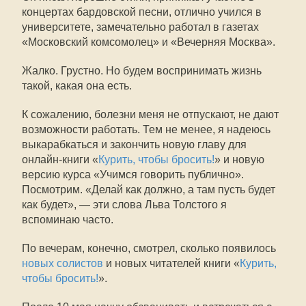
концертах бардовской песни, отлично учился в
университете, замечательно работал в газетах
«Московский комсомолец» и «Вечерняя Москва».
Жалко. Грустно. Но будем воспринимать жизнь
такой, какая она есть.
К сожалению, болезни меня не отпускают, не дают
возможности работать. Тем не менее, я надеюсь
выкарабкаться и закончить новую главу для
онлайн-книги «
Курить, чтобы бросить!
» и новую
версию курса «Учимся говорить публично».
Посмотрим. «Делай как должно, а там пусть будет
как будет», — эти слова Льва Толстого я
вспоминаю часто.
По вечерам, конечно, смотрел, сколько появилось
новых солистов
и новых читателей книги «
Курить,
чтобы бросить!
».