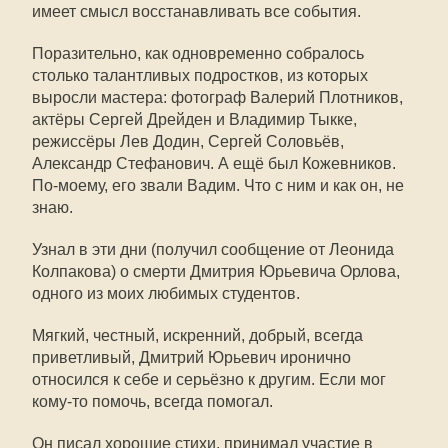
имеет смысл восстанавливать все события.
Поразительно, как одновременно собралось
столько талантливых подростков, из которых
выросли мастера: фотограф Валерий Плотников,
актёры Сергей Дрейден и Владимир Тыкке,
режиссёры Лев Додин, Сергей Соловьёв,
Александр Стефанович. А ещё был Кожевников.
По-моему, его звали Вадим. Что с ним и как он, не
знаю.
Узнал в эти дни (получил сообщение от Леонида
Колпакова) о смерти Дмитрия Юрьевича Орлова,
одного из моих любимых студентов.
Мягкий, честный, искренний, добрый, всегда
приветливый, Дмитрий Юрьевич иронично
относился к себе и серьёзно к другим. Если мог
кому-то помочь, всегда помогал.
Он писал хорошие стихи, принимал участие в