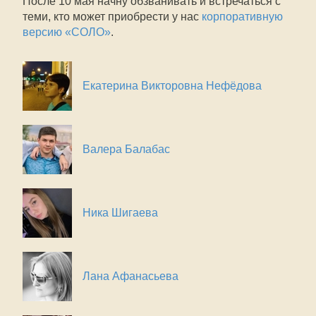
После 10 мая начну обзванивать и встречаться с
теми, кто может приобрести у нас
корпоративную
версию «СОЛО»
.
Екатерина Викторовна Нефёдова
Валера Балабас
Ника Шигаева
Лана Афанасьева