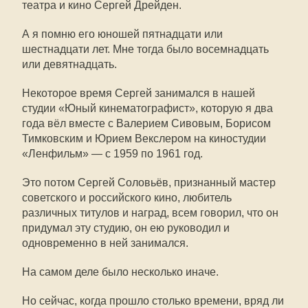
театра и кино Сергей Дрейден.
А я помню его юношей пятнадцати или
шестнадцати лет. Мне тогда было восемнадцать
или девятнадцать.
Некоторое время Сергей занимался в нашей
студии «Юный кинематографист», которую я два
года вёл вместе с Валерием Сивовым, Борисом
Тимковским и Юрием Векслером на киностудии
«Ленфильм» — с 1959 по 1961 год.
Это потом Сергей Соловьёв, признанный мастер
советского и российского кино, любитель
различных титулов и наград, всем говорил, что он
придумал эту студию, он ею руководил и
одновременно в ней занимался.
На самом деле было несколько иначе.
Но сейчас, когда прошло столько времени, вряд ли