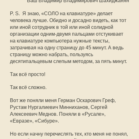
Ваш Владимир Владимирович Шахиджанян
P. S. Я знаю, «СОЛО на клавиатуре» делает
человека лучше. Обидно и досадно видеть, как тот
или иной сотрудник в той или иной солидной
организации одним-двумя пальцами отстукивает
на клавиатуре компьютера нужные тексты,
затрачивая на одну страницу до 45 минут. А ведь
страницу можно набрать, пользуясь
десятипальцевым слепым методом, за пять минут.
Так всё просто!
Так всё сложно.
Вот же поняли меня Герман Оскарович Греф,
Рустам Нургалиевич Минниханов, Сергей
Алексеевич Меднов. Поняли в «Русале»,
«Евразе», «Сибуре».
Но если начну перечислять тех, кто меня не понял,