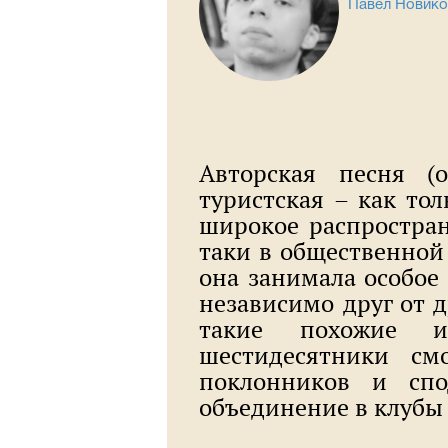
Павел Новико
Авторская песня (о
туристская – как тол
широкое распростран
таки в общественной
она занимала особое 
независимо друг от д
такие похожие и
шестидесятники см
поклонников и сп
объединение в клубы