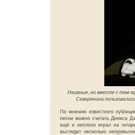
Наивные, но вместе с тем я
Северянина пользовались
По мнению известного публици
песни можно считать Дениса Да
ещё и неплохо играл на гитар
выглядит несколько непривычн