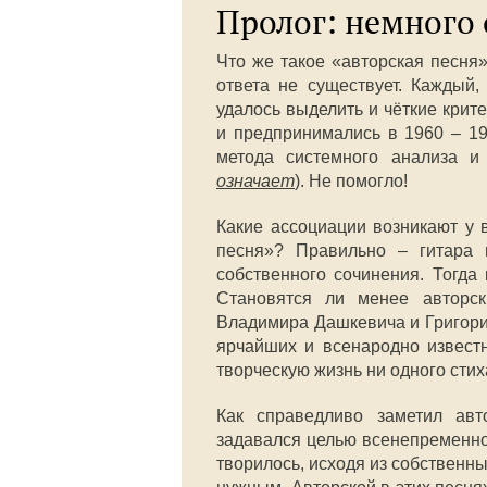
Пролог: немного 
Что же такое «авторская песня»
ответа не существует. Каждый,
удалось выделить и чёткие крит
и предпринимались в 1960 – 1
метода системного анализа и
означает
). Не помогло!
Какие ассоциации возникают у 
песня»? Правильно – гитара 
собственного сочинения. Тогда
Становятся ли менее авторс
Владимира Дашкевича и Григори
ярчайших и всенародно извест
творческую жизнь ни одного стих
Как справедливо заметил авт
задавался целью всенепременн
творилось, исходя из собственны