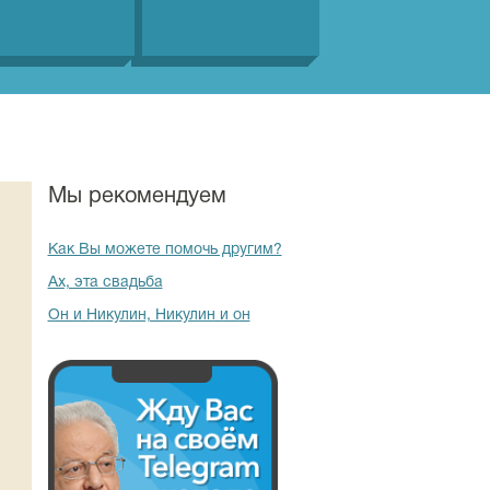
Мы рекомендуем
Как Вы можете помочь другим?
Ах, эта свадьба
Он и Никулин, Никулин и он