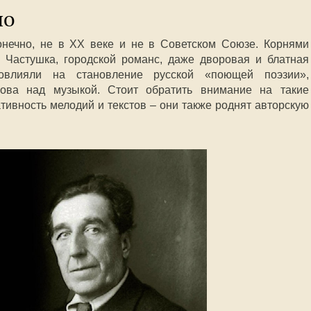
ло
онечно, не в XX веке и не в Советском Союзе. Корнями
 Частушка, городской романс, даже дворовая и блатная
овлияли на становление русской «поющей поэзии»,
лова над музыкой. Стоит обратить внимание на такие
ативность мелодий и текстов – они также роднят авторскую