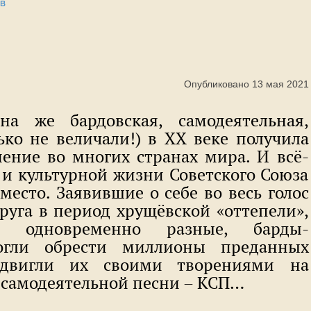
в
Опубликовано 13 мая 2021
на же бардовская, самодеятельная,
ько не величали!) в XX веке получила
ение во многих странах мира. И всё-
 и культурной жизни Советского Союза
место. Заявившие о себе во весь голос
руга в период хрущёвской «оттепели»,
 одновременно разные, барды-
огли обрести миллионы преданных
одвигли их своими творениями на
 самодеятельной песни – КСП…