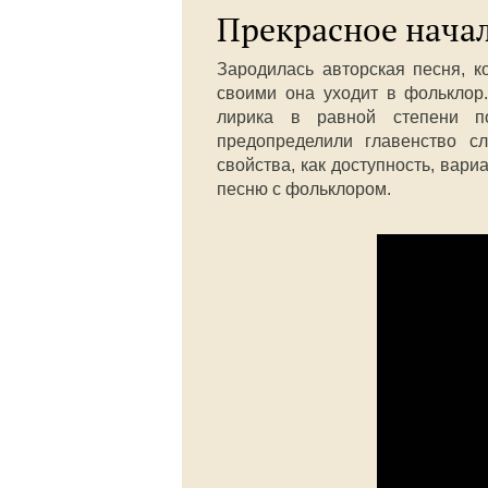
Прекрасное нача
Зародилась авторская песня, к
своими она уходит в фольклор.
лирика в равной степени п
предопределили главенство с
свойства, как доступность, вари
песню с фольклором.