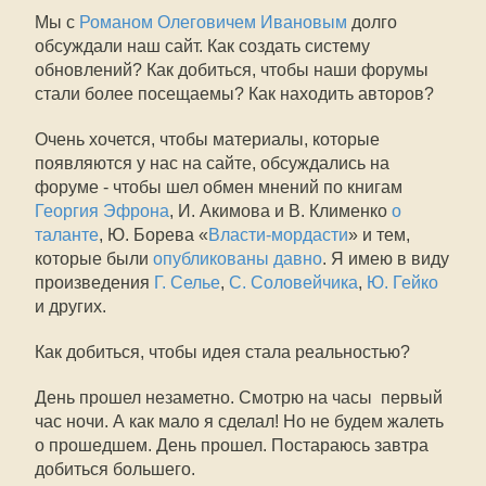
Мы с
Романом Олеговичем Ивановым
долго
обсуждали наш сайт. Как создать систему
обновлений? Как добиться, чтобы наши форумы
стали более посещаемы? Как находить авторов?
Очень хочется, чтобы материалы, которые
появляются у нас на сайте, обсуждались на
форуме - чтобы шел обмен мнений по книгам
Георгия Эфрона
, И. Акимова и В. Клименко
о
таланте
, Ю. Борева «
Власти-мордасти
» и тем,
которые были
опубликованы давно
. Я имею в виду
произведения
Г. Селье
,
С. Соловейчика
,
Ю. Гейко
и других.
Как добиться, чтобы идея стала реальностью?
День прошел незаметно. Смотрю на часы  первый
час ночи. А как мало я сделал! Но не будем жалеть
о прошедшем. День прошел. Постараюсь завтра
добиться большего.