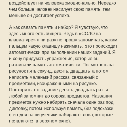
воздействует на человека эмоционально. Нередко
чем больше человек насилует свою память, тем
меньше он достигает успеха.
А как связать память и набор? Я чувствую, что
здесь много есть общего. Ведь в «СОЛО на
клавиатуре» я ни разу не прошу запоминать, каким
пальцем какую клавишу нажимать,  это происходит
автоматически при выполнении наших заданий. Я
и хочу придумать упражнения, которые бы
развивали память автоматически. Посмотреть на
рисунок пять секунд, десять, двадцать  а потом
написать маленький рассказ, связанный с
предметами, изображенными на рисунке.
Повторить это задание десять, двадцать раз  и
любой запомнит до сорока предметов. Названия
предметов нужно набирать сначала один раз под
диктовку, потом  используя память, без подсказки
(сегодня наши ученики набирают слова, которые
появляются в верхнем окне).