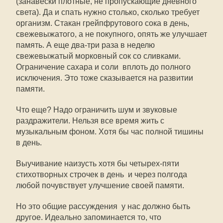
(занавески плотные, не пропускающие дневного
света). Да и спать нужно столько, сколько требует
организм. Стакан грейпфрутового сока в день,
свежевыжатого, а не покупного, опять же улучшает
память. А еще два-три раза в неделю 
свежевыжатый морковный сок со сливками.
Ограничение сахара и соли  вплоть до полного
исключения. Это тоже сказывается на развитии
памяти.
Что еще? Надо ограничить шум и звуковые
раздражители. Нельзя все время жить с
музыкальным фоном. Хотя бы час полной тишины
в день.
Выучивание наизусть хотя бы четырех-пяти
стихотворных строчек в день  и через полгода
любой почувствует улучшение своей памяти.
Но это общие рассуждения  у нас должно быть
другое. Идеально запоминается то, что