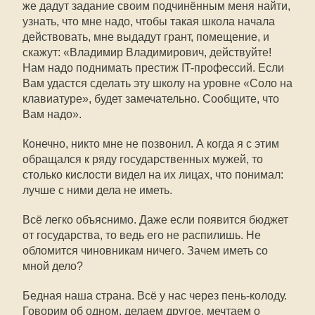
же дадут задание своим подчинённым меня найти,
узнать, что мне надо, чтобы такая школа начала
действовать, мне выдадут грант, помещение, и
скажут: «Владимир Владимирович, действуйте!
Нам надо поднимать престиж IT-профессий. Если
Вам удастся сделать эту школу на уровне «Соло на
клавиатуре», будет замечательно. Сообщите, что
Вам надо».
Конечно, никто мне не позвонил. А когда я с этим
обращался к ряду государственных мужей, то
столько кислости видел на их лицах, что понимал:
лучше с ними дела не иметь.
Всё легко объяснимо. Даже если появится бюджет
от государства, то ведь его не распилишь. Не
обломится чиновникам ничего. Зачем иметь со
мной дело?
Бедная наша страна. Всё у нас через пень-колоду.
Говорим об одном, делаем другое, мечтаем о