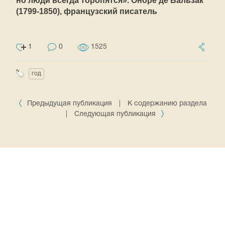
но люди всегда торопятся». Оноре де Бальзак
(1799-1850), французский писатель
1
0
1525
год
Предыдущая публикация
|
К содержанию раздела
|
Следующая публикация