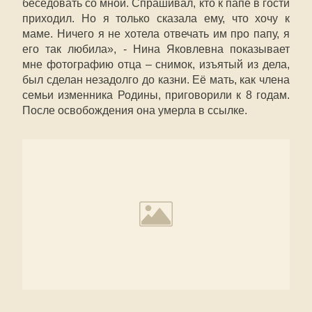
беседовать со мной. Спрашивал, кто к папе в гости
приходил. Но я только сказала ему, что хочу к
маме. Ничего я не хотела отвечать им про папу, я
его так любила», - Нина Яковлевна показывает
мне фотографию отца – снимок, изъятый из дела,
был сделан незадолго до казни. Её мать, как члена
семьи изменника Родины, приговорили к 8 годам.
После освобождения она умерла в ссылке.