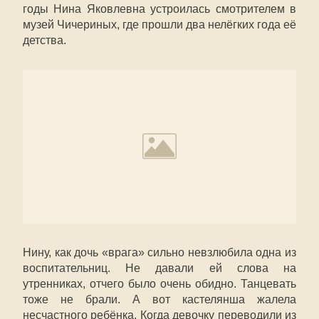
годы Нина Яковлевна устроилась смотрителем в
музей Чичериных, где прошли два нелёгких года её
детства.
Нину, как дочь «врага» сильно невзлюбила одна из
воспитательниц. Не давали ей слова на
утренниках, отчего было очень обидно. Танцевать
тоже не брали. А вот кастелянша жалела
несчастного ребёнка. Когда девочку переводили из