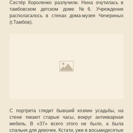
Сестёр Короленко разлучили. Нина очутилась в
тамбовском детском доме №6. Учреждение
располагалось в стенах дома-музея Чичериных
(г.Тамбов).
С портрета глядит бывший хозяин усадьбы, на
стене тикают старые часы, вокруг антикварная
мебель. В «37» всего этого не было, а была
спальня для девочек. Кстати, уже в восьмидесятые