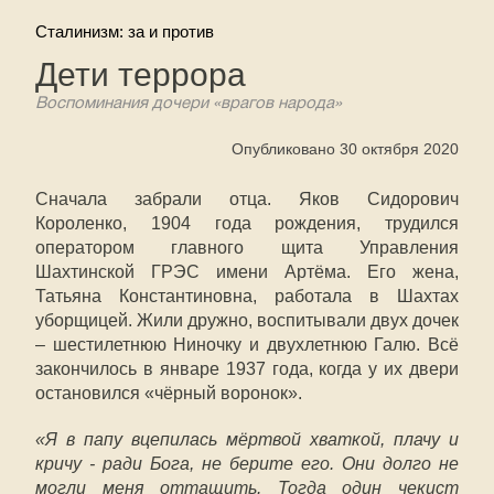
Сталинизм: за и против
Дети террора
Воспоминания дочери «врагов народа»
Опубликовано 30 октября 2020
Сначала забрали отца. Яков Сидорович
Короленко, 1904 года рождения, трудился
оператором главного щита Управления
Шахтинской ГРЭС имени Артёма. Его жена,
Татьяна Константиновна, работала в Шахтах
уборщицей. Жили дружно, воспитывали двух дочек
– шестилетнюю Ниночку и двухлетнюю Галю. Всё
закончилось в январе 1937 года, когда у их двери
остановился «чёрный воронок».
«Я в папу вцепилась мёртвой хваткой, плачу и
кричу - ради Бога, не берите его. Они долго не
могли меня оттащить. Тогда один чекист