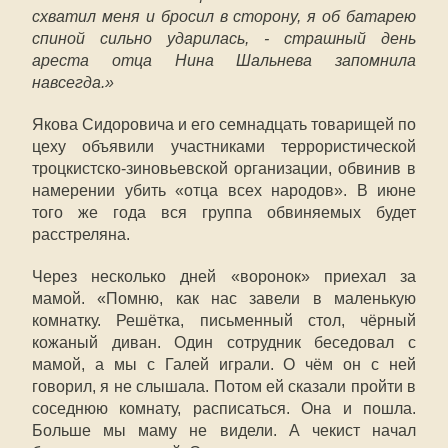
схватил меня и бросил в сторону, я об батарею
спиной сильно ударилась, - страшный день
ареста отца Нина Шальнева запомнила
навсегда.»
Якова Сидоровича и его семнадцать товарищей по
цеху объявили участниками террористической
троцкистско-зиновьевской организации, обвинив в
намерении убить «отца всех народов». В июне
того же года вся группа обвиняемых будет
расстреляна.
Через несколько дней «воронок» приехал за
мамой. «Помню, как нас завели в маленькую
комнатку. Решётка, письменный стол, чёрный
кожаный диван. Один сотрудник беседовал с
мамой, а мы с Галей играли. О чём он с ней
говорил, я не слышала. Потом ей сказали пройти в
соседнюю комнату, расписаться. Она и пошла.
Больше мы маму не видели. А чекист начал