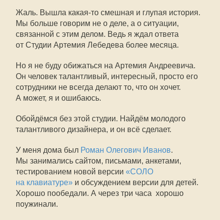
Жаль. Вышла какая-то смешная и глупая история.
Мы больше говорим не о деле, а о ситуации,
связанной с этим делом. Ведь я ждал ответа
от Студии Артемия Лебедева более месяца.
Но я не буду обижаться на Артемия Андреевича.
Он человек талантливый, интересный, просто его
сотрудники не всегда делают то, что он хочет.
А может, я и ошибаюсь.
Обойдёмся без этой студии. Найдём молодого
талантливого дизайнера, и он всё сделает.
У меня дома был
Роман Олегович Иванов
.
Мы занимались сайтом, письмами, анкетами,
тестированием новой версии
«СОЛО
на клавиатуре»
и обсуждением версии для детей.
Хорошо пообедали. А через три часа  хорошо
поужинали.