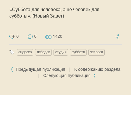
«Суббота для человека, а не человек для
субботы». (Новый Завет)
0
0
1420
андреев
лебедев
студия
суббота
человек
Предыдущая публикация
|
К содержанию раздела
|
Следующая публикация