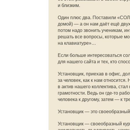
и близким.
Один плюс два. Поставили «СОЛ
домой) — а он нам даёт ещё дву
потом надо звонить ученикам, и
решать все вопросы, которые мо
на клавиатуре»…
Если больше интересоваться со
для нашего сайта и тех, кто спо
Установщик, приехав в офис, дол
за человек, как к нам относится.
в актив нашего коллектива, ст
грамотности. Ведь он
где-то
работ
человека к другому, затем — к т
Установщик — это своеобразный 
Установщик — своеобразный кура