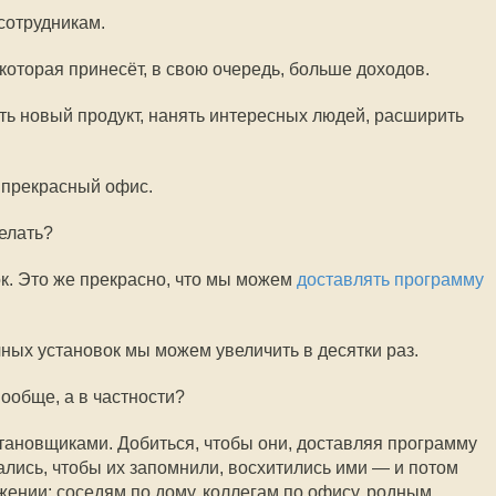
сотрудникам.
которая принесёт, в свою очередь, больше доходов.
ть новый продукт, нанять интересных людей, расширить
 прекрасный офис.
делать?
к. Это же прекрасно, что мы можем
доставлять программу
чных установок мы можем увеличить в десятки раз.
вообще, а в частности?
становщиками. Добиться, чтобы они, доставляя программу
ались, чтобы их запомнили, восхитились ими — и потом
жении: соседям по дому, коллегам по офису, родным