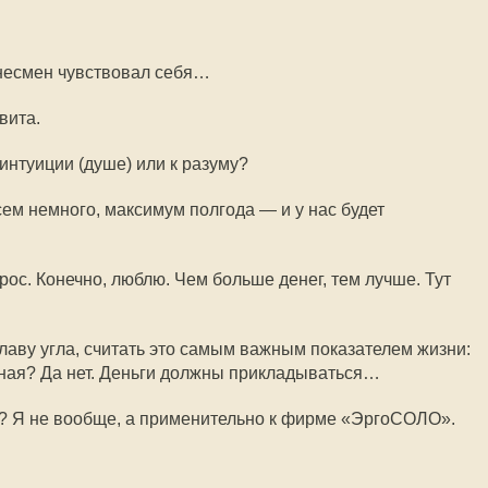
знесмен чувствовал себя…
вита.
интуиции (душе) или к разуму?
ем немного, максимум полгода — и у нас будет
ос. Конечно, люблю. Чем больше денег, тем лучше. Тут
 главу угла, считать это самым важным показателем жизни:
ачная? Да нет. Деньги должны прикладываться…
ть? Я не вообще, а применительно к фирме «ЭргоСОЛО».