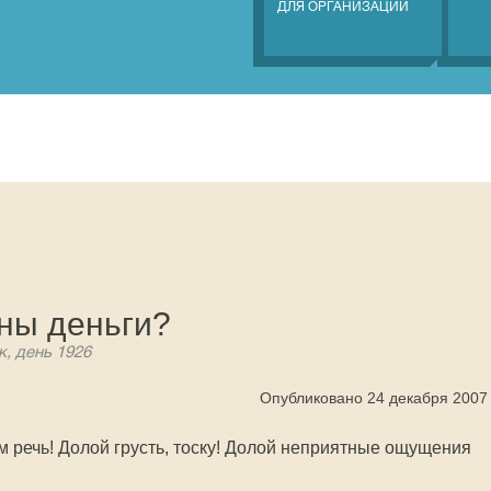
ДЛЯ ОРГАНИЗАЦИЙ
жны деньги?
к, день 1926
Опубликовано 24 декабря 2007
ём речь! Долой грусть, тоску! Долой неприятные ощущения