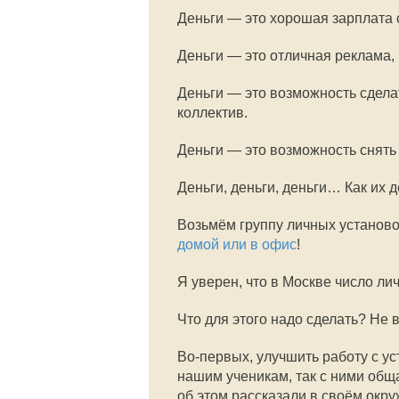
Деньги — это хорошая зарплата 
Деньги — это отличная реклама, 
Деньги — это возможность сдела
коллектив.
Деньги — это возможность снять
Деньги, деньги, деньги… Как их 
Возьмём группу личных установо
домой или в офис
!
Я уверен, что в Москве число ли
Что для этого надо сделать? Не 
Во-первых
, улучшить работу с у
нашим ученикам, так с ними общ
об этом рассказали в своём окру