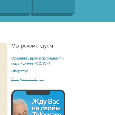
Мы рекомендуем
Охранник, врач и журналист –
кому нужнее «СОЛО»?
Оператор
Я в курсе всех дел