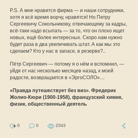
P.S. А мне нравится фирма — и наши сотрудники,
хотя я всё время ворчу, нравятся! Но Петру
Сергеевичу Сокольникову, отвечающему за кадры,
всё-таки надо всыпать — за то, что он плохо ищет
новых, ещё более интересных. Скоро нам нужно
будет раза в два увеличивать штат. А как мы это
сделаем? Кто у нас в запасе, в резерве?..
Пётр Сергеевич — потому я о нём и вспомнил, —
уйдя от нас несколько месяцев назад, к моей
радости, возвращается в «ЭргоСОЛО»…
«Правда путешествует без виз». Фредерик
Жолио-Кюри (1900-1958), французский химик,
физик, общественный деятель
0
0
2343