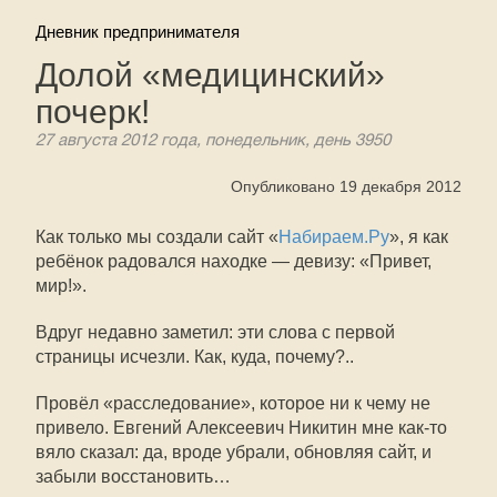
Дневник предпринимателя
Долой «медицинский»
почерк!
27 августа 2012 года, понедельник, день 3950
Опубликовано 19 декабря 2012
Как только мы создали сайт «
Набираем.Ру
», я как
ребёнок радовался находке — девизу: «Привет,
мир!».
Вдруг недавно заметил: эти слова с первой
страницы исчезли. Как, куда, почему?..
Провёл «расследование», которое ни к чему не
привело. Евгений Алексеевич Никитин мне как-то
вяло сказал: да, вроде убрали, обновляя сайт, и
забыли восстановить…