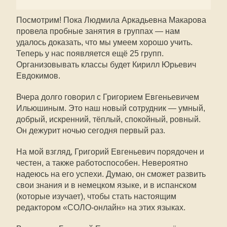
Посмотрим! Пока Людмила Аркадьевна Макарова
провела пробные занятия в группах — нам
удалось доказать, что мы умеем хорошо учить.
Теперь у нас появляется ещё 25 групп.
Организовывать классы будет Кирилл Юрьевич
Евдокимов.
Вчера долго говорил с Григорием Евгеньевичем
Ильюшиным. Это наш новый сотрудник — умный,
добрый, искренний, тёплый, спокойный, ровный.
Он дежурит ночью сегодня первый раз.
На мой взгляд, Григорий Евгеньевич порядочен и
честен, а также работоспособен. Невероятно
надеюсь на его успехи. Думаю, он сможет развить
свои знания и в немецком языке, и в испанском
(которые изучает), чтобы стать настоящим
редактором «СОЛО-онлайн» на этих языках.