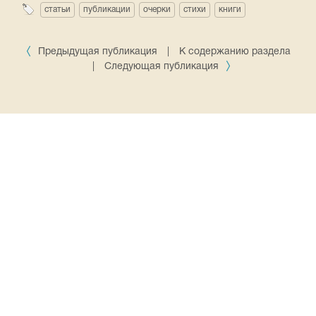
статьи
публикации
очерки
стихи
книги
Предыдущая публикация
|
К содержанию раздела
|
Следующая публикация