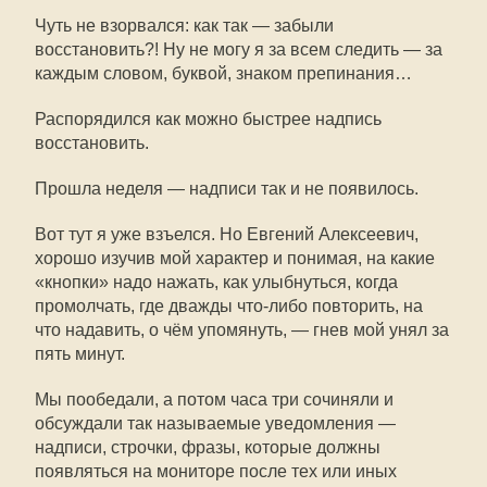
Чуть не взорвался: как так — забыли
восстановить?! Ну не могу я за всем следить — за
каждым словом, буквой, знаком препинания…
Распорядился как можно быстрее надпись
восстановить.
Прошла неделя — надписи так и не появилось.
Вот тут я уже взъелся. Но Евгений Алексеевич,
хорошо изучив мой характер и понимая, на какие
«кнопки» надо нажать, как улыбнуться, когда
промолчать, где дважды что-либо повторить, на
что надавить, о чём упомянуть, — гнев мой унял за
пять минут.
Мы пообедали, а потом часа три сочиняли и
обсуждали так называемые уведомления —
надписи, строчки, фразы, которые должны
появляться на мониторе после тех или иных