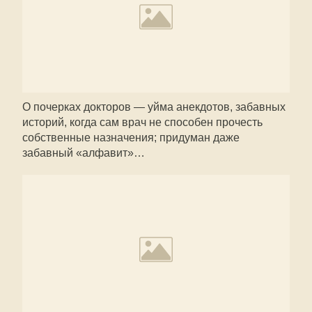
О почерках докторов — уйма анекдотов, забавных
историй, когда сам врач не способен прочесть
собственные назначения; придуман даже
забавный «алфавит»…