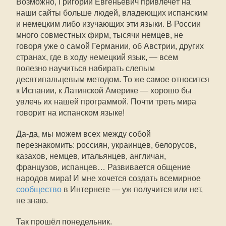
Возможно, Григорий Евгеньевич привлечёт на
наши сайты больше людей, владеющих испанским
и немецким либо изучающих эти языки. В России
много совместных фирм, тысячи немцев, не
говоря уже о самой Германии, об Австрии, других
странах, где в ходу немецкий язык, — всем
полезно научиться набирать слепым
десятипальцевым методом. То же самое относится
к Испании, к Латинской Америке — хорошо бы
увлечь их нашей программой. Почти треть мира
говорит на испанском языке!
Да-да, мы можем всех между собой
перезнакомить: россиян, украинцев, белорусов,
казахов, немцев, итальянцев, англичан,
французов, испанцев… Развивается общение
народов мира! И мне хочется создать всемирное
сообщество
в Интернете — уж получится или нет,
не знаю.
Так прошёл понедельник.