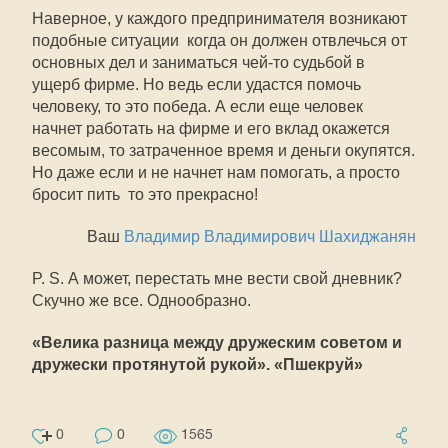
Наверное, у каждого предпринимателя возникают
подобные ситуации  когда он должен отвлечься от
основных дел и заниматься чей-то судьбой в
ущерб фирме. Но ведь если удастся помочь
человеку, то это победа. А если еще человек
начнет работать на фирме и его вклад окажется
весомым, то затраченное время и деньги окупятся.
Но даже если и не начнет нам помогать, а просто
бросит пить  то это прекрасно!
Ваш
Владимир Владимирович Шахиджанян
P. S. А может, перестать мне вести свой дневник?
Скучно же все. Однообразно.
«Велика разница между дружеским советом и
дружески протянутой рукой». «Пшекруй»
0
0
1565