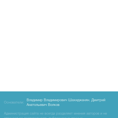
Владимир Владимирович Шахиджанян
,
Дмитрий
Основатели:
Анатольевич Волков
Администрация сайта не всегда разделяет мнения авторов и не