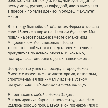
работает: читает лекции, консультирует, ездит по
всему миру, руководит кафедрой, часто выступает
в прессе и по телевидению. Молодец! Факультет
живет!
В пятницу был юбилей «Ланита». Фирма отмечала
свое 15-летие в цирке на Цветном бульваре. Мы
пошли на этот праздник вместе с Максимом
Андреевичем Меньшиковым. После
торжественной части и представления решили
прогуляться по ночной Москве. И, конечно,
полтора часа говорили о делах нашей фирмы.
Воскресенье ушло на поездку в город Чехов.
Вместе с известными композиторами, артистами,
спортсменами я принимал участие в устном
выпуске газеты «Московский комсомолец».
Я пригласил с собой в Чехов Вадима
Владимировича Карпа, нашего сотрудника. Нам
удалось хорошо пообщаться, и он познакомился с