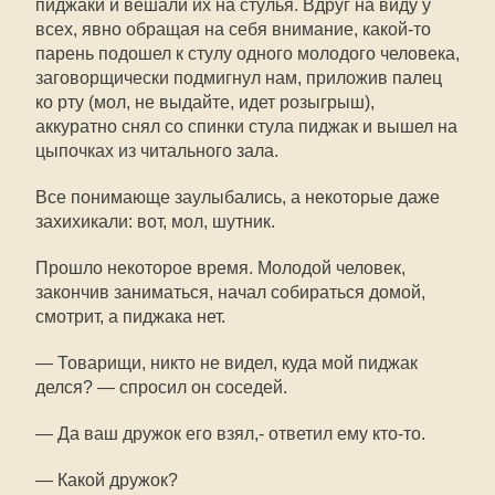
пиджаки и вешали их на стулья. Вдруг на виду у
всех, явно обращая на себя внимание, какой-то
парень подошел к стулу одного молодого человека,
заговорщически подмигнул нам, приложив палец
ко рту (мол, не выдайте, идет розыгрыш),
аккуратно снял со спинки стула пиджак и вышел на
цыпочках из читального зала.
Все понимающе заулыбались, а некоторые даже
захихикали: вот, мол, шутник.
Прошло некоторое время. Молодой человек,
закончив заниматься, начал собираться домой,
смотрит, а пиджака нет.
— Товарищи, никто не видел, куда мой пиджак
делся? — спросил он соседей.
— Да ваш дружок его взял,- ответил ему кто-то.
— Какой дружок?