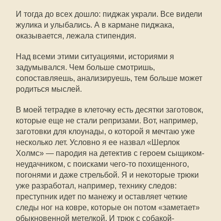
И тогда до всех дошло: пиджак украли. Все видели
жулика и улыбались. А в кармане пиджака,
оказывается, лежала стипендия.
Над всеми этими ситуациями, историями я
задумывался. Чем больше смотришь,
сопоставляешь, анализируешь, тем больше может
родиться мыслей.
В моей тетрадке в клеточку есть десятки заготовок,
которые еще не стали репризами. Вот, например,
заготовки для клоунады, о которой я мечтаю уже
несколько лет. Условно я ее назвал «Шерлок
Холмс» — пародия на детектив с героем сыщиком-
неудачником, с поисками чего-то похищенного,
погонями и даже стрельбой. Я и некоторые трюки
уже разработал, например, технику следов:
преступник идет по манежу и оставляет четкие
следы ног на ковре, которые он потом «заметает»
обыкновенной метелкой. И трюк с собакой-