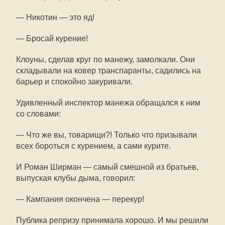
— Никотин — это яд!
— Бросай курение!
Клоуны, сделав круг по манежу, замолкали. Они
складывали на ковер транспаранты, садились на
барьер и спокойно закуривали.
Удивленный инспектор манежа обращался к ним
со словами:
— Что же вы, товарищи?! Только что призывали
всех бороться с курением, а сами курите.
И Роман Ширман — самый смешной из братьев,
выпуская клубы дыма, говорил:
— Кампания окончена — перекур!
Публика репризу принимала хорошо. И мы решили