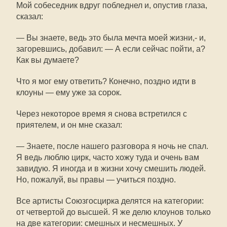
Мой собеседник вдруг побледнел и, опустив глаза,
сказал:
— Вы знаете, ведь это была мечта моей жизни,- и,
загоревшись, добавил: — А если сейчас пойти, а?
Как вы думаете?
Что я мог ему ответить? Конечно, поздно идти в
клоуны — ему уже за сорок.
Через некоторое время я снова встретился с
приятелем, и он мне сказал:
— Знаете, после нашего разговора я ночь не спал.
Я ведь люблю цирк, часто хожу туда и очень вам
завидую. Я иногда и в жизни хочу смешить людей.
Но, пожалуй, вы правы — учиться поздно.
Все артисты Союзгосцирка делятся на категории:
от четвертой до высшей. Я же делю клоунов только
на две категории: смешных и несмешных. У