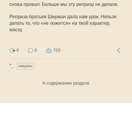
снова провал. Больше мы эту репризу не делали.
Реприза братьев Ширман дала нам урок. Нельзя
делать то, что «не ложится» на твой характер,
маску.
0
0
723
никулин
К содержанию раздела