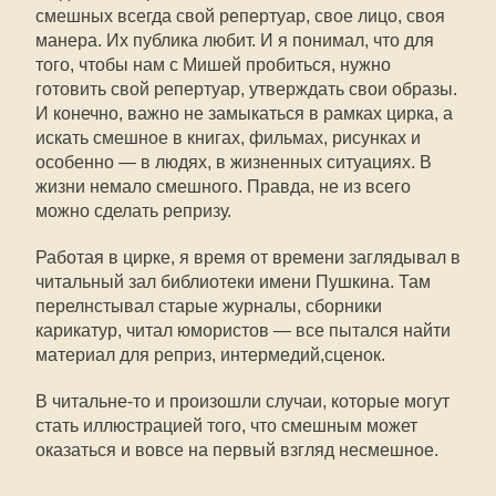
смешных всегда свой репертуар, свое лицо, своя
манера. Их публика любит. И я понимал, что для
того, чтобы нам с Мишей пробиться, нужно
готовить свой репертуар, утверждать свои образы.
И конечно, важно не замыкаться в рамках цирка, а
искать смешное в книгах, фильмах, рисунках и
особенно — в людях, в жизненных ситуациях. В
жизни немало смешного. Правда, не из всего
можно сделать репризу.
Работая в цирке, я время от времени заглядывал в
читальный зал библиотеки имени Пушкина. Там
перелнстывал старые журналы, сборники
карикатур, читал юмористов — все пытался найти
материал для реприз, интермедий,сценок.
В читальне-то и произошли случаи, которые могут
стать иллюстрацией того, что смешным может
оказаться и вовсе на первый взгляд несмешное.