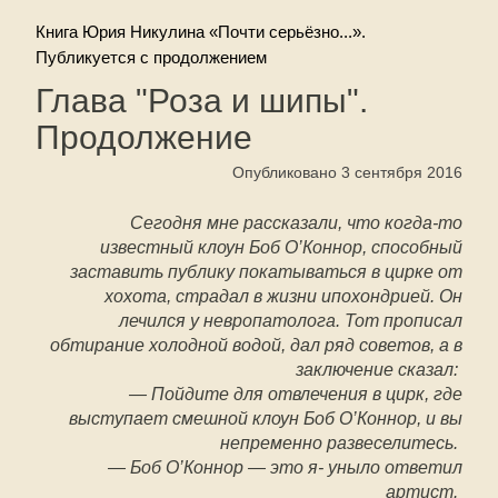
Книга Юрия Никулина «Почти серьёзно...».
Публикуется с продолжением
Глава "Роза и шипы".
Продолжение
Опубликовано 3 сентября 2016
Сегодня мне рассказали, что когда-то
известный клоун Боб О’Коннор, способный
заставить публику покатываться в цирке от
хохота, страдал в жизни ипохондрией. Он
лечился у невропатолога. Тот прописал
обтирание холодной водой, дал ряд советов, а в
заключение сказал:
— Пойдите для отвлечения в цирк, где
выступает смешной клоун Боб О’Коннор, и вы
непременно развеселитесь.
— Боб О’Коннор — это я- уныло ответил
артист.