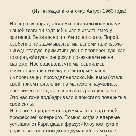
(Из тетрадки в клеточку. Август 1960 года)
На первых порах, когда мы работали коверными,
нашей главной задачей было вызвать смех у
зрителей. Вызвать во что бы то ни стало. Порой,
особенно не задумываясь, мы вспоминали какую-
нибудь старую, примитивную, но проверенную, как
говорят, «битую» репризу и показывали ее на
манеже. Нас радовало, что мы освоились,
почувствовали публику и некоторые наши
импровизации проходят неплохо. Мы выработали
свой прием появления на манеже и научились,
еще ничего не сделав, вызывать реакцию зала.
Это нас тоже подбадривало и помогало поверить в
свои силы.
И все же я продолжал задумываться над своей
профессией коверного. Помню, когда я впервые
услышал от Карандаша фразу: «Клоуном нужно
родиться», то потом долго думал об этом и все