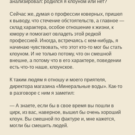
анализировал: родился я клоуном или нет?
Сейчас же, думая о профессии коверных, пришел
к выводу, что стечение обстоятельств, а главное —
склад характера, особое отношение к жизни, к
юмору и помогают овладеть этой редкой
профессией. Иногда, встречаясь с кем-нибудь, я
начинаю чувствовать, что этот кто-то мог бы стать
клоуном. И не только потому, что он смешной
внешне, а потому что в его характере, поведении
есть что-то наше, клоунское.
К таким людям я отношу и моего приятеля,
директора магазина «Минеральные воды». Как-то
в разговоре с ним я заметил:
— А знаете, если бы в свое время вы пошли в
цирк, из вас, наверное, вышел бы очень хороший
клоун. Вы смешной по фактуре и, мне кажется,
могли бы смешить людей.