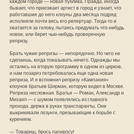
каждом городе — новая публика. Правда, иногда
бывает, что приезжает артист в город и узнает, что
работавшие до него клоуны два месяца подряд
исполняли почти весь его репертуар. Тогда-то и
хватается за голову, пытаясь придумать что-нибудь
новое, или берет чью-нибудь проверенную
репризу.
Брать чужие репризы — непорядочно. Но чего не
сделаешь, когда показывать нечего. Однажды мы
остались на вторую программу в одном из цирков,
и нам позарез потребовалась еще одна новая
реприза. И я вспомнил репризу «Кампания»
клоунов братьев Ширман, которую видел в Москве.
Реприза несложная. Братья — Роман, Александр и
Михаил — с шумом появлялись из главного
прохода, держа в руках транспаранты. Они
выкрикивали лозунги, призывающие к борьбе с
курением.
— Товарищ, брось папиросу!