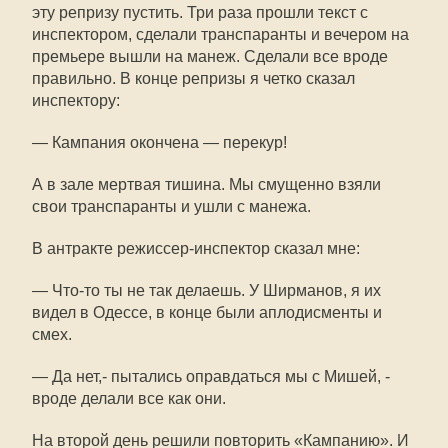
эту репризу пустить. Три раза прошли текст с
инспектором, сделали транспаранты и вечером на
премьере вышли на манеж. Сделали все вроде
правильно. В конце репризы я четко сказал
инспектору:
— Кампания окончена — перекур!
А в зале мертвая тишина. Мы смущенно взяли
свои транспаранты и ушли с манежа.
В антракте режиссер-инспектор сказал мне:
— Что-то ты не так делаешь. У Ширманов, я их
видел в Одессе, в конце были аплодисменты и
смех.
— Да нет,- пытались оправдаться мы с Мишей, -
вроде делали все как они.
На второй день решили повторить «Кампанию». И