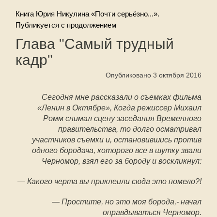
Книга Юрия Никулина «Почти серьёзно...».
Публикуется с продолжением
Глава "Самый трудный
кадр"
Опубликовано 3 октября 2016
Сегодня мне рассказали о съемках фильма
«Ленин в Октябре», Когда режиссер Михаил
Ромм снимал сцену заседания Временного
правительства, то долго осматривал
участников съемки и, остановившись против
одного бородача, которого все в шутку звали
Черномор, взял его за бороду и воскликнул:
— Какого черта вы приклеили сюда это помело?!
— Простите, но это моя борода,- начал
оправдываться Черномор.