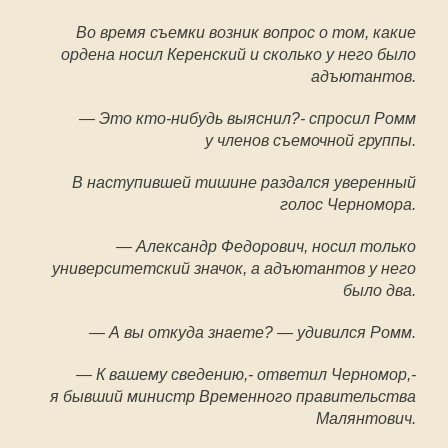
Во время съемки возник вопрос о том, какие
ордена носил Керенский и сколько у него было
адъютантов.
— Это кто-нибудь выяснил?- спросил Ромм
у членов съемочной группы.
В наступившей тишине раздался уверенный
голос Черномора.
— Александр Федорович, носил только
университетский значок, а адъютантов у него
было два.
— А вы откуда знаете? — удивился Ромм.
— К вашему сведению,- ответил Черномор,-
я бывший министр Временного правительства
Малянтович.