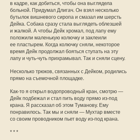
в кадре, как добиться, чтобы она выглядела
больной. Придумал Длигач. Он взял несколько
бутылок вишневого сиропа и смазал им шерсть
Дейка. Собака сразу стала выглядеть облезшей
и жалкой. А чтобы Дейк хромал, под лапу ему
положили маленькую колючку и заклеили
ее пластырем. Когда колючку сняли, некоторое
время Дейк продолжал бояться ступать на эту
лапу и чуть-чуть прихрамывал. Так и сняли сцену.
Несколько трюков, связанных с Дейком, родились
прямо на съемочной площадке.
Как-то я открыл водопроводный кран, смотрю —
Дейк подбежал и стал пить воду прямо из-под
крана. Я рассказал об этом Туманову. Ему
понравилось. Так мы и сняли — Мухтар вместе
со своим проводником пьет воду из-под крана.
* * *