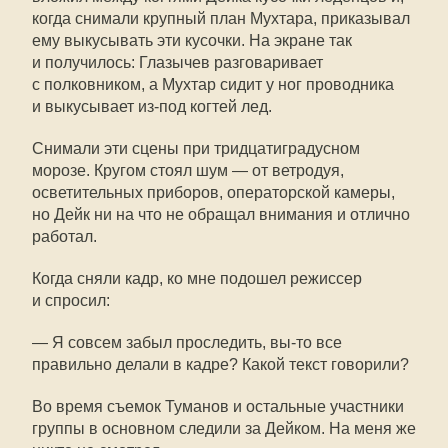
когда снимали крупный план Мухтара, приказывал
ему выкусывать эти кусочки. На экране так
и получилось: Глазычев разговаривает
с полковником, а Мухтар сидит у ног проводника
и выкусывает из-под когтей лед.
Снимали эти сцены при тридцатиградусном
морозе. Кругом стоял шум — от ветродуя,
осветительных приборов, операторской камеры,
но Дейк ни на что не обращал внимания и отлично
работал.
Когда сняли кадр, ко мне подошел режиссер
и спросил:
— Я совсем забыл проследить, вы-то все
правильно делали в кадре? Какой текст говорили?
Во время съемок Туманов и остальные участники
группы в основном следили за Дейком. На меня же