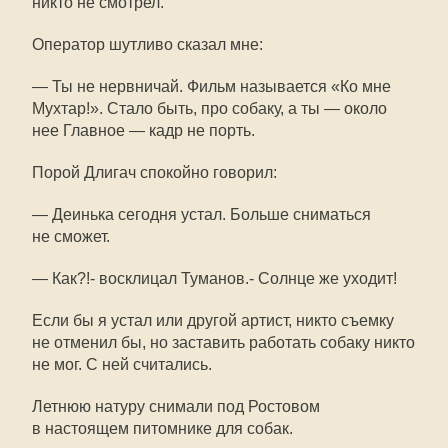
никто не смотрел.
Оператор шутливо сказал мне:
— Ты не нервничай. Фильм называется «Ко мне
Мухтар!». Стало быть, про собаку, а ты — около
нее Главное — кадр не порть.
Порой Длигач спокойно говорил:
— Деинька сегодня устал. Больше сниматься
не сможет.
— Как?!- восклицал Туманов.- Солнце же уходит!
Если бы я устал или другой артист, никто съемку
не отменил бы, но заставить работать собаку никто
не мог. С ней считались.
Летнюю натуру снимали под Ростовом
в настоящем питомнике для собак.