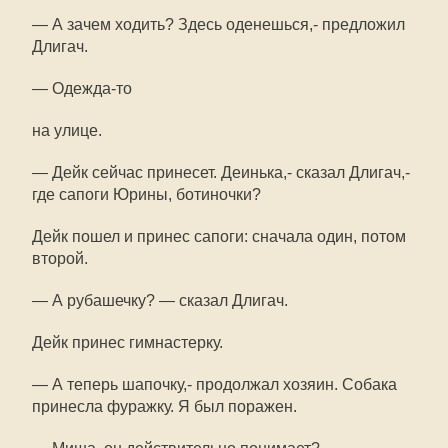
— А зачем ходить? Здесь оденешься,- предложил
Длигач.
— Одежда-то
на улице.
— Дейк сейчас принесет. Деинька,- сказал Длигач,-
где сапоги Юрины, ботиночки?
Дейк пошел и принес сапоги: сначала один, потом
второй.
— А рубашечку? — сказал Длигач.
Дейк принес гимнастерку.
— А теперь шапочку,- продолжал хозяин. Собака
принесла фуражку. Я был поражен.