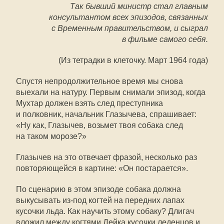
Так бывший министр стал главным
консультантом всех эпизодов, связанных
с Временным правительством, и сыграл
в фильме самого себя.
(Из тетрадки в клеточку. Март 1964 года)
Спустя непродолжительное время мы снова
выехали на натуру. Первым снимали эпизод, когда
Мухтар должен взять след преступника
и полковник, начальник Глазычева, спрашивает:
«Ну как, Глазычев, возьмет твоя собака след
на таком морозе?»
Глазычев на это отвечает фразой, несколько раз
повторяющейся в картине: «Он постарается».
По сценарию в этом эпизоде собака должна
выкусывать из-под когтей на передних лапах
кусочки льда. Как научить этому собаку? Длигач
вложил между когтями Дейка кусочки леденцов и,