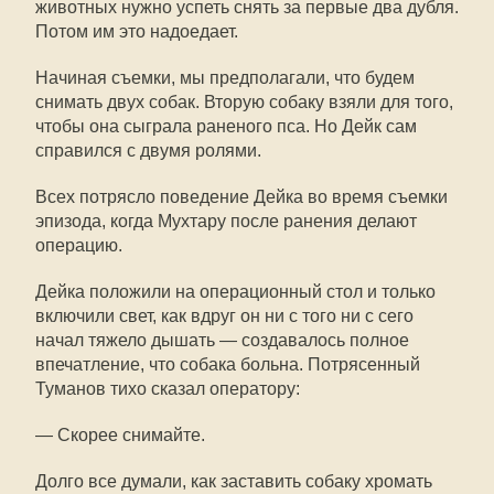
животных нужно успеть снять за первые два дубля.
Потом им это надоедает.
Начиная съемки, мы предполагали, что будем
снимать двух собак. Вторую собаку взяли для того,
чтобы она сыграла раненого пса. Но Дейк сам
справился с двумя ролями.
Всех потрясло поведение Дейка во время съемки
эпизода, когда Мухтару после ранения делают
операцию.
Дейка положили на операционный стол и только
включили свет, как вдруг он ни с того ни с сего
начал тяжело дышать — создавалось полное
впечатление, что собака больна. Потрясенный
Туманов тихо сказал оператору:
— Скорее снимайте.
Долго все думали, как заставить собаку хромать