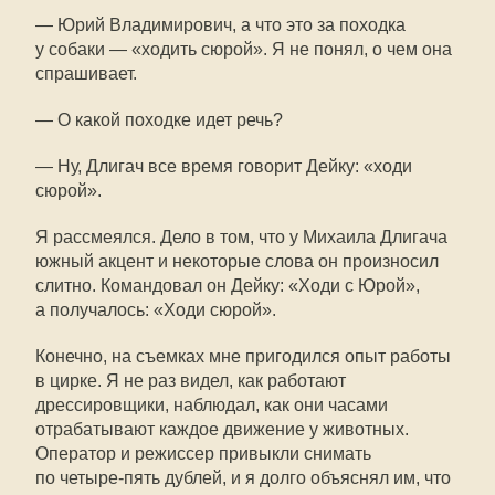
— Юрий Владимирович, а что это за походка
у собаки — «ходить сюрой». Я не понял, о чем она
спрашивает.
— О какой походке идет речь?
— Ну, Длигач все время говорит Дейку: «ходи
сюрой».
Я рассмеялся. Дело в том, что у Михаила Длигача
южный акцент и некоторые слова он произносил
слитно. Командовал он Дейку: «Ходи с Юрой»,
а получалось: «Ходи сюрой».
Конечно, на съемках мне пригодился опыт работы
в цирке. Я не раз видел, как работают
дрессировщики, наблюдал, как они часами
отрабатывают каждое движение у животных.
Оператор и режиссер привыкли снимать
по четыре-пять дублей, и я долго объяснял им, что