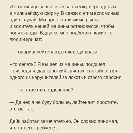
Из гостиницы я выезжал на съемку переодетым
в милицейскую форму. В связи с этим вспоминаю
один случай. Мы проезжали мимо рынка,
и водитель нашей машины остановился, чтобы
попить воды. Вдруг ко мне подбегают какие-то
люди и кричат:
— Товарищ лейтенант, в очереди драка!
Что делать? Я вышел из машины, подошел
к очереди и, дав короткий свисток, спокойно взял
одного из нарушителей за локоть и строго спросил:
— Что, отвезти в отделение?
— Да нет, я не буду больше, лейтенант, простите,
это мы так.
Дейк работал замечательно. Он словно понимал,
что от него требуется.