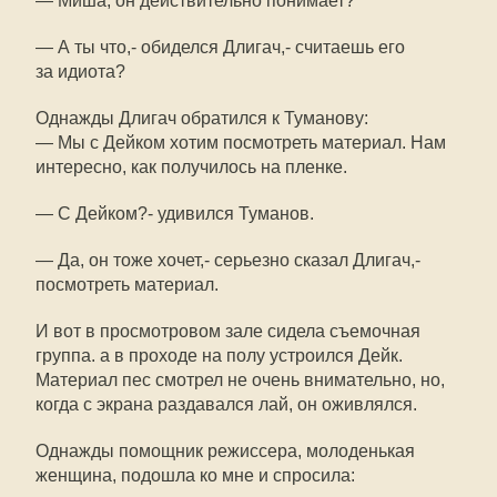
— Миша, он действительно понимает?
— А ты что,- обиделся Длигач,- считаешь его
за идиота?
Однажды Длигач обратился к Туманову:
— Мы с Дейком хотим посмотреть материал. Нам
интересно, как получилось на пленке.
— С Дейком?- удивился Туманов.
— Да, он тоже хочет,- серьезно сказал Длигач,-
посмотреть материал.
И вот в просмотровом зале сидела съемочная
группа. а в проходе на полу устроился Дейк.
Материал пес смотрел не очень внимательно, но,
когда с экрана раздавался лай, он оживлялся.
Однажды помощник режиссера, молоденькая
женщина, подошла ко мне и спросила: