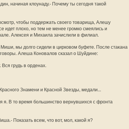
дин, начиная клоунаду.- Почему ты сегодня такой
осмотр, чтобы поддержать своего товарища, Алешу
се идет плохо, но тем не менее громко смеялись и
але. Алексея и Михаила зачислили в филиал.
 Миши, мы долго сидели в цирковом буфете. После стакана
азговоры. Алеша Коновалов сказал о Шуйдине:
 Вся грудь в орденах.
Красного Знамени и Красной Звезды, медали...
я я. В то время большинство вернувшихся с фронта
ша.- Показать всем, что вот, мол, какой я?