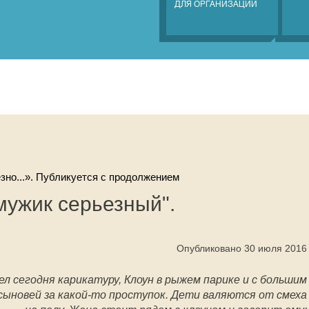
ДЛЯ ОРГАНИЗАЦИЙ
зно...». Публикуется с продолжением
мужик серьезный".
Опубликовано 30 июля 2016
ел сегодня карикатуру, Клоун в рыжем парике и с большим
сыновей за какой-то проступок. Дети валяются от смеха