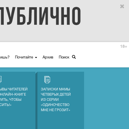
18+
ришь?
Почитайте
Архив
Поиск
ЫВЫ ЧИТАТЕЛЕЙ
ЗАПИСКИ МАМЫ
ОНЛАЙН-КНИГЕ
ЧЕТВЕРЫХ ДЕТЕЙ
РИТЬ, ЧТОБЫ
ИЗ СЕРИИ
СИТЬ!»
«ОДИНОЧЕСТВО
МНЕ НЕ ГРОЗИТ»