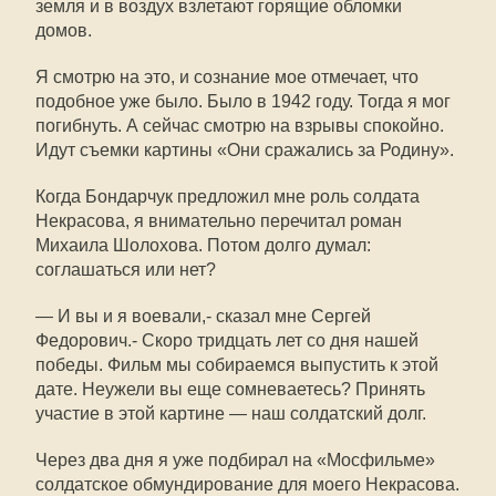
земля и в воздух взлетают горящие обломки
домов.
Я смотрю на это, и сознание мое отмечает, что
подобное уже было. Было в 1942 году. Тогда я мог
погибнуть. А сейчас смотрю на взрывы спокойно.
Идут съемки картины «Они сражались за Родину».
Когда Бондарчук предложил мне роль солдата
Некрасова, я внимательно перечитал роман
Михаила Шолохова. Потом долго думал:
соглашаться или нет?
— И вы и я воевали,- сказал мне Сергей
Федорович.- Скоро тридцать лет со дня нашей
победы. Фильм мы собираемся выпустить к этой
дате. Неужели вы еще сомневаетесь? Принять
участие в этой картине — наш солдатский долг.
Через два дня я уже подбирал на «Мосфильме»
солдатское обмундирование для моего Некрасова.