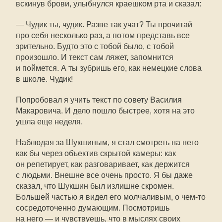
вскинув брови, улыбнулся краешком рта и сказал:
— Чудик ты, чудик. Разве так учат? Ты прочитай
про себя несколько раз, а потом представь все
зрительно. Будто это с тобой было, с тобой
произошло. И текст сам ляжет, запомнится
и поймется. А ты зубришь его, как немецкие слова
в школе. Чудик!
Попробовал я учить текст по совету Василия
Макаровича. И дело пошло быстрее, хотя на это
ушла еще неделя.
Наблюдая за Шукшиным, я стал смотреть на него
как бы через объектив скрытой камеры: как
он репетирует, как разговаривает, как держится
с людьми. Внешне все очень просто. Я бы даже
сказал, что Шукшин был излишне скромен.
Большей частью я видел его молчаливым, о чем-то
сосредоточенно думающим. Посмотришь
на него — и чувствуешь, что в мыслях своих