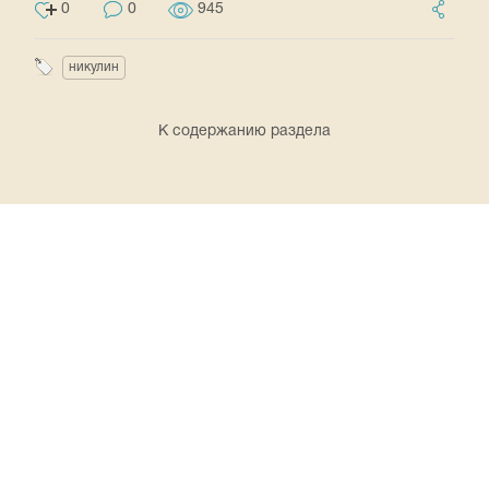
0
0
945
никулин
К содержанию раздела