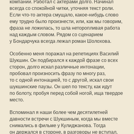
компании. Работал с актерами долго. Начинал
всегда со спокойной читки, уточняя текст роли.
Если что-то актера смущало, какое-нибудь слово
ему трудно было произнести, или, как мы говорим,
фраза не ложилась, то шла неторопливая работа
над каждым словом. Рядом со сценарием
у Бондарчука всегда лежал роман Шолохова.
Особенно меня поражал на репетициях Василий
Шукшин. Он подбирался к каждой фразе со всех
сторон, долго искал различные интонации,
пробовал произносить фразу по многу раз,
то с одной интонацией, то с другой, искал свои
шукшинские паузы. Он шел по тексту, как идут
по болоту, пробуя перед собой ногой, ища твердое
место.
Вспоминал я наши более чем десятилетней
давности встречи с Шукшиным, когда мы вместе
снимались в фильме у Кулиджанова. Тогда
он держался в стороне, в разговоры не вступал,