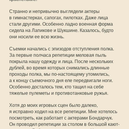
Странно и непривычно выглядели актеры
в гимнастерках, сапогах, пилотках. Даже лица
стали другими. Особенно ладно военная форма
сидела на Лапикове и Шукшине. Казалось, будто
они носили ее всю жизнь.
Съемки начались с эпизодов отступления полка.
За первые полчаса репетиции меловая пыль
покрыла нашу одежду и лица. После нескольких
дублей, во время которых снимались длинные
проходы полка, мы по-настоящему утомились,
а к концу съемочного дня еле передвигали ноги.
Особенно досталось тем, кто тащил на себе
тяжелые пулеметы и противотанковые ружья.
Хотя до моих игровых сцен было далеко,
я исправно ходил на все репетиции. Мне хотелось
посмотреть, как работает с актерами Бондарчук.
Он проводил репетиции за столом в большой кают-