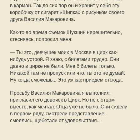
в карман. Так до сих пор он и хранит у себя эту
коробочку от сигарет «Шипка» с рисунком своего
друга Василия Макаровича.
Как-то во время съемок Шукшин нерешительно,
стесняясь, попросил меня:
— Ты это, девчушек моих в Москве в цирк как-
нибудь устрой. Я знаю, с билетами трудно. Они
давно в цирке не были. Мне б билеты только.
Никакой там не пропуск или что, ты это не думай.
Ну когда сможешь... Это уж как приедем отсюда.
Просьбу Василия Макаровича я выполнил,
пригласил его девочек в Цирк. Но не с отцом
вместе, как мечтал. Отца уже не было. Они сидели
в первом ряду, смотрели представление,
смеялись, щебетали от удовольствия...