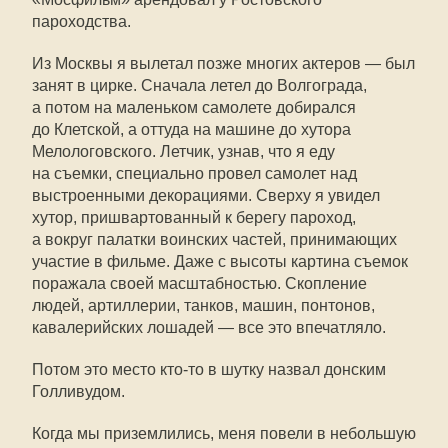
пароходства.
Из Москвы я вылетал позже многих актеров — был
занят в цирке. Сначала летел до Волгограда,
а потом на маленьком самолете добирался
до Клетской, а оттуда на машине до хутора
Мелологовского. Летчик, узнав, что я еду
на съемки, специально провел самолет над
выстроенными декорациями. Сверху я увидел
хутор, пришвартованный к берегу пароход,
а вокруг палатки воинских частей, принимающих
участие в фильме. Даже с высоты картина съемок
поражала своей масштабностью. Скопление
людей, артиллерии, танков, машин, понтонов,
кавалерийских лошадей — все это впечатляло.
Потом это место кто-то в шутку назвал донским
Голливудом.
Когда мы приземлились, меня повели в небольшую