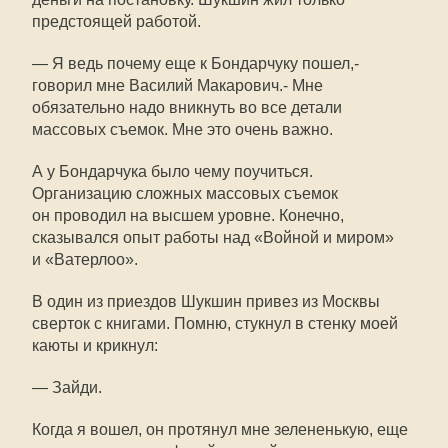
предстоящей работой.
— Я ведь почему еще к Бондарчуку пошел,-
говорил мне Василий Макарович.- Мне
обязательно надо вникнуть во все детали
массовых съемок. Мне это очень важно.
А у Бондарчука было чему поучиться.
Организацию сложных массовых съемок
он проводил на высшем уровне. Конечно,
сказывался опыт работы над «Войной и миром»
и «Ватерлоо».
В один из приездов Шукшин привез из Москвы
сверток с книгами. Помню, стукнул в стенку моей
каюты и крикнул:
— Зайди.
Когда я вошел, он протянул мне зелененькую, еще