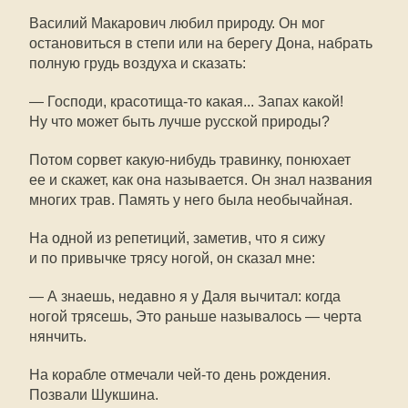
Василий Макарович любил природу. Он мог
остановиться в степи или на берегу Дона, набрать
полную грудь воздуха и сказать:
— Господи, красотища-то какая... Запах какой!
Ну что может быть лучше русской природы?
Потом сорвет какую-нибудь травинку, понюхает
ее и скажет, как она называется. Он знал названия
многих трав. Память у него была необычайная.
На одной из репетиций, заметив, что я сижу
и по привычке трясу ногой, он сказал мне:
— А знаешь, недавно я у Даля вычитал: когда
ногой трясешь, Это раньше называлось — черта
нянчить.
На корабле отмечали чей-то день рождения.
Позвали Шукшина.