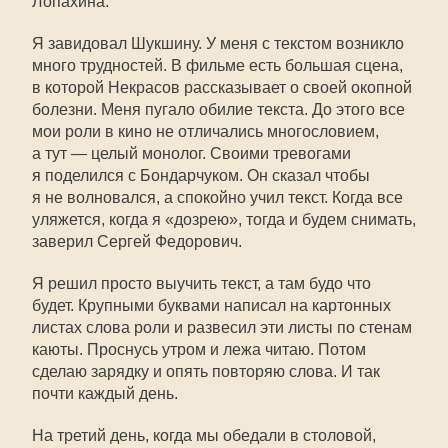
Лопахина.
Я завидовал Шукшину. У меня с текстом возникло
много трудностей. В фильме есть большая сцена,
в которой Некрасов рассказывает о своей окопной
болезни. Меня пугало обилие текста. До этого все
мои роли в кино не отличались многословием,
а тут — целый монолог. Своими тревогами
я поделился с Бондарчуком. Он сказал чтобы
я не волновался, а спокойно учил текст. Когда все
уляжется, когда я «дозрею», тогда и будем снимать,
заверил Сергей Федорович.
Я решил просто выучить текст, а там будо что
будет. Крупными буквами написал на картонных
листах слова роли и развесил эти листы по стенам
каюты. Проснусь утром и лежа читаю. Потом
сделаю зарядку и опять повторяю слова. И так
почти каждый день.
На третий день, когда мы обедали в столовой,