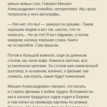
умных живых глаз. Говорил Михаил
Александрович спокойно, неторопливо. Мы сразу
попросили у него автографы.
— Нет-нет, что вы! — замахал он руками.- Таким
хорошим людям и вот так, наспех, что-то
написать... Ни за что! Я вот обдумаю, а потом
каждому напишу хорошие слова. Книги
не оставляйте. Сам пришлю.
Потом в большой комнате, сидя за длинным
столом, мы пили кофе. Комната светлая, вся
уставленная цветами. За столом шел оживленный
разговор, в основном, конечно, о фильме: как
снимать, как играть, какие будут пожелания.
Михаил Александрович говорил, что писать
и ставить фильмы о войне трудно. Вспомнил он,
как в начале тридцатых годов ездил в Берлин
и там попал на премьеру картины по роману