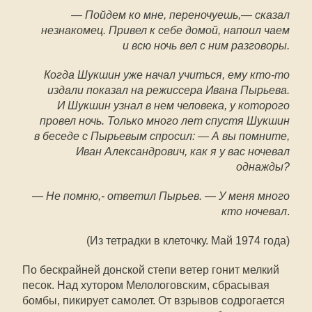
— Пойдем ко мне, переночуешь,— сказал
незнакомец. Привел к себе домой, напоил чаем
и всю ночь вел с ним разговоры.
Когда Шукшин уже начал учиться, ему кто-то
издали показал на режиссера Ивана Пырьева.
И Шукшин узнал в нем человека, у которого
провел ночь. Только много лет спустя Шукшин
в беседе с Пырьевым спросил: — А вы помните,
Иван Александрович, как я у вас ночевал
однажды?
— Не помню,- ответил Пырьев. — У меня много
кто ночевал
.
(Из тетрадки в клеточку. Май 1974 года)
По бескрайней донской степи ветер гонит мелкий
песок. Над хутором Мелологовским, сбрасывая
бомбы, пикирует самолет. От взрывов содрогается