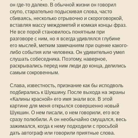
он где-то далеко. В обычной жизни он говорил
скупо, старательно подыскивая слова, часто
сбиваясь, несколько отрывочно и скороговоркой,
вставляя массу междометий и комкая концы фраз.
Не все порой становилось понятным при
разговоре с ним, но я всегда удивлялся глубине
его мыслей, метким замечаниям при оценке какого-
либо события или человека. Он удивительно умел
слушать собеседника. Поэтому, наверное,
раскрывались перед ним люди до конца, делились
самым сокровенным.
Слава, известность, признание как бы исподволь
подбирались к Шукшину. После выхода на экраны
«Калины красной» его имя знали все. В этой
картине для меня открылся совершенно новый
Шукшин. О нем писали, о нем говорили, его все
сразу полюбили. А он необычайно смущался, весь
зажимался, когда к нему подходили с просьбой
дать автограф или говорили приятные слова.