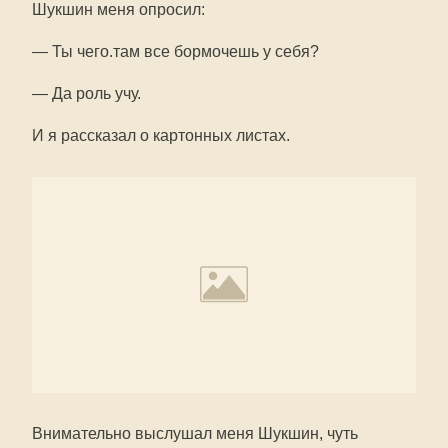
Шукшин меня опросил:
— Ты чего.там все бормочешь у себя?
— Да роль учу.
И я рассказал о картонных листах.
Внимательно выслушал меня Шукшин, чуть