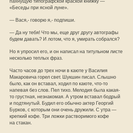
пахнущую типографской краской книжку —
«Беседы при ясной луне».
— Вася,- говорю я,- подпиши.
— Да ну тебя! Что мы, еще друг другу автографы
будем давать? И лотом, что я, умирать собрался?
Но я упросил его, и он написал на титульном листе
несколько теплых фраз.
Часто часов до трех ночи в каюте у Василия
Макаровича горел свет. Шукшин писал. Слышно
было, как он вставал, ходил по каюте, что-то
напевая без слов. Пел тихо. Мелодия была какая-
то грустная, незнакомая. А утром вставал бодрый
и подтянутый. Будил его обычно актер Георгий
Бурков, с которым они очень дружили. С утра —
крепкий кофе. Три ложки растворимого кофе
на стакан.