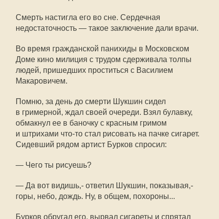
Смерть настигла его во сне. Сердечная
недостаточность — такое заключение дали врачи.
Во время гражданской панихиды в Московском
Доме кино милиция с трудом сдерживала толпы
людей, пришедших проститься с Василием
Макаровичем.
Помню, за день до смерти Шукшин сидел
в гримерной, ждал своей очереди. Взял булавку,
обмакнул ее в баночку с красным гримом
и штрихами что-то стал рисовать на пачке сигарет.
Сидевший рядом артист Бурков спросил:
— Чего ты рисуешь?
— Да вот видишь,- ответил Шукшин, показывая,-
горы, небо, дождь. Ну, в общем, похороны...
Бурков обругал его, вырвал сигареты и спрятал