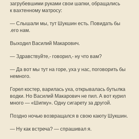
загрубевшими руками свои шапки, обращались
к вахтенному матросу:
— Слышали мы, тут Шукшин есть. Повидать бы
.его нам.
Выходил Василий Макарович.
— Здравствуйте,- говорил,- ну что вам?
— Да вот мы тут на горе, уха у нас, поговорить бы
немного.
Горел костер, варилась уха, открывалась бутылка
водки. Но Василий Макарович не пил. А вот курил
много — «Шипку». Одну сигарету за другой.
Поздно ночью возвращался в свою каюту Шукшин.
— Ну как встреча? — спрашивал я.