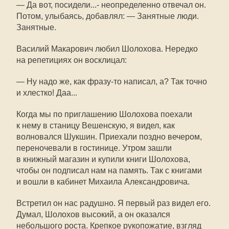
— Да вот, посидели...- неопределенно отвечал он.
Потом, улыбаясь, добавлял: — Занятные люди.
Занятные.
Василий Макарович любил Шолохова. Нередко
на репетициях он восклицал:
— Ну надо же, как фразу-то написал, а? Так точно
и хлестко! Даа...
Когда мы по приглашению Шолохова поехали
к нему в станицу Вешенскую, я видел, как
волновался Шукшин. Приехали поздно вечером,
переночевали в гостинице. Утром зашли
в книжный магазин и купили книги Шолохова,
чтобы он подписал нам на память. Так с книгами
и вошли в кабинет Михаила Александровича.
Встретил он нас радушно. Я первый раз видел его.
Думал, Шолохов высокий, а он оказался
небольшого роста. Крепкое рукопожатие, взгляд