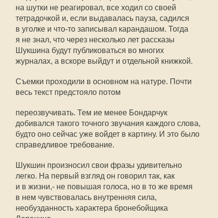
на шутки не реагировал, все ходил со своей
тетрадочкой и, если выдавалась пауза, садился
в уголке и что-то записывал карандашом. Тогда
я не знал, что через несколько лет рассказы
Шукшина будут публиковаться во многих
журналах, а вскоре выйдут и отдельной книжкой.
Съемки проходили в основном на натуре. Почти
весь текст предстояло потом
переозвучивать. Тем ие менее Бондарчук
добивался такого точного звучания каждого слова,
будто оно сейчас уже войдет в картину. И это было
справедливое требование.
Шукшин произносил свои фразы удивительно
легко. На первый взгляд он говорил так, как
и в жизни,- не повышая голоса, но в то же время
в нем чувствовалась внутренняя сила,
необузданность характера бронебойщика