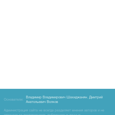
Владимир Владимирович Шахиджанян
,
Дмитрий
Основатели:
Анатольевич Волков
Администрация сайта не всегда разделяет мнения авторов и не