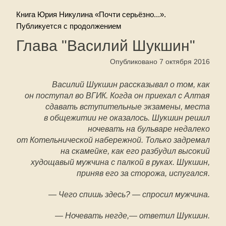
Книга Юрия Никулина «Почти серьёзно...».
Публикуется с продолжением
Глава "Василий Шукшин"
Опубликовано 7 октября 2016
Василий Шукшин рассказывал о том, как
он поступал во ВГИК. Когда он приехал с Алтая
сдавать вступительные экзамены, места
в общежитии не оказалось. Шукшин решил
ночевать на бульваре недалеко
от Котельнической набережной. Только задремал
на скамейке, как его разбудил высокий
худощавый мужчина с палкой в руках. Шукшин,
приняв его за сторожа, испугался.
— Чего спишь здесь? — спросил мужчина.
— Ночевать негде,— ответил Шукшин.