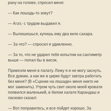
рану на голове, спросил меня:
— Как лошадь-то зовут?
— Агат,- с трудом выдавил я.
— Выпишешься, купишь ему два кило сахара.
— За что? — спросил я удивленно.
— За то, что не ударил тебя копытом на сантиметр
выше — попал бы в висок.
Привезли меня в палату. Лежу я и не могу заснуть.
Все думаю, а как же в цирке будут завтра работать
без меня? (В «Сценке на лошади» меня никто не
мог заменить). Утром чуть свет около моей кровати
появился маленький, в белом халате Карандаш и
ласково сказал:
— Вот поправитесь, и все пойдет хорошо. За