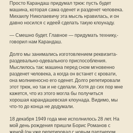
Просто Карандаш придумал трюк: пусть будет
машина, которая сама оденет и разденет человека.
Михаилу Николаевичу эта мысль нравилась, и он
давно носился с идеей сделать такую клоунаду.
— Смешно будет. Главное — придумать технику,-
говорил нам Карандаш.
Долго мы занимались изготовлением реквизита-
раздевально-одевального приспособления.
Мыслилось так: машина перед сном мгновенно
разденет человека, а когда он встанет с кровати,
она молниеносно его оденет. Долго репетировали
этот трюк, но так и не сделали. Хотя до сих пор мне
кажется, что из этого могла бы получиться
хорошая карандашевская клоунада. Видимо, мы
что-то до конца не додумали.
18 декабря 1949 года мне исполнилось 28 лет. На
мой день рождения пришли Борис Романов с
женой (он уже репетировал с новым партнером