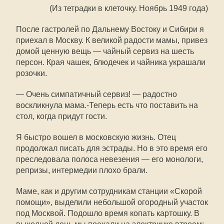
(Из тетрадки в клеточку. Ноябрь 1949 года)
После гастролей по Дальнему Востоку и Сибири я
приехал в Москву. К великой радости мамы, привез
домой ценную вещь — чайный сервиз на шесть
персон. Края чашек, блюдечек и чайника украшали
розочки.
— Очень симпатичный сервиз! — радостно
воскликнула мама.-Теперь есть что поставить на
стол, когда придут гости.
Я быстро вошел в московскую жизнь. Отец
продолжал писать для эстрады. Но в это время его
преследовала полоса невезения — его монологи,
репризы, интермедии плохо брали.
Маме, как и другим сотрудникам станции «Скорой
помощи», выделили небольшой огородный участок
под Москвой. Подошло время копать картошку. В