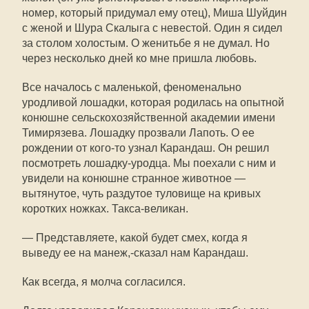
номер, который придумал ему отец), Миша Шуйдин
с женой и Шура Скалыга с невестой. Один я сидел
за столом холостым. О женитьбе я не думал. Но
через несколько дней ко мне пришла любовь.
Все началось с маленькой, феноменально
уродливой лошадки, которая родилась на опытной
конюшне сельскохозяйственной академии имени
Тимирязева. Лошадку прозвали Лапоть. О ее
рождении от кого-то узнал Карандаш. Он решил
посмотреть лошадку-уродца. Мы поехали с ним и
увидели на конюшне странное животное —
вытянутое, чуть раздутое туловище на кривых
коротких ножках. Такса-великан.
— Представляете, какой будет смех, когда я
выведу ее на манеж,-сказал нам Карандаш.
Как всегда, я молча согласился.