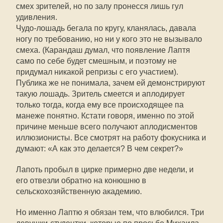
смех зрителей, но по залу пронесся лишь гул
удивления.
Чудо-лошадь бегала по кругу, кланялась, давала
ногу по требованию, но ни у кого это не вызывало
смеха. (Карандаш думал, что появление Лаптя
само по себе будет смешным, и поэтому не
придумал никакой репризы с его участием).
Публика же не понимала, зачем ей демонстрируют
такую лошадь. Зритель смеется и аплодирует
только тогда, когда ему все происходящее па
манеже понятно. Кстати говоря, именно по этой
причине меньше всего получают аплодисментов
иллюзионисты. Все смотрят на работу фокусника и
думают: «А как это делается? В чем секрет?»
Лапоть пробыл в цирке примерно две недели, и
его отвезли обратно на конюшню в
сельскохозяйственную академию.
Но именно Лаптю я обязан тем, что влюбился. Три