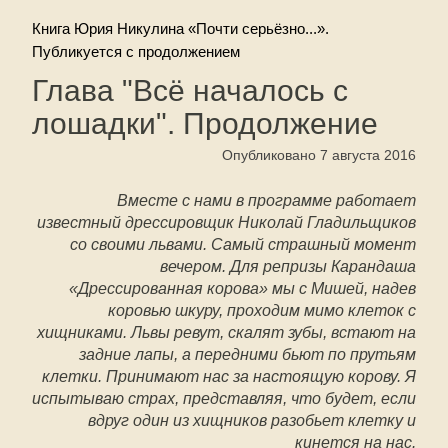
Книга Юрия Никулина «Почти серьёзно...».
Публикуется с продолжением
Глава "Всё началось с
лошадки". Продолжение
Опубликовано 7 августа 2016
Вместе с нами в программе работает
известный дрессировщик Николай Гладильщиков
со своими львами. Самый страшный момент
вечером. Для репризы Карандаша
«Дрессированная корова» мы с Мишей, надев
коровью шкуру, проходим мимо клеток с
хищниками. Львы ревут, скалят зубы, встают на
задние лапы, а передними бьют по прутьям
клетки. Принимают нас за настоящую корову. Я
испытываю страх, представляя, что будет, если
вдруг один из хищников разобьет клетку и
кинется на нас.