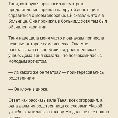
Таня, которую я пригласил посмотреть
представление, пришла на другой день в цирк
справиться о моем здоровье. Ей сказали, что я в
больнице. Она проникла в больницу, хотя там был
объявлен карантин.
Таня навещала меня часто и однажды принесла
печенье, которое сама испекла. Она мне
рассказывала о своей жизни, родственниках,
учебе. Дома Таня сказала, что познакомилась с
молодым артистом.
— Из какого же он театра? — поинтересовались
родственники.
— Он клоун в цирке.
Ответ, как рассказывала Таня, всех огорошил, а
одна дальняя родственница со словами «Какой
ужас!» схватилась за голову. Но дальше все пошло
гладко.