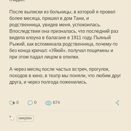
После выписки из больницы, в которой я провел
более месяца, пришел в дом Тани, и
родственница, увидев меня, успокоилась.
Впоследствии она призналась, что последний раз
видела клоуна в балагане в 1911 году. Пьяный
Рыжий, как вспоминала родственница, почему-то
без конца кричал: «Уйюй», получал пощечины и
при этом падал лицом в опилки.
А через месяц после частых встреч, прогулок,
походов в кино, в театр мы поняли, что любим друг
друга, и через полгода поженились.
0
0
674
никулин