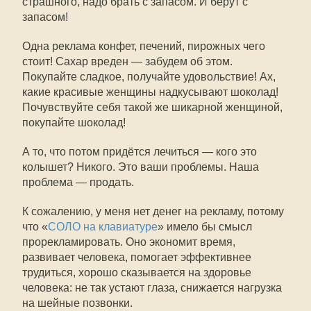
страшного, надо брать с запасом. И берут с
запасом!
Одна реклама конфет, печений, пирожных чего
стоит! Сахар вреден — забудем об этом.
Покупайте сладкое, получайте удовольствие! Ах,
какие красивые женщины надкусывают шоколад!
Почувствуйте себя такой же шикарной женщиной,
покупайте шоколад!
А то, что потом придётся лечиться — кого это
колышет? Никого. Это ваши проблемы. Наша
проблема — продать.
К сожалению, у меня нет денег на рекламу, потому
что «
СОЛО на клавиатуре
» имело бы смысл
прорекламировать. Оно экономит время,
развивает человека, помогает эффективнее
трудиться, хорошо сказывается на здоровье
человека: не так устают глаза, снижается нагрузка
на шейные позвонки.