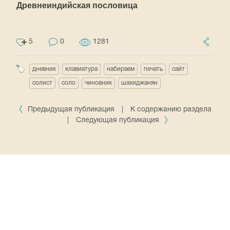
Древнеиндийская пословица
5
0
1281
дневник
клавиатура
набираем
печать
сайт
солист
соло
чиновник
шахиджанян
Предыдущая публикация
|
К содержанию раздела
|
Следующая публикация