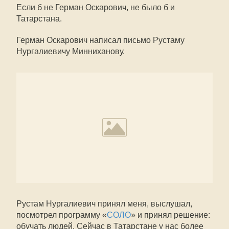
Если б не Герман Оскарович, не было б и
Татарстана.
Герман Оскарович написал письмо Рустаму
Нургалиевичу Минниханову.
Рустам Нургалиевич принял меня, выслушал,
посмотрел программу «
СОЛО
» и принял решение:
обучать людей. Сейчас в Татарстане у нас более