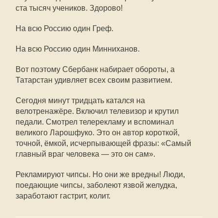
ста тысяч учеников. Здорово!
На всю Россию один Греф.
На всю Россию один Минниханов.
Вот поэтому Сбербанк набирает обороты, а
Татарстан удивляет всех своим развитием.
Сегодня минут тридцать катался на
велотренажёре. Включил телевизор и крутил
педали. Смотрел телерекламу и вспоминал
великого Ларошфуко. Это он автор короткой,
точной, ёмкой, исчерпывающей фразы: «Самый
главный враг человека — это он сам».
Рекламируют чипсы. Но они же вредны! Люди,
поедающие чипсы, заболеют язвой желудка,
заработают гастрит, колит.