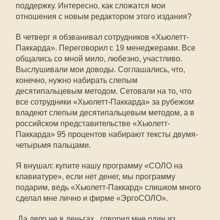
поддержку. Интересно, как сложатся мои
отношения с новым редактором этого издания?
В четверг я обзванивал сотрудников «Хьюлетт-
Паккарда». Переговорил с 19 менеджерами. Все
общались со мной мило, любезно, участливо.
Выслушивали мои доводы. Соглашались, что,
конечно, нужно набирать слепым
десятипальцевым методом. Сетовали на то, что
все сотрудники «Хьюлетт-Паккарда» за рубежом
владеют слепым десятипальцевым методом, а в
российском представительстве «Хьюлетт-
Паккарда» 95 процентов набирают тексты двумя-
четырьмя пальцами.
Я внушал: купите нашу программу «СОЛО на
клавиатуре», если нет денег, мы программу
подарим, ведь «Хьюлетт-Паккард» слишком много
сделал мне лично и фирме «ЭргоСОЛО».
 Да дело не в деньгах,  говорил мне один из