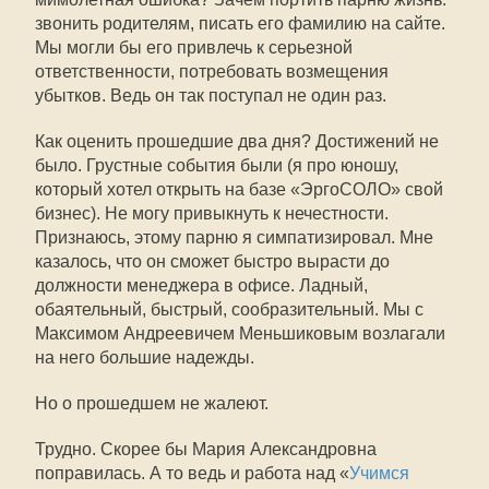
звонить родителям, писать его фамилию на сайте.
Мы могли бы его привлечь к серьезной
ответственности, потребовать возмещения
убытков. Ведь он так поступал не один раз.
Как оценить прошедшие два дня? Достижений не
было. Грустные события были (я про юношу,
который хотел открыть на базе «ЭргоСОЛО» свой
бизнес). Не могу привыкнуть к нечестности.
Признаюсь, этому парню я симпатизировал. Мне
казалось, что он сможет быстро вырасти до
должности менеджера в офисе. Ладный,
обаятельный, быстрый, сообразительный. Мы с
Максимом Андреевичем Меньшиковым возлагали
на него большие надежды.
Но о прошедшем не жалеют.
Трудно. Скорее бы Мария Александровна
поправилась. А то ведь и работа над «
Учимся