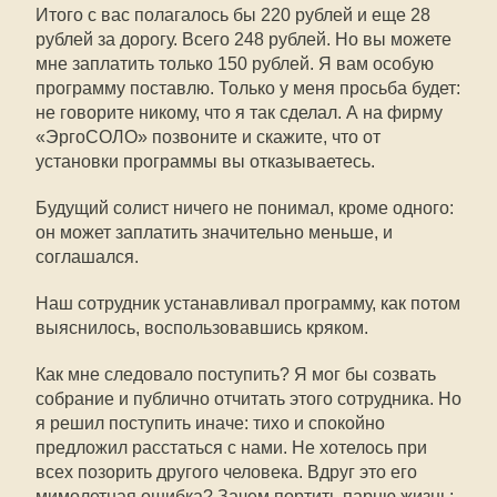
Итого с вас полагалось бы 220 рублей и еще 28
рублей за дорогу. Всего 248 рублей. Но вы можете
мне заплатить только 150 рублей. Я вам особую
программу поставлю. Только у меня просьба будет:
не говорите никому, что я так сделал. А на фирму
«ЭргоСОЛО» позвоните и скажите, что от
установки программы вы отказываетесь.
Будущий солист ничего не понимал, кроме одного:
он может заплатить значительно меньше, и
соглашался.
Наш сотрудник устанавливал программу, как потом
выяснилось, воспользовавшись кряком.
Как мне следовало поступить? Я мог бы созвать
собрание и публично отчитать этого сотрудника. Но
я решил поступить иначе: тихо и спокойно
предложил расстаться с нами. Не хотелось при
всех позорить другого человека. Вдруг это его
мимолетная ошибка? Зачем портить парню жизнь: