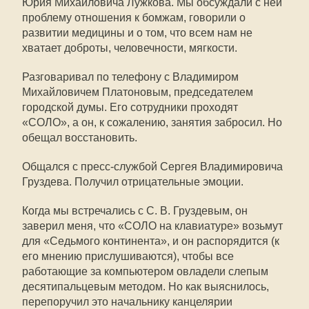
Юрия Михайловича Лужкова. Мы обсуждали с ней
проблему отношения к бомжам, говорили о
развитии медицины и о том, что всем нам не
хватает доброты, человечности, мягкости.
Разговаривал по телефону с Владимиром
Михайловичем Платоновым, председателем
городской думы. Его сотрудники проходят
«СОЛО», а он, к сожалению, занятия забросил. Но
обещал восстановить.
Общался с пресс-службой Сергея Владимировича
Груздева. Получил отрицательные эмоции.
Когда мы встречались с С. В. Груздевым, он
заверил меня, что «СОЛО на клавиатуре» возьмут
для «Седьмого континента», и он распорядится (к
его мнению прислушиваются), чтобы все
работающие за компьютером овладели слепым
десятипальцевым методом. Но как выяснилось,
перепоручил это начальнику канцелярии