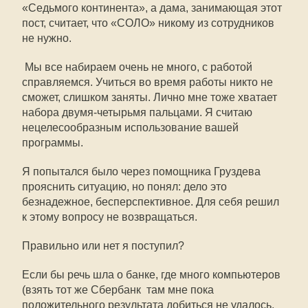
«Седьмого континента», а дама, занимающая этот
пост, считает, что «СОЛО» никому из сотрудников
не нужно.
 Мы все набираем очень не много, с работой
справляемся. Учиться во время работы никто не
сможет, слишком заняты. Лично мне тоже хватает
набора двумя-четырьмя пальцами. Я считаю
нецелесообразным использование вашей
программы.
Я попытался было через помощника Груздева
прояснить ситуацию, но понял: дело это
безнадежное, бесперспективное. Для себя решил
к этому вопросу не возвращаться.
Правильно или нет я поступил?
Если бы речь шла о банке, где много компьютеров
(взять тот же Сбербанк  там мне пока
положительного результата добиться не удалось,