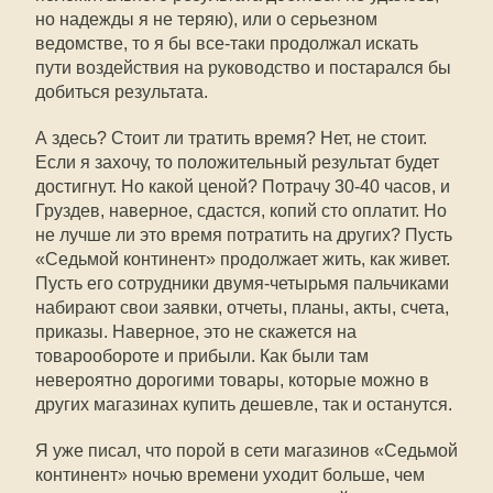
но надежды я не теряю), или о серьезном
ведомстве, то я бы все-таки продолжал искать
пути воздействия на руководство и постарался бы
добиться результата.
А здесь? Стоит ли тратить время? Нет, не стоит.
Если я захочу, то положительный результат будет
достигнут. Но какой ценой? Потрачу 30-40 часов, и
Груздев, наверное, сдастся, копий сто оплатит. Но
не лучше ли это время потратить на других? Пусть
«Седьмой континент» продолжает жить, как живет.
Пусть его сотрудники двумя-четырьмя пальчиками
набирают свои заявки, отчеты, планы, акты, счета,
приказы. Наверное, это не скажется на
товарообороте и прибыли. Как были там
невероятно дорогими товары, которые можно в
других магазинах купить дешевле, так и останутся.
Я уже писал, что порой в сети магазинов «Седьмой
континент» ночью времени уходит больше, чем