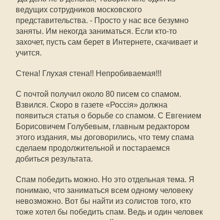
ведущих сотрудников московского
представительства. - Просто у нас все безумно
заняты. Им некогда заниматься. Если кто-то
захочет, пусть сам берет в Интернете, скачивает и
учится.
Стена! Глухая стена!! Непробиваемая!!!
С почтой получил около 80 писем со спамом.
Взвился. Скоро в газете «Россiя» должна
появиться статья о борьбе со спамом. С Евгением
Борисовичем Голубевым, главным редактором
этого издания, мы договорились, что тему спама
сделаем продолжительной и постараемся
добиться результата.
Спам победить можно. Но это отдельная тема. Я
понимаю, что заниматься всем одному человеку
невозможно. Вот бы найти из солистов того, кто
тоже хотел бы победить спам. Ведь и один человек