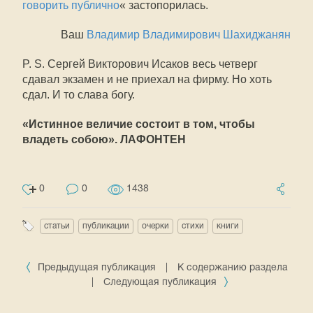
говорить публично
« застопорилась.
Ваш
Владимир Владимирович Шахиджанян
P. S. Сергей Викторович Исаков весь четверг
сдавал экзамен и не приехал на фирму. Но хоть
сдал. И то слава богу.
«Истинное величие состоит в том, чтобы
владеть собою». ЛАФОНТЕН
0
0
1438
статьи
публикации
очерки
стихи
книги
Предыдущая публикация
|
К содержанию раздела
|
Следующая публикация