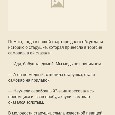
Помню, тогда в нашей квартире долго обсуждали
историю о старушке, которая принесла в торгсин
самовар, а ей сказали:
— Иди, бабушка, домой. Мы медь не принимаем.
— А он не медный,-ответила старушка, ставя
самовар на прилавок.
— Неужели серебряный?-заинтересовались
приемщики и, взяв пробу, ахнули: самовар
оказался золотым.
В молодости старушка слыла известной певицей.