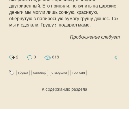
двугривенный. Его приняли, но купить на царские
деньги мы могли лишь сочную, красивую,
обернутую в папиросную бумагу грушу дюшес. Так
мы и сделали. Грушу я подарил маме.
Продолжение следует
2
0
818
груша
самовар
старушка
торгсин
К содержанию раздела