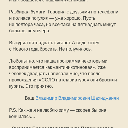
Разбирал бумаги. Говорил с друзьями по телефону
и полчаса погулял — уже хорошо. Пусть
не полтора часа, но всё-таки на пятнадцать минут
больше, чем вчера.
Выкурил пятнадцать сигарет. А ведь хотел
с Нового года бросить. Не получилось.
Любопытно, что наша программа некоторыми
воспринимается как «антиникотиновая». Уже
человек двадцать написали мне, что после
прохождения «СОЛО на клавиатуре» они бросили
курить. Это приятно.
Ваш
Владимир Владимирович Шахиджанян
P.S. Как же я не люблю зиму — скорее бы она
кончилась…