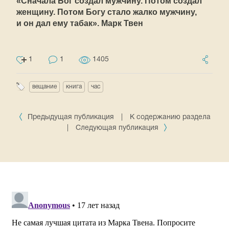
«Сначала Бог создал мужчину. Потом создал
женщину. Потом Богу стало жалко мужчину,
и он дал ему табак». Марк Твен
1
1
1405
вещание
книга
час
Предыдущая публикация
|
К содержанию раздела
|
Следующая публикация