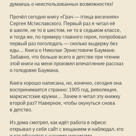
думаешь о неиспользованных возможностях!
Прочёл сегодня книгу «Грач — птица весенняя»
Сергея Мстиславского. Первый раз я читал её
в школе, не то в шестом, не то в седьмом классе,
и тогда же, по примеру главного героя, попробовал
первый раз поголодать — сколько выдержу без
еды… Книга о Николае Эрнестовиче Баумане.
Забавно, что больше всего в детстве при чтении
этой книги на меня произвел впечатление рассказ
о голодовке Баумана.
Книга хорошо написана, но, конечно, сегодня она
воспринимается странно: 1905 год, революция,
марксистские кружки… Зачем я читал эту книжку
второй раз? Наверное, чтобы окунуться снова
в детство.
Из дома смотрел, как идёт работа в офисе:
открывал у себя сайт с вещанием и наблюдал, кто
и как общается с нашими учениками.