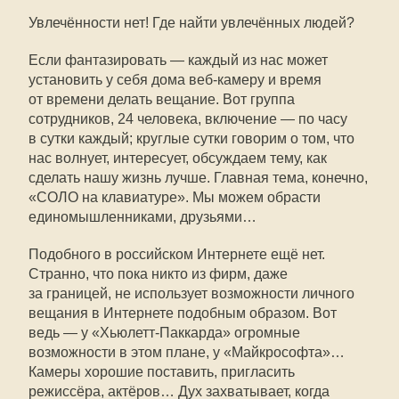
Увлечённости нет! Где найти увлечённых людей?
Если фантазировать — каждый из нас может
установить у себя дома веб-камеру и время
от времени делать вещание. Вот группа
сотрудников, 24 человека, включение — по часу
в сутки каждый; круглые сутки говорим о том, что
нас волнует, интересует, обсуждаем тему, как
сделать нашу жизнь лучше. Главная тема, конечно,
«СОЛО на клавиатуре». Мы можем обрасти
единомышленниками, друзьями…
Подобного в российском Интернете ещё нет.
Странно, что пока никто из фирм, даже
за границей, не использует возможности личного
вещания в Интернете подобным образом. Вот
ведь — у «Хьюлетт-Паккарда» огромные
возможности в этом плане, у «Майкрософта»…
Камеры хорошие поставить, пригласить
режиссёра, актёров… Дух захватывает, когда