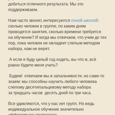
добиться отличного результата. Мы это
поддерживаем.
Нам часто звонят, интересуются
очной школой
:
сколько человек в группе, по каким дням
проводятся занятия, сколько времени требуется
на обучение? И когда мы отвечаем, что учим до тех
пор, пока человек не овладеет слепым методом
набора, нам не верят.
 А если я буду целый год ходить, вы что ж, всё
равно будете меня учить?
 Будем!  отвечаем мы в запальчивости, но сами-то
знаем: мы способны научить любого человека
слепому десятипальцевому методу набора
за тридцать часов  десять дней по три часа.
Все удивляются, что у нас нет групп. Но ведь
индивидуальное обучение значительно
эффективнее группового.