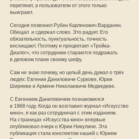
перетянет, а пользователи от этого только
выиграют.
Сегодня позвонил Рубен Карленович Варданян.
Обещал  и сдержал слово. Это радует. Его
обязательность, пунктуальность, точность
восхищают. Поэтому и процветает «Тройка-
Диалог», что сотрудники стараются подражать
в деловом плане своему шефу.
Сам не знаю почему, но целый день думал о трёх
людях: Евгении Даниловиче Суркове, Юрии
Ширяеве и Армене Николаевиче Медведеве.
С Евгением Даниловичем познакомился
в 1968 году. Когда он возглавил журнал «Искусство
кино», я как раз сотрудничал с этим изданием.
На страницах «Искусства кино» впервые
опубликовал очерк о Юрии Никулине. Эта
публикация стала конспектом нашей с Юрием